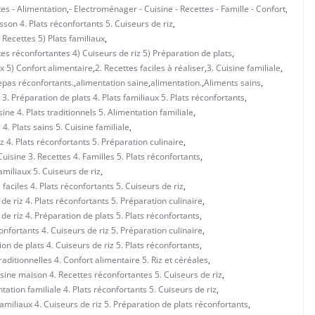
tes - Alimentation
,
- Electroménager - Cuisine - Recettes - Famille - Confort
,
sson 4. Plats réconfortants 5. Cuiseurs de riz
,
Recettes 5) Plats familiaux
,
es réconfortantes 4) Cuiseurs de riz 5) Préparation de plats
,
x 5) Confort alimentaire
,
2. Recettes faciles à réaliser
,
3. Cuisine familiale
,
epas réconfortants.
,
alimentation saine
,
alimentation.
,
Aliments sains
,
 3. Préparation de plats 4. Plats familiaux 5. Plats réconfortants
,
ne 4. Plats traditionnels 5. Alimentation familiale
,
4. Plats sains 5. Cuisine familiale
,
z 4. Plats réconfortants 5. Préparation culinaire
,
isine 3. Recettes 4. Familles 5. Plats réconfortants
,
amiliaux 5. Cuiseurs de riz
,
faciles 4. Plats réconfortants 5. Cuiseurs de riz
,
de riz 4. Plats réconfortants 5. Préparation culinaire
,
de riz 4. Préparation de plats 5. Plats réconfortants
,
onfortants 4. Cuiseurs de riz 5. Préparation culinaire
,
on de plats 4. Cuiseurs de riz 5. Plats réconfortants
,
ditionnelles 4. Confort alimentaire 5. Riz et céréales
,
sine maison 4. Recettes réconfortantes 5. Cuiseurs de riz
,
ation familiale 4. Plats réconfortants 5. Cuiseurs de riz
,
amiliaux 4. Cuiseurs de riz 5. Préparation de plats réconfortants
,