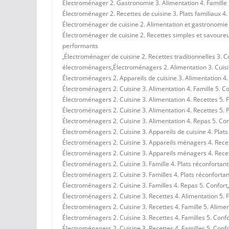
Électroménager 2. Gastronomie 3. Alimentation 4. Famille 
Électroménager 2. Recettes de cuisine 3. Plats familiaux 4.
Électroménager de cuisine 2. Alimentation et gastronomie 3.
Électroménager de cuisine 2. Recettes simples et savoureus
performants
,
Électroménager de cuisine 2. Recettes traditionnelles 3. Co
électroménagers
,
Électroménagers 2. Alimentation 3. Cuisi
Électroménagers 2. Appareils de cuisine 3. Alimentation 4. 
Électroménagers 2. Cuisine 3. Alimentation 4. Famille 5. C
Électroménagers 2. Cuisine 3. Alimentation 4. Recettes 5. 
Électroménagers 2. Cuisine 3. Alimentation 4. Recettes 5. P
Électroménagers 2. Cuisine 3. Alimentation 4. Repas 5. Conf
Électroménagers 2. Cuisine 3. Appareils de cuisine 4. Plats 
Électroménagers 2. Cuisine 3. Appareils ménagers 4. Recet
Électroménagers 2. Cuisine 3. Appareils ménagers 4. Recett
Électroménagers 2. Cuisine 3. Famille 4. Plats réconfortant
Électroménagers 2. Cuisine 3. Familles 4. Plats réconfortan
Électroménagers 2. Cuisine 3. Familles 4. Repas 5. Confort
,
Électroménagers 2. Cuisine 3. Recettes 4. Alimentation 5. 
Électroménagers 2. Cuisine 3. Recettes 4. Famille 5. Alime
Électroménagers 2. Cuisine 3. Recettes 4. Familles 5. Confo
Électroménagers 2. Cuisine 3. Recettes 4. Familles 5. Conf