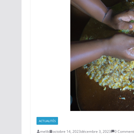
ACTUALITÉS
melik
octobre 14, 2023
décembre 3, 2023
0 Comment