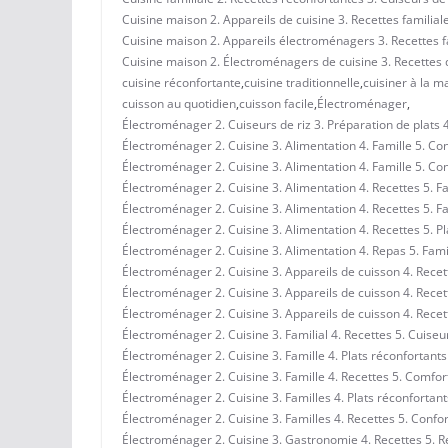
Cuisine maison 2. Appareils de cuisine 3. Recettes familiale
Cuisine maison 2. Appareils électroménagers 3. Recettes fa
Cuisine maison 2. Électroménagers de cuisine 3. Recettes d
cuisine réconfortante
,
cuisine traditionnelle
,
cuisiner à la m
cuisson au quotidien
,
cuisson facile
,
Électroménager
,
Électroménager 2. Cuiseurs de riz 3. Préparation de plats 
Électroménager 2. Cuisine 3. Alimentation 4. Famille 5. Con
Électroménager 2. Cuisine 3. Alimentation 4. Famille 5. Co
Électroménager 2. Cuisine 3. Alimentation 4. Recettes 5. Fa
Électroménager 2. Cuisine 3. Alimentation 4. Recettes 5. F
Électroménager 2. Cuisine 3. Alimentation 4. Recettes 5. Pl
Électroménager 2. Cuisine 3. Alimentation 4. Repas 5. Fami
Électroménager 2. Cuisine 3. Appareils de cuisson 4. Recet
Électroménager 2. Cuisine 3. Appareils de cuisson 4. Recett
Électroménager 2. Cuisine 3. Appareils de cuisson 4. Recett
Électroménager 2. Cuisine 3. Familial 4. Recettes 5. Cuiseur
Électroménager 2. Cuisine 3. Famille 4. Plats réconfortants
Électroménager 2. Cuisine 3. Famille 4. Recettes 5. Comfor
Électroménager 2. Cuisine 3. Familles 4. Plats réconfortant
Électroménager 2. Cuisine 3. Familles 4. Recettes 5. Confor
Électroménager 2. Cuisine 3. Gastronomie 4. Recettes 5. R