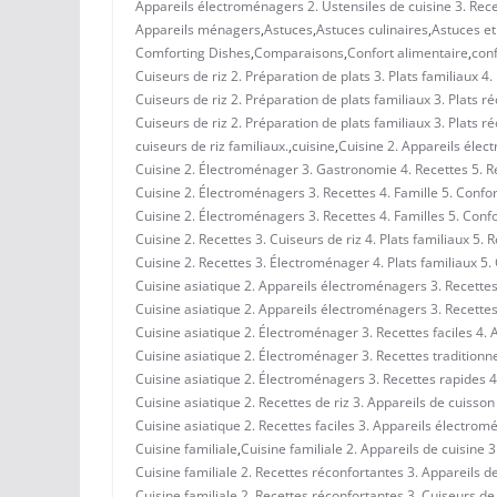
Appareils électroménagers 2. Ustensiles de cuisine 3. Recet
Appareils ménagers
,
Astuces
,
Astuces culinaires
,
Astuces et
Comforting Dishes
,
Comparaisons
,
Confort alimentaire
,
conf
Cuiseurs de riz 2. Préparation de plats 3. Plats familiaux 4.
Cuiseurs de riz 2. Préparation de plats familiaux 3. Plats r
Cuiseurs de riz 2. Préparation de plats familiaux 3. Plats r
cuiseurs de riz familiaux.
,
cuisine
,
Cuisine 2. Appareils élec
Cuisine 2. Électroménager 3. Gastronomie 4. Recettes 5. R
Cuisine 2. Électroménagers 3. Recettes 4. Famille 5. Confor
Cuisine 2. Électroménagers 3. Recettes 4. Familles 5. Conf
Cuisine 2. Recettes 3. Cuiseurs de riz 4. Plats familiaux 5. 
Cuisine 2. Recettes 3. Électroménager 4. Plats familiaux 5. 
Cuisine asiatique 2. Appareils électroménagers 3. Recettes 
Cuisine asiatique 2. Appareils électroménagers 3. Recettes 
Cuisine asiatique 2. Électroménager 3. Recettes faciles 4. A
Cuisine asiatique 2. Électroménager 3. Recettes traditionne
Cuisine asiatique 2. Électroménagers 3. Recettes rapides 4.
Cuisine asiatique 2. Recettes de riz 3. Appareils de cuisson
Cuisine asiatique 2. Recettes faciles 3. Appareils électromé
Cuisine familiale
,
Cuisine familiale 2. Appareils de cuisine 
Cuisine familiale 2. Recettes réconfortantes 3. Appareils de
Cuisine familiale 2. Recettes réconfortantes 3. Cuiseurs de 