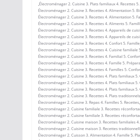
,
Électroménager 2. Cuisine 3. Plats familiaux 4. Recettes 5.
Électroménager 2. Cuisine 3. Recettes 4. Alimentation 5. Bi
Électroménager 2. Cuisine 3. Recettes 4. Alimentation 5. F
Électroménager 2. Cuisine 3. Recettes 4. Aliments 5. Famil
Électroménager 2. Cuisine 3. Recettes 4. Appareils de cuis
Électroménager 2. Cuisine 3. Recettes 4. Appareils de cuis
Électroménager 2. Cuisine 3. Recettes 4. Confort 5. Famille
Électroménager 2. Cuisine 3. Recettes 4. Cuisine familiale 
Électroménager 2. Cuisine 3. Recettes 4. Familial 5. Confor
Électroménager 2. Cuisine 3. Recettes 4. Famille 5. Prépar
Électroménager 2. Cuisine 3. Recettes 4. Familles 5. Confo
Électroménager 2. Cuisine 3. Recettes 4. Plats familiaux 5.
Électroménager 2. Cuisine 3. Recettes 4. Plats familiaux 5.
Électroménager 2. Cuisine 3. Recettes 4. Plats familiaux 5. 
Électroménager 2. Cuisine 3. Recettes 4. Plats traditionnel
Électroménager 2. Cuisine 3. Repas 4. Familles 5. Recettes
,
Électroménager 2. Cuisine familiale 3. Recettes réconfortan
Électroménager 2. Cuisine familiale 3. Recettes réconfortan
Électroménager 2. Cuisine maison 3. Recettes familiales 4. 
Électroménager 2. Cuisine maison 3. Recettes traditionnelle
Électroménager 2. Cuisson 3. Alimentation 4. Famille 5. Pl