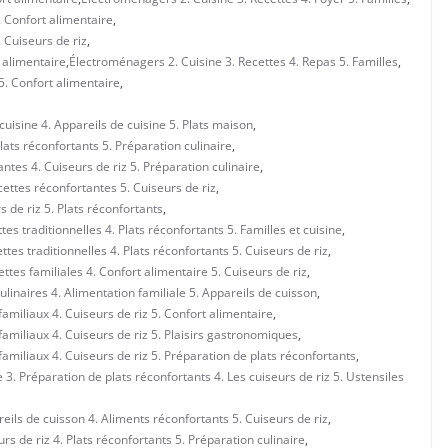
. Confort alimentaire
,
. Cuiseurs de riz
,
 alimentaire
,
Électroménagers 2. Cuisine 3. Recettes 4. Repas 5. Familles
,
5. Confort alimentaire
,
uisine 4. Appareils de cuisine 5. Plats maison
,
lats réconfortants 5. Préparation culinaire
,
ntes 4. Cuiseurs de riz 5. Préparation culinaire
,
ettes réconfortantes 5. Cuiseurs de riz
,
 de riz 5. Plats réconfortants
,
es traditionnelles 4. Plats réconfortants 5. Familles et cuisine
,
tes traditionnelles 4. Plats réconfortants 5. Cuiseurs de riz
,
ttes familiales 4. Confort alimentaire 5. Cuiseurs de riz
,
ulinaires 4. Alimentation familiale 5. Appareils de cuisson
,
familiaux 4. Cuiseurs de riz 5. Confort alimentaire
,
familiaux 4. Cuiseurs de riz 5. Plaisirs gastronomiques
,
familiaux 4. Cuiseurs de riz 5. Préparation de plats réconfortants
,
 3. Préparation de plats réconfortants 4. Les cuiseurs de riz 5. Ustensiles
eils de cuisson 4. Aliments réconfortants 5. Cuiseurs de riz
,
rs de riz 4. Plats réconfortants 5. Préparation culinaire
,