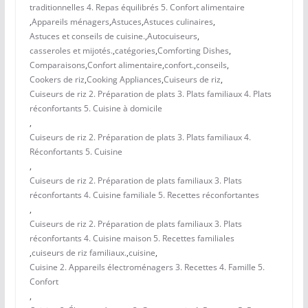
traditionnelles 4. Repas équilibrés 5. Confort alimentaire
,
Appareils ménagers
,
Astuces
,
Astuces culinaires
,
Astuces et conseils de cuisine.
,
Autocuiseurs
,
casseroles et mijotés.
,
catégories
,
Comforting Dishes
,
Comparaisons
,
Confort alimentaire
,
confort.
,
conseils
,
Cookers de riz
,
Cooking Appliances
,
Cuiseurs de riz
,
Cuiseurs de riz 2. Préparation de plats 3. Plats familiaux 4. Plats
réconfortants 5. Cuisine à domicile
,
Cuiseurs de riz 2. Préparation de plats 3. Plats familiaux 4.
Réconfortants 5. Cuisine
,
Cuiseurs de riz 2. Préparation de plats familiaux 3. Plats
réconfortants 4. Cuisine familiale 5. Recettes réconfortantes
,
Cuiseurs de riz 2. Préparation de plats familiaux 3. Plats
réconfortants 4. Cuisine maison 5. Recettes familiales
,
cuiseurs de riz familiaux.
,
cuisine
,
Cuisine 2. Appareils électroménagers 3. Recettes 4. Famille 5.
Confort
,