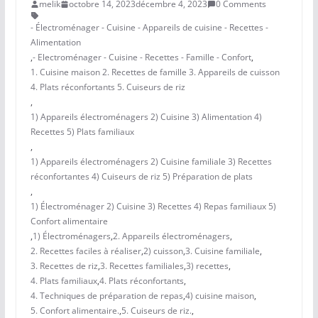
melik
octobre 14, 2023
décembre 4, 2023
0 Comments
- Électroménager - Cuisine - Appareils de cuisine - Recettes -
Alimentation
,
- Electroménager - Cuisine - Recettes - Famille - Confort
,
1. Cuisine maison 2. Recettes de famille 3. Appareils de cuisson
4. Plats réconfortants 5. Cuiseurs de riz
,
1) Appareils électroménagers 2) Cuisine 3) Alimentation 4)
Recettes 5) Plats familiaux
,
1) Appareils électroménagers 2) Cuisine familiale 3) Recettes
réconfortantes 4) Cuiseurs de riz 5) Préparation de plats
,
1) Électroménager 2) Cuisine 3) Recettes 4) Repas familiaux 5)
Confort alimentaire
,
1) Électroménagers
,
2. Appareils électroménagers
,
2. Recettes faciles à réaliser
,
2) cuisson
,
3. Cuisine familiale
,
3. Recettes de riz
,
3. Recettes familiales
,
3) recettes
,
4. Plats familiaux
,
4. Plats réconfortants
,
4. Techniques de préparation de repas
,
4) cuisine maison
,
5. Confort alimentaire.
,
5. Cuiseurs de riz.
,