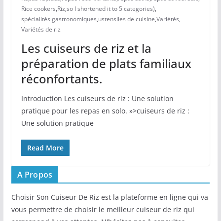
Rice cookers
,
Riz
,
so I shortened it to 5 categories)
,
spécialités gastronomiques
,
ustensiles de cuisine
,
Variétés
,
Variétés de riz
Les cuiseurs de riz et la
préparation de plats familiaux
réconfortants.
Introduction Les cuiseurs de riz : Une solution
pratique pour les repas en solo. »>cuiseurs de riz :
Une solution pratique
Read More
A Propos
Choisir Son Cuiseur De Riz est la plateforme en ligne qui va
vous permettre de choisir le meilleur cuiseur de riz qui