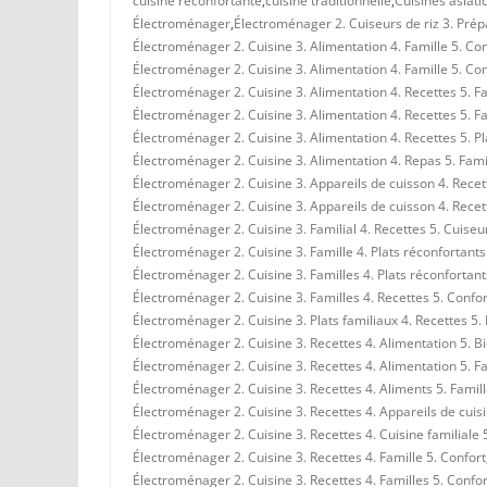
cuisine réconfortante
,
cuisine traditionnelle
,
Cuisines asiati
Électroménager
,
Électroménager 2. Cuiseurs de riz 3. Prépa
Électroménager 2. Cuisine 3. Alimentation 4. Famille 5. Con
Électroménager 2. Cuisine 3. Alimentation 4. Famille 5. Co
Électroménager 2. Cuisine 3. Alimentation 4. Recettes 5. Fa
Électroménager 2. Cuisine 3. Alimentation 4. Recettes 5. F
Électroménager 2. Cuisine 3. Alimentation 4. Recettes 5. Pl
Électroménager 2. Cuisine 3. Alimentation 4. Repas 5. Fami
Électroménager 2. Cuisine 3. Appareils de cuisson 4. Recett
Électroménager 2. Cuisine 3. Appareils de cuisson 4. Recett
Électroménager 2. Cuisine 3. Familial 4. Recettes 5. Cuiseur
Électroménager 2. Cuisine 3. Famille 4. Plats réconfortants
Électroménager 2. Cuisine 3. Familles 4. Plats réconfortant
Électroménager 2. Cuisine 3. Familles 4. Recettes 5. Confor
Électroménager 2. Cuisine 3. Plats familiaux 4. Recettes 5. 
Électroménager 2. Cuisine 3. Recettes 4. Alimentation 5. Bi
Électroménager 2. Cuisine 3. Recettes 4. Alimentation 5. F
Électroménager 2. Cuisine 3. Recettes 4. Aliments 5. Famil
Électroménager 2. Cuisine 3. Recettes 4. Appareils de cuis
Électroménager 2. Cuisine 3. Recettes 4. Cuisine familiale 
Électroménager 2. Cuisine 3. Recettes 4. Famille 5. Confort
Électroménager 2. Cuisine 3. Recettes 4. Familles 5. Confor