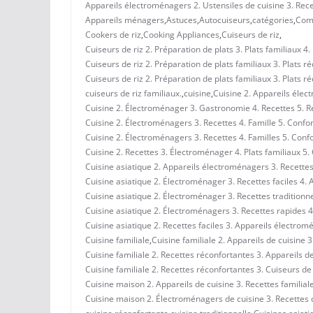
Appareils électroménagers 2. Ustensiles de cuisine 3. Recet
Appareils ménagers
,
Astuces
,
Autocuiseurs
,
catégories
,
Comf
Cookers de riz
,
Cooking Appliances
,
Cuiseurs de riz
,
Cuiseurs de riz 2. Préparation de plats 3. Plats familiaux 4.
Cuiseurs de riz 2. Préparation de plats familiaux 3. Plats r
Cuiseurs de riz 2. Préparation de plats familiaux 3. Plats r
cuiseurs de riz familiaux.
,
cuisine
,
Cuisine 2. Appareils élec
Cuisine 2. Électroménager 3. Gastronomie 4. Recettes 5. R
Cuisine 2. Électroménagers 3. Recettes 4. Famille 5. Confor
Cuisine 2. Électroménagers 3. Recettes 4. Familles 5. Conf
Cuisine 2. Recettes 3. Électroménager 4. Plats familiaux 5. 
Cuisine asiatique 2. Appareils électroménagers 3. Recettes 
Cuisine asiatique 2. Électroménager 3. Recettes faciles 4. A
Cuisine asiatique 2. Électroménager 3. Recettes traditionne
Cuisine asiatique 2. Électroménagers 3. Recettes rapides 4.
Cuisine asiatique 2. Recettes faciles 3. Appareils électromé
Cuisine familiale
,
Cuisine familiale 2. Appareils de cuisine 
Cuisine familiale 2. Recettes réconfortantes 3. Appareils de
Cuisine familiale 2. Recettes réconfortantes 3. Cuiseurs de 
Cuisine maison 2. Appareils de cuisine 3. Recettes familiale
Cuisine maison 2. Électroménagers de cuisine 3. Recettes d