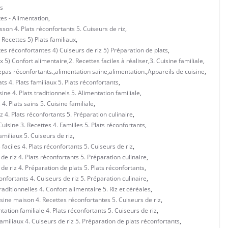
s
tes - Alimentation
,
sson 4. Plats réconfortants 5. Cuiseurs de riz
,
Recettes 5) Plats familiaux
,
es réconfortantes 4) Cuiseurs de riz 5) Préparation de plats
,
x 5) Confort alimentaire
,
2. Recettes faciles à réaliser
,
3. Cuisine familiale
,
epas réconfortants.
,
alimentation saine
,
alimentation.
,
Appareils de cuisine
,
ts 4. Plats familiaux 5. Plats réconfortants
,
ne 4. Plats traditionnels 5. Alimentation familiale
,
4. Plats sains 5. Cuisine familiale
,
z 4. Plats réconfortants 5. Préparation culinaire
,
isine 3. Recettes 4. Familles 5. Plats réconfortants
,
amiliaux 5. Cuiseurs de riz
,
faciles 4. Plats réconfortants 5. Cuiseurs de riz
,
de riz 4. Plats réconfortants 5. Préparation culinaire
,
de riz 4. Préparation de plats 5. Plats réconfortants
,
onfortants 4. Cuiseurs de riz 5. Préparation culinaire
,
ditionnelles 4. Confort alimentaire 5. Riz et céréales
,
sine maison 4. Recettes réconfortantes 5. Cuiseurs de riz
,
ation familiale 4. Plats réconfortants 5. Cuiseurs de riz
,
amiliaux 4. Cuiseurs de riz 5. Préparation de plats réconfortants
,