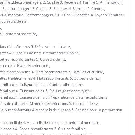
Familles
,
Électroménagers 2. Cuisine 3. Recettes 4. Famille 5. Alimentation
,
t
,
Électroménagers 2. Cuisine 3. Recettes 4. Familles 5. Confort
,
ort alimentaire
,
Électroménagers 2. Cuisine 3. Recettes 4. Foyer 5. Familles
,
. Cuiseurs de riz
,
s
,
5. Confort alimentaire
,
lats réconfortants 5. Préparation culinaire
,
ntes 4. Cuiseurs de riz 5. Préparation culinaire
,
ettes réconfortantes 5. Cuiseurs de riz
,
 de riz 5. Plats réconfortants
,
es traditionnelles 4. Plats réconfortants 5. Familles et cuisine
,
tes traditionnelles 4. Plats réconfortants 5. Cuiseurs de riz
,
familiaux 4. Cuiseurs de riz 5. Confort alimentaire
,
familiaux 4. Cuiseurs de riz 5. Plaisirs gastronomiques
,
familiaux 4. Cuiseurs de riz 5. Préparation de plats réconfortants
,
ils de cuisson 4. Aliments réconfortants 5. Cuiseurs de riz
,
liaux réconfortants 4. Appareils de cuisson 5. Astuces pour la préparation
tion familiale 4. Appareils de cuisson 5. Confort alimentaire
,
itionnels 4. Repas réconfortants 5. Cuisine familiale
,