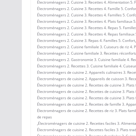
Électroménagers 2. Cuisine 3. Recettes 4. Alimentation 5. 
Électroménagers 2. Cuisine 3. Recettes 4. Famille 5. Confor
Électroménagers 2. Cuisine 3. Recettes 4. Familles 5. Conf
Électroménagers 2. Cuisine 3. Recettes 4. Plats familiaux 5
Électroménagers 2. Cuisine 3. Recettes 4. Repas 5. Famille
Électroménagers 2. Cuisine 3. Recettes 4. Repas familiaux 
Électroménagers 2. Cuisine 3. Repas 4. Familles 5. Confort
,
Électroménagers 2. Cuisine familiale 3. Cuiseurs de riz 4. P
Électroménagers 2. Cuisine familiale 3. Recettes réconforta
Électroménagers 2. Gastronomie 3. Cuisine familiale 4. Rec
Électroménagers 2. Recettes 3. Cuisine familiale 4. Cuiseurs
Électroménagers de cuisine 2. Appareils culinaires 3. Recett
Électroménagers de cuisine 2. Appareils de cuisson 3. Recet
Électroménagers de cuisine 2. Recettes de cuisine 3. Plats 
Électroménagers de cuisine 2. Recettes de cuisine 3. Plats 
Électroménagers de cuisine 2. Recettes de cuisine 3. Plats 
Électroménagers de cuisine 2. Recettes de famille 3. Appare
Électroménagers de cuisine 2. Recettes de riz 3. Plats fami
de repas
,
Électroménagers de cuisine 2. Recettes faciles 3. Alimenta
Électroménagers de cuisine 2. Recettes faciles 3. Plats trad