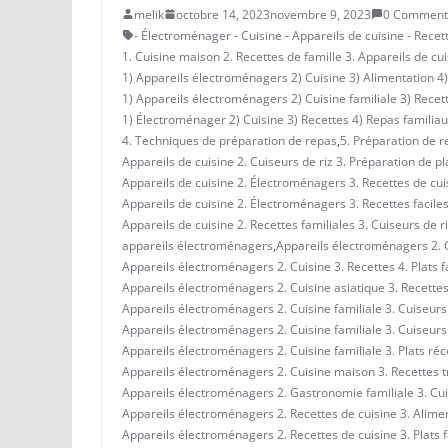
melik
octobre 14, 2023
novembre 9, 2023
0 Comment
- Électroménager - Cuisine - Appareils de cuisine - Recet
1. Cuisine maison 2. Recettes de famille 3. Appareils de cui
1) Appareils électroménagers 2) Cuisine 3) Alimentation 4) 
1) Appareils électroménagers 2) Cuisine familiale 3) Recett
1) Électroménager 2) Cuisine 3) Recettes 4) Repas familiau
4. Techniques de préparation de repas
,
5. Préparation de r
Appareils de cuisine 2. Cuiseurs de riz 3. Préparation de pla
Appareils de cuisine 2. Électroménagers 3. Recettes de cuisi
Appareils de cuisine 2. Électroménagers 3. Recettes faciles 
Appareils de cuisine 2. Recettes familiales 3. Cuiseurs de ri
appareils électroménagers
,
Appareils électroménagers 2. Cu
Appareils électroménagers 2. Cuisine 3. Recettes 4. Plats f
Appareils électroménagers 2. Cuisine asiatique 3. Recettes 
Appareils électroménagers 2. Cuisine familiale 3. Cuiseurs 
Appareils électroménagers 2. Cuisine familiale 3. Cuiseurs 
Appareils électroménagers 2. Cuisine familiale 3. Plats réc
Appareils électroménagers 2. Cuisine maison 3. Recettes tra
Appareils électroménagers 2. Gastronomie familiale 3. Cui
Appareils électroménagers 2. Recettes de cuisine 3. Aliment
Appareils électroménagers 2. Recettes de cuisine 3. Plats f