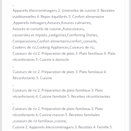
,
Appareils électroménagers 2. Ustensiles de cuisine 3. Recettes
traditionnelles 4. Repas équilibrés 5. Confort alimentaire
,
Appareils ménagers
,
Astuces
,
Astuces culinaires
,
Astuces et conseils de cuisine.
,
Autocuiseurs
,
casseroles et mijotés.
,
catégories
,
Comforting Dishes
,
Comparaisons
,
Confort alimentaire
,
confort.
,
conseils
,
Cookers de riz
,
Cooking Appliances
,
Cuiseurs de riz
,
Cuiseurs de riz 2. Préparation de plats 3. Plats familiaux 4. Plats
réconfortants 5. Cuisine à domicile
,
Cuiseurs de riz 2. Préparation de plats 3. Plats familiaux 4.
Réconfortants 5. Cuisine
,
Cuiseurs de riz 2. Préparation de plats familiaux 3. Plats
réconfortants 4. Cuisine familiale 5. Recettes réconfortantes
,
Cuiseurs de riz 2. Préparation de plats familiaux 3. Plats
réconfortants 4. Cuisine maison 5. Recettes familiales
,
cuiseurs de riz familiaux.
,
cuisine
,
Cuisine 2. Appareils électroménagers 3. Recettes 4. Famille 5.