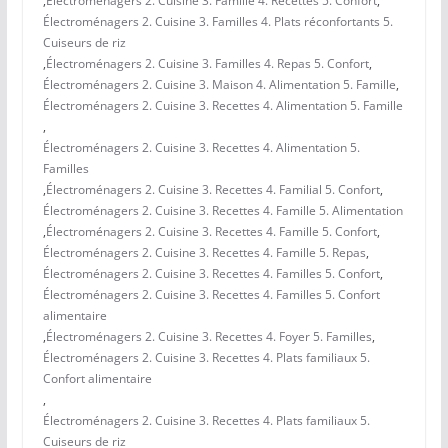
,
Électroménagers 2. Cuisine 3. Famille 4. Recettes 5. Confort
,
Électroménagers 2. Cuisine 3. Familles 4. Plats réconfortants 5.
Cuiseurs de riz
,
Électroménagers 2. Cuisine 3. Familles 4. Repas 5. Confort
,
Électroménagers 2. Cuisine 3. Maison 4. Alimentation 5. Famille
,
Électroménagers 2. Cuisine 3. Recettes 4. Alimentation 5. Famille
,
Électroménagers 2. Cuisine 3. Recettes 4. Alimentation 5.
Familles
,
Électroménagers 2. Cuisine 3. Recettes 4. Familial 5. Confort
,
Électroménagers 2. Cuisine 3. Recettes 4. Famille 5. Alimentation
,
Électroménagers 2. Cuisine 3. Recettes 4. Famille 5. Confort
,
Électroménagers 2. Cuisine 3. Recettes 4. Famille 5. Repas
,
Électroménagers 2. Cuisine 3. Recettes 4. Familles 5. Confort
,
Électroménagers 2. Cuisine 3. Recettes 4. Familles 5. Confort
alimentaire
,
Électroménagers 2. Cuisine 3. Recettes 4. Foyer 5. Familles
,
Électroménagers 2. Cuisine 3. Recettes 4. Plats familiaux 5.
Confort alimentaire
,
Électroménagers 2. Cuisine 3. Recettes 4. Plats familiaux 5.
Cuiseurs de riz