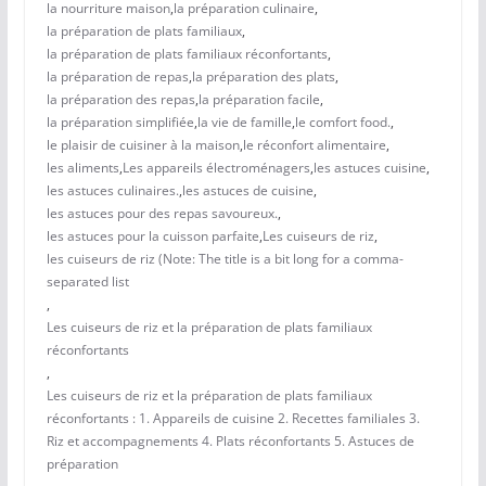
la nourriture maison
,
la préparation culinaire
,
la préparation de plats familiaux
,
la préparation de plats familiaux réconfortants
,
la préparation de repas
,
la préparation des plats
,
la préparation des repas
,
la préparation facile
,
la préparation simplifiée
,
la vie de famille
,
le comfort food.
,
le plaisir de cuisiner à la maison
,
le réconfort alimentaire
,
les aliments
,
Les appareils électroménagers
,
les astuces cuisine
,
les astuces culinaires.
,
les astuces de cuisine
,
les astuces pour des repas savoureux.
,
les astuces pour la cuisson parfaite
,
Les cuiseurs de riz
,
les cuiseurs de riz (Note: The title is a bit long for a comma-
separated list
,
Les cuiseurs de riz et la préparation de plats familiaux
réconfortants
,
Les cuiseurs de riz et la préparation de plats familiaux
réconfortants : 1. Appareils de cuisine 2. Recettes familiales 3.
Riz et accompagnements 4. Plats réconfortants 5. Astuces de
préparation