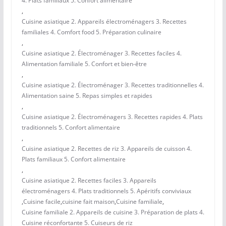
4. Plats familiaux 5. Confort alimentaire
,
Cuisine asiatique 2. Appareils électroménagers 3. Recettes
familiales 4. Comfort food 5. Préparation culinaire
,
Cuisine asiatique 2. Électroménager 3. Recettes faciles 4.
Alimentation familiale 5. Confort et bien-être
,
Cuisine asiatique 2. Électroménager 3. Recettes traditionnelles 4.
Alimentation saine 5. Repas simples et rapides
,
Cuisine asiatique 2. Électroménagers 3. Recettes rapides 4. Plats
traditionnels 5. Confort alimentaire
,
Cuisine asiatique 2. Recettes de riz 3. Appareils de cuisson 4.
Plats familiaux 5. Confort alimentaire
,
Cuisine asiatique 2. Recettes faciles 3. Appareils
électroménagers 4. Plats traditionnels 5. Apéritifs conviviaux
,
Cuisine facile
,
cuisine fait maison
,
Cuisine familiale
,
Cuisine familiale 2. Appareils de cuisine 3. Préparation de plats 4.
Cuisine réconfortante 5. Cuiseurs de riz