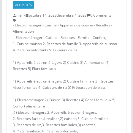
ACTUALITÉS
melik
octobre 14, 2023
décembre 4, 2023
0 Comments
- Électroménager - Cuisine - Appareils de cuisine - Recettes -
Alimentation
,
- Electroménager - Cuisine - Recettes - Famille - Confort
,
1. Cuisine maison 2. Recettes de famille 3. Appareils de cuisson
4. Plats réconfortants 5. Cuiseurs de riz
,
1) Appareils électroménagers 2) Cuisine 3) Alimentation 4)
Recettes 5) Plats familiaux
,
1) Appareils électroménagers 2) Cuisine familiale 3) Recettes
réconfortantes 4) Cuiseurs de riz 5) Préparation de plats
,
1) Électroménager 2) Cuisine 3) Recettes 4) Repas familiaux 5)
Confort alimentaire
,
1) Électroménagers
,
2. Appareils électroménagers
,
2. Recettes faciles à réaliser
,
2) cuisson
,
3. Cuisine familiale
,
3. Recettes de riz
,
3. Recettes familiales
,
3) recettes
,
4. Plats familiaux
,
4. Plats réconfortants
,