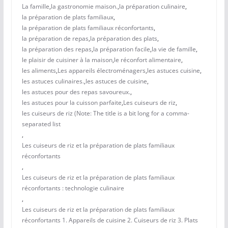
La famille
,
la gastronomie maison.
,
la préparation culinaire
,
la préparation de plats familiaux
,
la préparation de plats familiaux réconfortants
,
la préparation de repas
,
la préparation des plats
,
la préparation des repas
,
la préparation facile
,
la vie de famille
,
le plaisir de cuisiner à la maison
,
le réconfort alimentaire
,
les aliments
,
Les appareils électroménagers
,
les astuces cuisine
,
les astuces culinaires.
,
les astuces de cuisine
,
les astuces pour des repas savoureux.
,
les astuces pour la cuisson parfaite
,
Les cuiseurs de riz
,
les cuiseurs de riz (Note: The title is a bit long for a comma-
separated list
,
Les cuiseurs de riz et la préparation de plats familiaux
réconfortants
,
Les cuiseurs de riz et la préparation de plats familiaux
réconfortants : technologie culinaire
,
Les cuiseurs de riz et la préparation de plats familiaux
réconfortants 1. Appareils de cuisine 2. Cuiseurs de riz 3. Plats