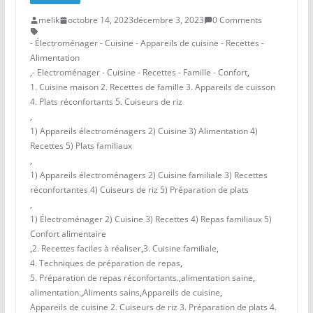
melik
octobre 14, 2023
décembre 3, 2023
0 Comments
- Électroménager - Cuisine - Appareils de cuisine - Recettes -
Alimentation
,
- Electroménager - Cuisine - Recettes - Famille - Confort
,
1. Cuisine maison 2. Recettes de famille 3. Appareils de cuisson
4. Plats réconfortants 5. Cuiseurs de riz
,
1) Appareils électroménagers 2) Cuisine 3) Alimentation 4)
Recettes 5) Plats familiaux
,
1) Appareils électroménagers 2) Cuisine familiale 3) Recettes
réconfortantes 4) Cuiseurs de riz 5) Préparation de plats
,
1) Électroménager 2) Cuisine 3) Recettes 4) Repas familiaux 5)
Confort alimentaire
,
2. Recettes faciles à réaliser
,
3. Cuisine familiale
,
4. Techniques de préparation de repas
,
5. Préparation de repas réconfortants.
,
alimentation saine
,
alimentation.
,
Aliments sains
,
Appareils de cuisine
,
Appareils de cuisine 2. Cuiseurs de riz 3. Préparation de plats 4.