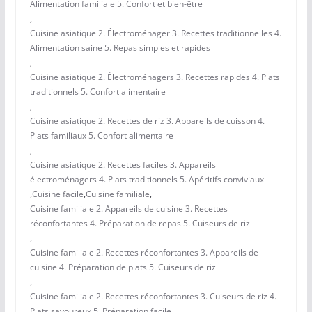
Alimentation familiale 5. Confort et bien-être
,
Cuisine asiatique 2. Électroménager 3. Recettes traditionnelles 4.
Alimentation saine 5. Repas simples et rapides
,
Cuisine asiatique 2. Électroménagers 3. Recettes rapides 4. Plats
traditionnels 5. Confort alimentaire
,
Cuisine asiatique 2. Recettes de riz 3. Appareils de cuisson 4.
Plats familiaux 5. Confort alimentaire
,
Cuisine asiatique 2. Recettes faciles 3. Appareils
électroménagers 4. Plats traditionnels 5. Apéritifs conviviaux
,
Cuisine facile
,
Cuisine familiale
,
Cuisine familiale 2. Appareils de cuisine 3. Recettes
réconfortantes 4. Préparation de repas 5. Cuiseurs de riz
,
Cuisine familiale 2. Recettes réconfortantes 3. Appareils de
cuisine 4. Préparation de plats 5. Cuiseurs de riz
,
Cuisine familiale 2. Recettes réconfortantes 3. Cuiseurs de riz 4.
Plats savoureux 5. Préparation facile