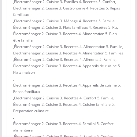
,
Électroménager 2. Cuisine 3. Familles 4. Recettes 5. Confort
,
Électroménager 2. Cuisine 3. Gastronomie 4. Recettes 5. Repas
familiaux
,
Électroménager 2. Cuisine 3. Ménage 4. Recettes 5. Famille
,
Électroménager 2. Cuisine 3. Plats familiaux 4. Recettes 5. Riz
,
Électroménager 2. Cuisine 3. Recettes 4. Alimentation 5. Bien-
être familial
,
Électroménager 2. Cuisine 3. Recettes 4. Alimentation 5. Famille
,
Électroménager 2. Cuisine 3. Recettes 4. Alimentation 5. Familles
,
Électroménager 2. Cuisine 3. Recettes 4. Aliments 5. Famille
,
Électroménager 2. Cuisine 3. Recettes 4. Appareils de cuisine 5.
Plats maison
,
Électroménager 2. Cuisine 3. Recettes 4. Appareils de cuisine 5.
Repas familiaux
,
Électroménager 2. Cuisine 3. Recettes 4. Confort 5. Famille
,
Électroménager 2. Cuisine 3. Recettes 4. Cuisine familiale 5.
Préparation culinaire
,
Électroménager 2. Cuisine 3. Recettes 4. Familial 5. Confort
alimentaire
,
Électroménager 2. Cuisine 3. Recettes 4. Famille 5. Confort
,