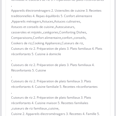
,
Appareils électroménagers 2. Ustensiles de cuisine 3. Recettes
traditionnelles 4. Repas équilibrés 5. Confort alimentaire
,
Appareils ménagers
,
Astuces
,
Astuces culinaires
,
Astuces et conseils de cuisine.
,
Autocuiseurs
,
casseroles et mijotés.
,
catégories
,
Comforting Dishes
,
Comparaisons
,
Confort alimentaire
,
confort.
,
conseils
,
Cookers de riz
,
Cooking Appliances
,
Cuiseurs de riz
,
Cuiseurs de riz 2. Préparation de plats 3. Plats familiaux 4. Plats
réconfortants 5. Cuisine à domicile
,
Cuiseurs de riz 2. Préparation de plats 3. Plats familiaux 4.
Réconfortants 5. Cuisine
,
Cuiseurs de riz 2. Préparation de plats familiaux 3. Plats
réconfortants 4. Cuisine familiale 5. Recettes réconfortantes
,
Cuiseurs de riz 2. Préparation de plats familiaux 3. Plats
réconfortants 4. Cuisine maison 5. Recettes familiales
,
cuiseurs de riz familiaux.
,
cuisine
,
Cuisine 2. Appareils électroménagers 3. Recettes 4. Famille 5.