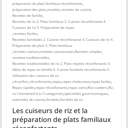
préparation de plats familiaux réconfortants
,
préparation des plats
,
recettes
,
recettes de cuisine
,
Recettes de famille
,
Recettes de riz 2. Plats familiaux 3. Cuisine réconfortante 4.
Cuiseurs de riz 5. Préparation de repas
,
recettes faciles
,
Recettes familiales 2. Cuisine réconfortante 3. Cuiseurs de riz 4.
Préparation de plats 5. Plats familiaux
,
recettes maison
,
recettes savoureuses
,
Recettes simples
,
recettes traditionnelles
,
Recettes traditionnelles de riz 2. Plats mijotés réconfortants 3.
Idées de repas en famille 4. Cuisine familiale réconfortante 5.
Utilisation des cuiseurs de riz
,
réconfort.
,
réconfortants
,
repas
,
repas chaleureux
,
repas faciles
,
Repas rapides
,
repas réconfortants
,
repas sains
,
Rice cookers
,
Riz
,
so I shortened it to 5 categories)
,
spécialités gastronomiques
,
ustensiles de cuisine
,
Variétés
,
Variétés de riz
Les cuiseurs de riz et la
préparation de plats familiaux