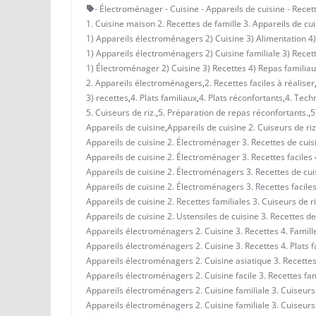
- Électroménager - Cuisine - Appareils de cuisine - Recet
1. Cuisine maison 2. Recettes de famille 3. Appareils de cui
1) Appareils électroménagers 2) Cuisine 3) Alimentation 4) 
1) Appareils électroménagers 2) Cuisine familiale 3) Recett
1) Électroménager 2) Cuisine 3) Recettes 4) Repas familiau
2. Appareils électroménagers
,
2. Recettes faciles à réaliser
3) recettes
,
4. Plats familiaux
,
4. Plats réconfortants
,
4. Tech
5. Cuiseurs de riz.
,
5. Préparation de repas réconfortants.
,
5
Appareils de cuisine
,
Appareils de cuisine 2. Cuiseurs de riz
Appareils de cuisine 2. Électroménager 3. Recettes de cuisi
Appareils de cuisine 2. Électroménager 3. Recettes faciles 4
Appareils de cuisine 2. Électroménagers 3. Recettes de cuisi
Appareils de cuisine 2. Électroménagers 3. Recettes faciles 
Appareils de cuisine 2. Recettes familiales 3. Cuiseurs de ri
Appareils de cuisine 2. Ustensiles de cuisine 3. Recettes de 
Appareils électroménagers 2. Cuisine 3. Recettes 4. Famille
Appareils électroménagers 2. Cuisine 3. Recettes 4. Plats f
Appareils électroménagers 2. Cuisine asiatique 3. Recettes 
Appareils électroménagers 2. Cuisine facile 3. Recettes fam
Appareils électroménagers 2. Cuisine familiale 3. Cuiseurs 
Appareils électroménagers 2. Cuisine familiale 3. Cuiseurs 