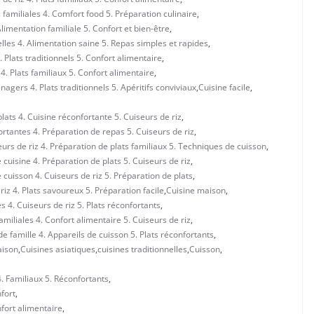
familiales 4. Comfort food 5. Préparation culinaire
,
limentation familiale 5. Confort et bien-être
,
lles 4. Alimentation saine 5. Repas simples et rapides
,
 Plats traditionnels 5. Confort alimentaire
,
 4. Plats familiaux 5. Confort alimentaire
,
nagers 4. Plats traditionnels 5. Apéritifs conviviaux
,
Cuisine facile
,
plats 4. Cuisine réconfortante 5. Cuiseurs de riz
,
ortantes 4. Préparation de repas 5. Cuiseurs de riz
,
eurs de riz 4. Préparation de plats familiaux 5. Techniques de cuisson
,
 cuisine 4. Préparation de plats 5. Cuiseurs de riz
,
 cuisson 4. Cuiseurs de riz 5. Préparation de plats
,
riz 4. Plats savoureux 5. Préparation facile
,
Cuisine maison
,
s 4. Cuiseurs de riz 5. Plats réconfortants
,
miliales 4. Confort alimentaire 5. Cuiseurs de riz
,
e famille 4. Appareils de cuisson 5. Plats réconfortants
,
aison
,
Cuisines asiatiques
,
cuisines traditionnelles
,
Cuisson
,
4. Familiaux 5. Réconfortants
,
fort
,
nfort alimentaire
,