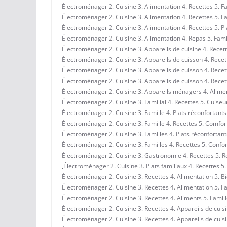
Électroménager 2. Cuisine 3. Alimentation 4. Recettes 5. Fa
Électroménager 2. Cuisine 3. Alimentation 4. Recettes 5. F
Électroménager 2. Cuisine 3. Alimentation 4. Recettes 5. Pl
Électroménager 2. Cuisine 3. Alimentation 4. Repas 5. Fami
Électroménager 2. Cuisine 3. Appareils de cuisine 4. Recet
Électroménager 2. Cuisine 3. Appareils de cuisson 4. Recet
Électroménager 2. Cuisine 3. Appareils de cuisson 4. Recett
Électroménager 2. Cuisine 3. Appareils de cuisson 4. Recett
Électroménager 2. Cuisine 3. Appareils ménagers 4. Alimen
Électroménager 2. Cuisine 3. Familial 4. Recettes 5. Cuiseur
Électroménager 2. Cuisine 3. Famille 4. Plats réconfortants
Électroménager 2. Cuisine 3. Famille 4. Recettes 5. Comfor
Électroménager 2. Cuisine 3. Familles 4. Plats réconfortant
Électroménager 2. Cuisine 3. Familles 4. Recettes 5. Confor
Électroménager 2. Cuisine 3. Gastronomie 4. Recettes 5. R
,
Électroménager 2. Cuisine 3. Plats familiaux 4. Recettes 5.
Électroménager 2. Cuisine 3. Recettes 4. Alimentation 5. Bi
Électroménager 2. Cuisine 3. Recettes 4. Alimentation 5. F
Électroménager 2. Cuisine 3. Recettes 4. Aliments 5. Famil
Électroménager 2. Cuisine 3. Recettes 4. Appareils de cuis
Électroménager 2. Cuisine 3. Recettes 4. Appareils de cuis