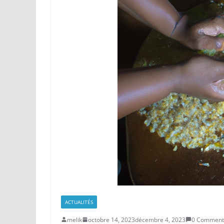
ACTUALITÉS
melik
octobre 14, 2023
décembre 4, 2023
0 Comment