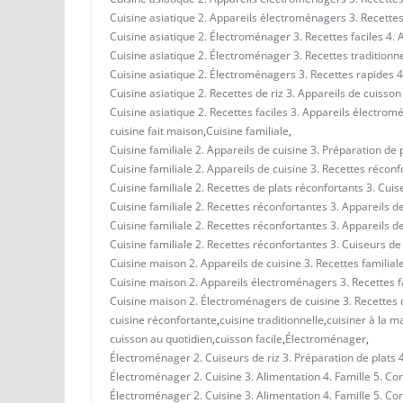
Cuisine asiatique 2. Appareils électroménagers 3. Recettes 
Cuisine asiatique 2. Électroménager 3. Recettes faciles 4. A
Cuisine asiatique 2. Électroménager 3. Recettes traditionne
Cuisine asiatique 2. Électroménagers 3. Recettes rapides 4.
Cuisine asiatique 2. Recettes de riz 3. Appareils de cuisson
Cuisine asiatique 2. Recettes faciles 3. Appareils électromé
cuisine fait maison
,
Cuisine familiale
,
Cuisine familiale 2. Appareils de cuisine 3. Préparation de 
Cuisine familiale 2. Appareils de cuisine 3. Recettes réconf
Cuisine familiale 2. Recettes de plats réconfortants 3. Cuis
Cuisine familiale 2. Recettes réconfortantes 3. Appareils de
Cuisine familiale 2. Recettes réconfortantes 3. Appareils de
Cuisine familiale 2. Recettes réconfortantes 3. Cuiseurs de 
Cuisine maison 2. Appareils de cuisine 3. Recettes familiale
Cuisine maison 2. Appareils électroménagers 3. Recettes fa
Cuisine maison 2. Électroménagers de cuisine 3. Recettes d
cuisine réconfortante
,
cuisine traditionnelle
,
cuisiner à la m
cuisson au quotidien
,
cuisson facile
,
Électroménager
,
Électroménager 2. Cuiseurs de riz 3. Préparation de plats 
Électroménager 2. Cuisine 3. Alimentation 4. Famille 5. Con
Électroménager 2. Cuisine 3. Alimentation 4. Famille 5. Co