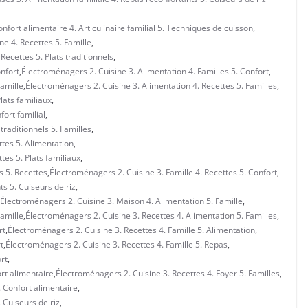
nfort alimentaire 4. Art culinaire familial 5. Techniques de cuisson
,
ne 4. Recettes 5. Famille
,
Recettes 5. Plats traditionnels
,
onfort
,
Électroménagers 2. Cuisine 3. Alimentation 4. Familles 5. Confort
,
Famille
,
Électroménagers 2. Cuisine 3. Alimentation 4. Recettes 5. Familles
,
lats familiaux
,
ort familial
,
traditionnels 5. Familles
,
tes 5. Alimentation
,
es 5. Plats familiaux
,
s 5. Recettes
,
Électroménagers 2. Cuisine 3. Famille 4. Recettes 5. Confort
,
ts 5. Cuiseurs de riz
,
Électroménagers 2. Cuisine 3. Maison 4. Alimentation 5. Famille
,
Famille
,
Électroménagers 2. Cuisine 3. Recettes 4. Alimentation 5. Familles
,
rt
,
Électroménagers 2. Cuisine 3. Recettes 4. Famille 5. Alimentation
,
t
,
Électroménagers 2. Cuisine 3. Recettes 4. Famille 5. Repas
,
rt
,
ort alimentaire
,
Électroménagers 2. Cuisine 3. Recettes 4. Foyer 5. Familles
,
. Confort alimentaire
,
. Cuiseurs de riz
,