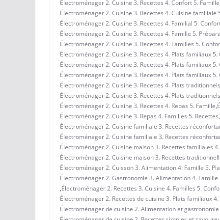
Électroménager 2. Cuisine 3. Recettes 4. Confort 5. Famille
Électroménager 2. Cuisine 3. Recettes 4. Cuisine familiale 
Électroménager 2. Cuisine 3. Recettes 4. Familial 5. Confor
Électroménager 2. Cuisine 3. Recettes 4. Famille 5. Prépar
Électroménager 2. Cuisine 3. Recettes 4. Familles 5. Confo
Électroménager 2. Cuisine 3. Recettes 4. Plats familiaux 5.
Électroménager 2. Cuisine 3. Recettes 4. Plats familiaux 5.
Électroménager 2. Cuisine 3. Recettes 4. Plats familiaux 5. 
Électroménager 2. Cuisine 3. Recettes 4. Plats traditionnel
Électroménager 2. Cuisine 3. Recettes 4. Plats traditionnel
Électroménager 2. Cuisine 3. Recettes 4. Repas 5. Famille
,
É
Électroménager 2. Cuisine 3. Repas 4. Familles 5. Recettes
,
Électroménager 2. Cuisine familiale 3. Recettes réconfortan
Électroménager 2. Cuisine familiale 3. Recettes réconfortan
Électroménager 2. Cuisine maison 3. Recettes familiales 4. 
Électroménager 2. Cuisine maison 3. Recettes traditionnelle
Électroménager 2. Cuisson 3. Alimentation 4. Famille 5. Pl
Électroménager 2. Gastronomie 3. Alimentation 4. Famille 
,
Électroménager 2. Recettes 3. Cuisine 4. Familles 5. Confo
Électroménager 2. Recettes de cuisine 3. Plats familiaux 4.
Électroménager de cuisine 2. Alimentation et gastronomie 3.
Électroménager de cuisine 2. Recettes simples et savoureus