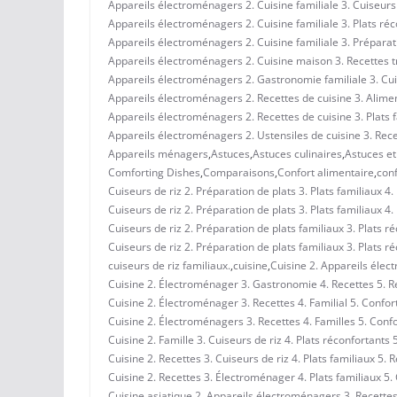
Appareils électroménagers 2. Cuisine familiale 3. Cuiseurs 
Appareils électroménagers 2. Cuisine familiale 3. Plats réc
Appareils électroménagers 2. Cuisine familiale 3. Préparati
Appareils électroménagers 2. Cuisine maison 3. Recettes tra
Appareils électroménagers 2. Gastronomie familiale 3. Cui
Appareils électroménagers 2. Recettes de cuisine 3. Aliment
Appareils électroménagers 2. Recettes de cuisine 3. Plats f
Appareils électroménagers 2. Ustensiles de cuisine 3. Recet
Appareils ménagers
,
Astuces
,
Astuces culinaires
,
Astuces et
Comforting Dishes
,
Comparaisons
,
Confort alimentaire
,
conf
Cuiseurs de riz 2. Préparation de plats 3. Plats familiaux 4.
Cuiseurs de riz 2. Préparation de plats 3. Plats familiaux 4
Cuiseurs de riz 2. Préparation de plats familiaux 3. Plats r
Cuiseurs de riz 2. Préparation de plats familiaux 3. Plats r
cuiseurs de riz familiaux.
,
cuisine
,
Cuisine 2. Appareils élec
Cuisine 2. Électroménager 3. Gastronomie 4. Recettes 5. R
Cuisine 2. Électroménager 3. Recettes 4. Familial 5. Confor
Cuisine 2. Électroménagers 3. Recettes 4. Familles 5. Conf
Cuisine 2. Famille 3. Cuiseurs de riz 4. Plats réconfortants
Cuisine 2. Recettes 3. Cuiseurs de riz 4. Plats familiaux 5. 
Cuisine 2. Recettes 3. Électroménager 4. Plats familiaux 5. 
Cuisine asiatique 2. Appareils électroménagers 3. Recettes 