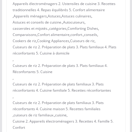
Appareils électroménagers 2. Ustensiles de cuisine 3. Recettes
traditionnelles 4. Repas équilibrés 5. Confort alimentaire
,
Appareils ménagers
,
Astuces
,
Astuces culinaires
,
Astuces et conseils de cuisine.
,
Autocuiseurs
,
casseroles et mijotés.
,
catégories
,
Comforting Dishes
,
Comparaisons
,
Confort alimentaire
,
confort.
,
conseils
,
Cookers de riz
,
Cooking Appliances
,
Cuiseurs de riz
,
Cuiseurs de riz 2. Préparation de plats 3. Plats familiaux 4. Plats
réconfortants 5. Cuisine à domicile
,
Cuiseurs de riz 2. Préparation de plats 3. Plats familiaux 4.
Réconfortants 5. Cuisine
,
Cuiseurs de riz 2. Préparation de plats familiaux 3. Plats
réconfortants 4. Cuisine familiale 5. Recettes réconfortantes
,
Cuiseurs de riz 2. Préparation de plats familiaux 3. Plats
réconfortants 4. Cuisine maison 5. Recettes familiales
,
cuiseurs de riz familiaux.
,
cuisine
,
Cuisine 2. Appareils électroménagers 3. Recettes 4. Famille 5.
Confort