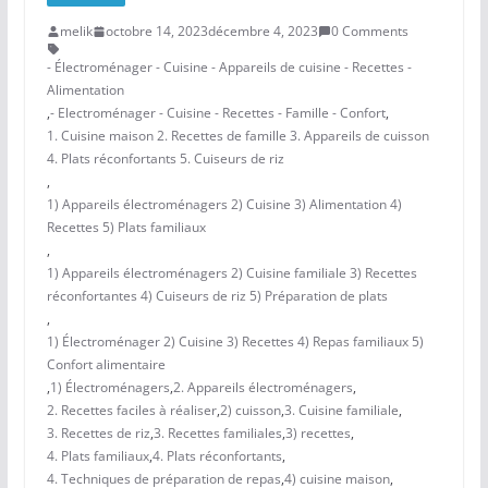
melik
octobre 14, 2023
décembre 4, 2023
0 Comments
- Électroménager - Cuisine - Appareils de cuisine - Recettes -
Alimentation
,
- Electroménager - Cuisine - Recettes - Famille - Confort
,
1. Cuisine maison 2. Recettes de famille 3. Appareils de cuisson
4. Plats réconfortants 5. Cuiseurs de riz
,
1) Appareils électroménagers 2) Cuisine 3) Alimentation 4)
Recettes 5) Plats familiaux
,
1) Appareils électroménagers 2) Cuisine familiale 3) Recettes
réconfortantes 4) Cuiseurs de riz 5) Préparation de plats
,
1) Électroménager 2) Cuisine 3) Recettes 4) Repas familiaux 5)
Confort alimentaire
,
1) Électroménagers
,
2. Appareils électroménagers
,
2. Recettes faciles à réaliser
,
2) cuisson
,
3. Cuisine familiale
,
3. Recettes de riz
,
3. Recettes familiales
,
3) recettes
,
4. Plats familiaux
,
4. Plats réconfortants
,
4. Techniques de préparation de repas
,
4) cuisine maison
,