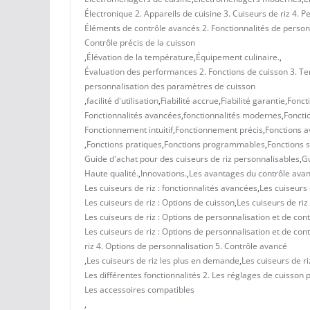
Électronique 2. Appareils de cuisine 3. Cuiseurs de riz 4. 
Éléments de contrôle avancés 2. Fonctionnalités de person
Contrôle précis de la cuisson
,
Élévation de la température
,
Équipement culinaire.
,
Évaluation des performances 2. Fonctions de cuisson 3. T
personnalisation des paramètres de cuisson
,
facilité d'utilisation
,
Fiabilité accrue
,
Fiabilité garantie
,
Fonct
Fonctionnalités avancées
,
fonctionnalités modernes
,
Foncti
Fonctionnement intuitif
,
Fonctionnement précis
,
Fonctions 
,
Fonctions pratiques
,
Fonctions programmables
,
Fonctions 
Guide d'achat pour des cuiseurs de riz personnalisables
,
Gu
Haute qualité.
,
Innovations.
,
Les avantages du contrôle avan
Les cuiseurs de riz : fonctionnalités avancées
,
Les cuiseurs
Les cuiseurs de riz : Options de cuisson
,
Les cuiseurs de riz
Les cuiseurs de riz : Options de personnalisation et de co
Les cuiseurs de riz : Options de personnalisation et de co
riz 4. Options de personnalisation 5. Contrôle avancé
,
Les cuiseurs de riz les plus en demande
,
Les cuiseurs de ri
Les différentes fonctionnalités 2. Les réglages de cuisson
Les accessoires compatibles
,