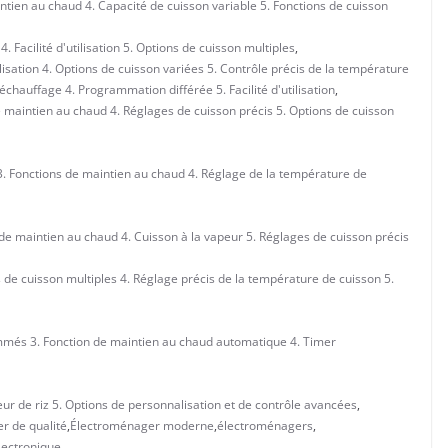
ien au chaud 4. Capacité de cuisson variable 5. Fonctions de cuisson
 Facilité d'utilisation 5. Options de cuisson multiples
,
ilisation 4. Options de cuisson variées 5. Contrôle précis de la température
chauffage 4. Programmation différée 5. Facilité d'utilisation
,
e maintien au chaud 4. Réglages de cuisson précis 5. Options de cuisson
3. Fonctions de maintien au chaud 4. Réglage de la température de
n de maintien au chaud 4. Cuisson à la vapeur 5. Réglages de cuisson précis
ns de cuisson multiples 4. Réglage précis de la température de cuisson 5.
ammés 3. Fonction de maintien au chaud automatique 4. Timer
eur de riz 5. Options de personnalisation et de contrôle avancées
,
r de qualité
,
Électroménager moderne
,
électroménagers
,
lectronique
,