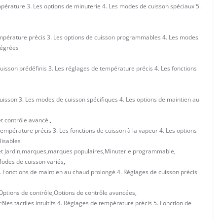
mpérature 3. Les options de minuterie 4. Les modes de cuisson spéciaux 5.
température précis 3. Les options de cuisson programmables 4. Les modes
tégrées
isson prédéfinis 3. Les réglages de température précis 4. Les fonctions
uisson 3. Les modes de cuisson spécifiques 4. Les options de maintien au
et contrôle avancé.
,
pérature précis 3. Les fonctions de cuisson à la vapeur 4. Les options
lisables
t Jardin
,
marques
,
marques populaires
,
Minuterie programmable
,
odes de cuisson variés
,
Fonctions de maintien au chaud prolongé 4. Réglages de cuisson précis
Options de contrôle
,
Options de contrôle avancées
,
les tactiles intuitifs 4. Réglages de température précis 5. Fonction de