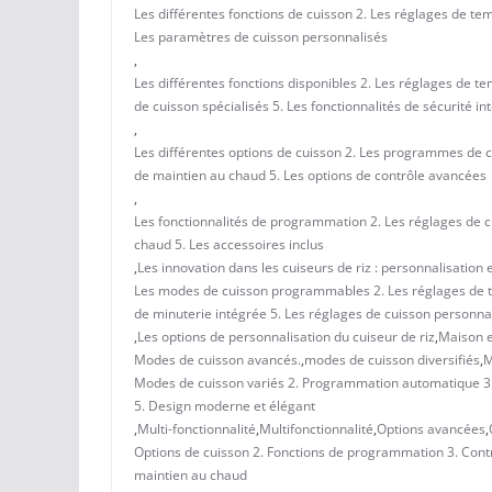
Les différentes fonctions de cuisson 2. Les réglages de te
Les paramètres de cuisson personnalisés
,
Les différentes fonctions disponibles 2. Les réglages de 
de cuisson spécialisés 5. Les fonctionnalités de sécurité in
,
Les différentes options de cuisson 2. Les programmes de cu
de maintien au chaud 5. Les options de contrôle avancées
,
Les fonctionnalités de programmation 2. Les réglages de c
chaud 5. Les accessoires inclus
,
Les innovation dans les cuiseurs de riz : personnalisation 
Les modes de cuisson programmables 2. Les réglages de tem
de minuterie intégrée 5. Les réglages de cuisson personna
,
Les options de personnalisation du cuiseur de riz
,
Maison e
Modes de cuisson avancés.
,
modes de cuisson diversifiés
,
M
Modes de cuisson variés 2. Programmation automatique 3. 
5. Design moderne et élégant
,
Multi-fonctionnalité
,
Multifonctionnalité
,
Options avancées
,
Options de cuisson 2. Fonctions de programmation 3. Contrô
maintien au chaud