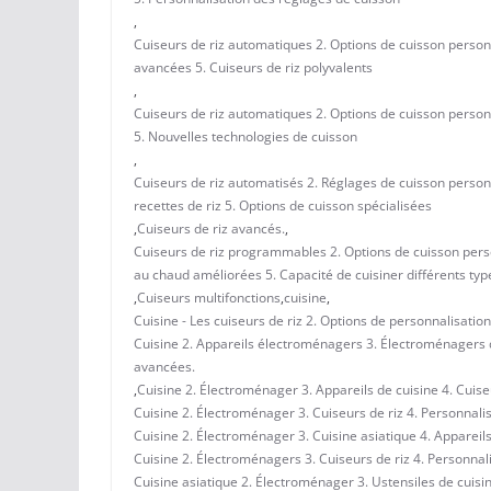
,
Cuiseurs de riz automatiques 2. Options de cuisson person
avancées 5. Cuiseurs de riz polyvalents
,
Cuiseurs de riz automatiques 2. Options de cuisson person
5. Nouvelles technologies de cuisson
,
Cuiseurs de riz automatisés 2. Réglages de cuisson person
recettes de riz 5. Options de cuisson spécialisées
,
Cuiseurs de riz avancés.
,
Cuiseurs de riz programmables 2. Options de cuisson pers
au chaud améliorées 5. Capacité de cuisiner différents type
,
Cuiseurs multifonctions
,
cuisine
,
Cuisine - Les cuiseurs de riz 2. Options de personnalisation
Cuisine 2. Appareils électroménagers 3. Électroménagers de
avancées.
,
Cuisine 2. Électroménager 3. Appareils de cuisine 4. Cuise
Cuisine 2. Électroménager 3. Cuiseurs de riz 4. Personnali
Cuisine 2. Électroménager 3. Cuisine asiatique 4. Appareils
Cuisine 2. Électroménagers 3. Cuiseurs de riz 4. Personnal
Cuisine asiatique 2. Électroménager 3. Ustensiles de cuisi