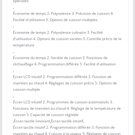
spéciales
,
Économie de temps 2. Polyvalence 3. Précision de cuisson 4.
Facilité d'utilisation 5. Options de cuisson multiples
,
Économie de temps 2. Polyvalence culinaire 3. Facilité
d'utilisation 4. Options de cuisson variées 5. Contrôle précis de la
température
,
Économie du temps 2. Variété de cuisson 3. Fonctions de
réchauffage 4. Programmation différée 5. Facilité d'utilisation
,
Écran LCD intuitif 2. Programmation différée 3. Fonction de
maintien au chaud 4. Réglages de cuisson précis 5. Options de
cuisson multiple
,
Écran LCD intuitif 2. Programmes de cuisson automatisés 3.
Fonctions de maintien au chaud 4. Réglage de la température de
cuisson 5. Capacité de cuisson réglable
,
Écran tactile innovant
,
Écran tactile intuitif
,
Écran tactile intuitif 2. Programmation différée 3. Fonction de
maintien au chaud 4. Cuisson à la vapeur 5. Réglages de cuisson