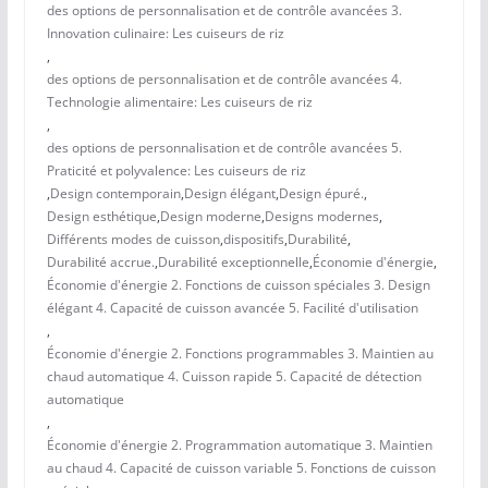
des options de personnalisation et de contrôle avancées 3.
Innovation culinaire: Les cuiseurs de riz
,
des options de personnalisation et de contrôle avancées 4.
Technologie alimentaire: Les cuiseurs de riz
,
des options de personnalisation et de contrôle avancées 5.
Praticité et polyvalence: Les cuiseurs de riz
,
Design contemporain
,
Design élégant
,
Design épuré.
,
Design esthétique
,
Design moderne
,
Designs modernes
,
Différents modes de cuisson
,
dispositifs
,
Durabilité
,
Durabilité accrue.
,
Durabilité exceptionnelle
,
Économie d'énergie
,
Économie d'énergie 2. Fonctions de cuisson spéciales 3. Design
élégant 4. Capacité de cuisson avancée 5. Facilité d'utilisation
,
Économie d'énergie 2. Fonctions programmables 3. Maintien au
chaud automatique 4. Cuisson rapide 5. Capacité de détection
automatique
,
Économie d'énergie 2. Programmation automatique 3. Maintien
au chaud 4. Capacité de cuisson variable 5. Fonctions de cuisson