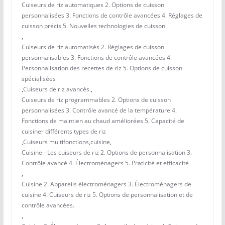
Cuiseurs de riz automatiques 2. Options de cuisson
personnalisées 3. Fonctions de contrôle avancées 4. Réglages de
cuisson précis 5. Nouvelles technologies de cuisson
,
Cuiseurs de riz automatisés 2. Réglages de cuisson
personnalisables 3. Fonctions de contrôle avancées 4.
Personnalisation des recettes de riz 5. Options de cuisson
spécialisées
,
Cuiseurs de riz avancés.
,
Cuiseurs de riz programmables 2. Options de cuisson
personnalisées 3. Contrôle avancé de la température 4.
Fonctions de maintien au chaud améliorées 5. Capacité de
cuisiner différents types de riz
,
Cuiseurs multifonctions
,
cuisine
,
Cuisine - Les cuiseurs de riz 2. Options de personnalisation 3.
Contrôle avancé 4. Électroménagers 5. Praticité et efficacité
,
Cuisine 2. Appareils électroménagers 3. Électroménagers de
cuisine 4. Cuiseurs de riz 5. Options de personnalisation et de
contrôle avancées.
,