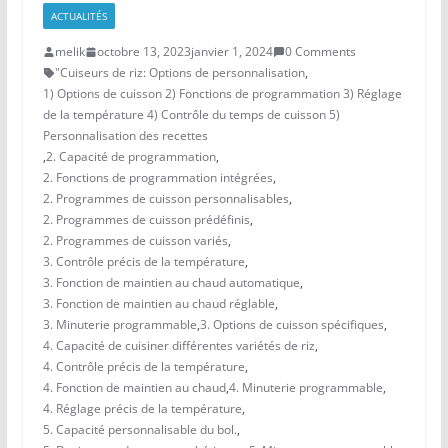
ACTUALITÉS
melik
octobre 13, 2023
janvier 1, 2024
0 Comments
"Cuiseurs de riz: Options de personnalisation
,
1) Options de cuisson 2) Fonctions de programmation 3) Réglage
de la température 4) Contrôle du temps de cuisson 5)
Personnalisation des recettes
,
2. Capacité de programmation
,
2. Fonctions de programmation intégrées
,
2. Programmes de cuisson personnalisables
,
2. Programmes de cuisson prédéfinis
,
2. Programmes de cuisson variés
,
3. Contrôle précis de la température
,
3. Fonction de maintien au chaud automatique
,
3. Fonction de maintien au chaud réglable
,
3. Minuterie programmable
,
3. Options de cuisson spécifiques
,
4. Capacité de cuisiner différentes variétés de riz
,
4. Contrôle précis de la température
,
4. Fonction de maintien au chaud
,
4. Minuterie programmable
,
4. Réglage précis de la température
,
5. Capacité personnalisable du bol.
,