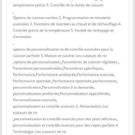
température précis 5. Contrôle de la durée de cuisson
,
Options de cuisson variées 2. Programmation et minuterie
avancées 3. Fonctions de maintien au chaud et de réchauffage 4.
Contrôle précis de la température 5. Facilité de nettoyage et
d'entretien
,
options de personnalisation et de contrôle avancées pour la
cuisson parfaite 5. Maison et cuisine: Les cuiseurs de riz
,
options de personnalisation.
,
Paramètres de cuisson réglables.
,
Paramètres personnalisables
,
Paramètres spécifiques
,
Performance
,
Performance améliorée
,
Performance avancée
,
Performance optimale.
,
Performance optimisée
,
performances
,
personnalisation
,
Personnalisation à la demande
,
personnalisation améliorée
,
Personnalisation approfondie
,
Personnalisation avancée
,
personnalisation et contrôle avancés 3. Alimentation: Les
cuiseurs de riz
,
personnalisation et contrôle avancés pour des plats délicieux.
,
personnalisation et contrôle avancés pour des repas parfaits 4.
Technologie: Les cuiseurs de riz