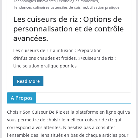
Technologies innovantes
,
Technologies modernes
,
Tendances culinaires
,
ustensiles de cuisine
,
Utilisation pratique
Les cuiseurs de riz : Options de
personnalisation et de contrôle
avancées.
Les cuiseurs de riz à infusion : Préparation
d'infusions chaudes et froides. »>cuiseurs de riz :
Une solution pratique pour les
Read More
A Propos
Choisir Son Cuiseur De Riz est la plateforme en ligne qui va
vous permettre de choisir le meilleur cuiseur de riz qui
correspond à vos attentes. N'hésitez pas à consulter
l'ensemble des liens situés en bas de chaque articles pour