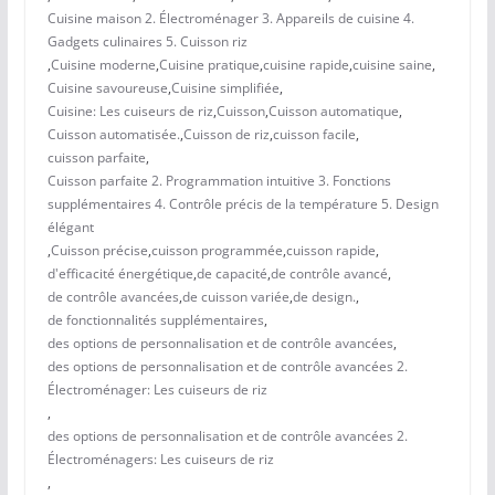
Cuisine maison 2. Électroménager 3. Appareils de cuisine 4.
Gadgets culinaires 5. Cuisson riz
,
Cuisine moderne
,
Cuisine pratique
,
cuisine rapide
,
cuisine saine
,
Cuisine savoureuse
,
Cuisine simplifiée
,
Cuisine: Les cuiseurs de riz
,
Cuisson
,
Cuisson automatique
,
Cuisson automatisée.
,
Cuisson de riz
,
cuisson facile
,
cuisson parfaite
,
Cuisson parfaite 2. Programmation intuitive 3. Fonctions
supplémentaires 4. Contrôle précis de la température 5. Design
élégant
,
Cuisson précise
,
cuisson programmée
,
cuisson rapide
,
d'efficacité énergétique
,
de capacité
,
de contrôle avancé
,
de contrôle avancées
,
de cuisson variée
,
de design.
,
de fonctionnalités supplémentaires
,
des options de personnalisation et de contrôle avancées
,
des options de personnalisation et de contrôle avancées 2.
Électroménager: Les cuiseurs de riz
,
des options de personnalisation et de contrôle avancées 2.
Électroménagers: Les cuiseurs de riz
,