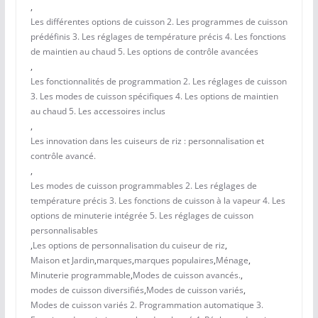
,
Les différentes options de cuisson 2. Les programmes de cuisson
prédéfinis 3. Les réglages de température précis 4. Les fonctions
de maintien au chaud 5. Les options de contrôle avancées
,
Les fonctionnalités de programmation 2. Les réglages de cuisson
3. Les modes de cuisson spécifiques 4. Les options de maintien
au chaud 5. Les accessoires inclus
,
Les innovation dans les cuiseurs de riz : personnalisation et
contrôle avancé.
,
Les modes de cuisson programmables 2. Les réglages de
température précis 3. Les fonctions de cuisson à la vapeur 4. Les
options de minuterie intégrée 5. Les réglages de cuisson
personnalisables
,
Les options de personnalisation du cuiseur de riz
,
Maison et Jardin
,
marques
,
marques populaires
,
Ménage
,
Minuterie programmable
,
Modes de cuisson avancés.
,
modes de cuisson diversifiés
,
Modes de cuisson variés
,
Modes de cuisson variés 2. Programmation automatique 3.