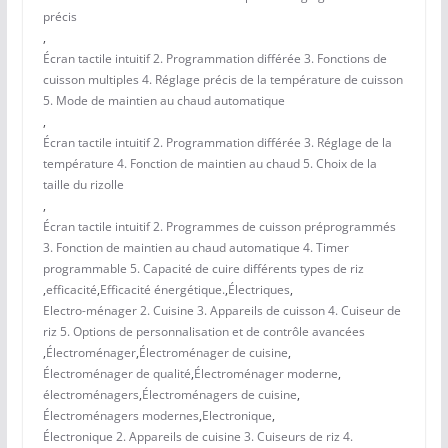
précis
,
Écran tactile intuitif 2. Programmation différée 3. Fonctions de
cuisson multiples 4. Réglage précis de la température de cuisson
5. Mode de maintien au chaud automatique
,
Écran tactile intuitif 2. Programmation différée 3. Réglage de la
température 4. Fonction de maintien au chaud 5. Choix de la
taille du rizolle
,
Écran tactile intuitif 2. Programmes de cuisson préprogrammés
3. Fonction de maintien au chaud automatique 4. Timer
programmable 5. Capacité de cuire différents types de riz
,
efficacité
,
Efficacité énergétique.
,
Électriques
,
Electro-ménager 2. Cuisine 3. Appareils de cuisson 4. Cuiseur de
riz 5. Options de personnalisation et de contrôle avancées
,
Électroménager
,
Électroménager de cuisine
,
Électroménager de qualité
,
Électroménager moderne
,
électroménagers
,
Électroménagers de cuisine
,
Électroménagers modernes
,
Electronique
,
Électronique 2. Appareils de cuisine 3. Cuiseurs de riz 4.