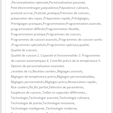
,
Personnalisation optimale
,
Personnalisation poussée
,
Petit électroménager
,
polyvalence
,
Polyvalence culinaire
,
praticité accrue.
,
Praticité.
,
pratique
,
Précision de cuisson.
,
préparation des repas.
,
Préparation rapide.
,
Préréglages
,
Préréglages pratiques
,
Programmation
,
Programmation avancée
,
programmation différée
,
Programmation flexible
,
Programmation pratique
,
Programmes de cuisson
,
Programmes de cuisson avancés.
,
Programmes de cuisson variés
,
Programmes spécialisés
,
Programmes spéciaux
,
qualité
,
Qualité de cuisson
,
Qualité de cuisson 2. Capacité et fonctionnalités 3. Programmes
de cuisson automatiques 4. Contrôle précis de la température 5.
Options de personnalisation avancées
,
recettes de riz
,
Recettes variées.
,
Réglages avancés
,
Réglages de température précis
,
Réglages personnalisables
,
Réglages personnalisés
,
Réglages précis
,
Restauration rapide.
,
Rice cookers
,
Riz
,
Riz parfait
,
Sélection de paramètres
,
Souplesse de cuisson.
,
Tailles et capacités différentes.
,
Technologie
,
Technologie avancée
,
Technologie culinaire
,
Technologie de pointe
,
Technologie innovante
,
Technologie intelligente.
,
Technologie moderne
,