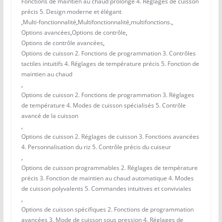
Fonctions de maintien au chaud prolongé 4. Réglages de cuisson
précis 5. Design moderne et élégant
,
Multi-fonctionnalité
,
Multifonctionnalité
,
multifonctions.
,
Options avancées
,
Options de contrôle
,
Options de contrôle avancées
,
Options de cuisson 2. Fonctions de programmation 3. Contrôles
tactiles intuitifs 4. Réglages de température précis 5. Fonction de
maintien au chaud
,
Options de cuisson 2. Fonctions de programmation 3. Réglages
de température 4. Modes de cuisson spécialisés 5. Contrôle
avancé de la cuisson
,
Options de cuisson 2. Réglages de cuisson 3. Fonctions avancées
4. Personnalisation du riz 5. Contrôle précis du cuiseur
,
Options de cuisson programmables 2. Réglages de température
précis 3. Fonction de maintien au chaud automatique 4. Modes
de cuisson polyvalents 5. Commandes intuitives et conviviales
,
Options de cuisson spécifiques 2. Fonctions de programmation
avancées 3. Mode de cuisson sous pression 4. Réglages de