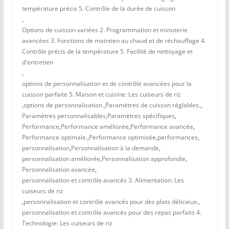
température précis 5. Contrôle de la durée de cuisson
,
Options de cuisson variées 2. Programmation et minuterie
avancées 3. Fonctions de maintien au chaud et de réchauffage 4.
Contrôle précis de la température 5. Facilité de nettoyage et
d'entretien
,
options de personnalisation et de contrôle avancées pour la
cuisson parfaite 5. Maison et cuisine: Les cuiseurs de riz
,
options de personnalisation.
,
Paramètres de cuisson réglables.
,
Paramètres personnalisables
,
Paramètres spécifiques
,
Performance
,
Performance améliorée
,
Performance avancée
,
Performance optimale.
,
Performance optimisée
,
performances
,
personnalisation
,
Personnalisation à la demande
,
personnalisation améliorée
,
Personnalisation approfondie
,
Personnalisation avancée
,
personnalisation et contrôle avancés 3. Alimentation: Les
cuiseurs de riz
,
personnalisation et contrôle avancés pour des plats délicieux.
,
personnalisation et contrôle avancés pour des repas parfaits 4.
Technologie: Les cuiseurs de riz