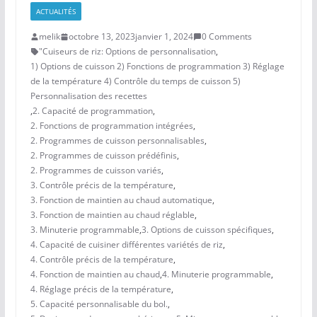
ACTUALITÉS
melik
octobre 13, 2023
janvier 1, 2024
0 Comments
"Cuiseurs de riz: Options de personnalisation
,
1) Options de cuisson 2) Fonctions de programmation 3) Réglage
de la température 4) Contrôle du temps de cuisson 5)
Personnalisation des recettes
,
2. Capacité de programmation
,
2. Fonctions de programmation intégrées
,
2. Programmes de cuisson personnalisables
,
2. Programmes de cuisson prédéfinis
,
2. Programmes de cuisson variés
,
3. Contrôle précis de la température
,
3. Fonction de maintien au chaud automatique
,
3. Fonction de maintien au chaud réglable
,
3. Minuterie programmable
,
3. Options de cuisson spécifiques
,
4. Capacité de cuisiner différentes variétés de riz
,
4. Contrôle précis de la température
,
4. Fonction de maintien au chaud
,
4. Minuterie programmable
,
4. Réglage précis de la température
,
5. Capacité personnalisable du bol.
,