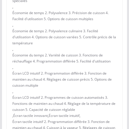
spéciales
,
Économie de temps 2. Polyvalence 3. Précision de cuisson 4.
Facilité d'utilisation 5. Options de cuisson multiples
,
Économie de temps 2. Polyvalence culinaire 3. Facilité
d'utilisation 4. Options de cuisson variées 5. Contrôle précis de la
température
,
Économie du temps 2. Variété de cuisson 3. Fonctions de
réchauffage 4. Programmation différée 5. Facilité d'utilisation
,
Écran LCD intuitif 2. Programmation différée 3. Fonction de
maintien au chaud 4. Réglages de cuisson précis 5. Options de
cuisson multiple
,
Écran LCD intuitif 2. Programmes de cuisson automatisés 3.
Fonctions de maintien au chaud 4. Réglage de la température de
cuisson 5. Capacité de cuisson réglable
,
Écran tactile innovant
,
Écran tactile intuitif
,
Écran tactile intuitif 2. Programmation différée 3. Fonction de
maintien au chaud 4. Cuisson à la vapeur 5. Réglages de cuisson