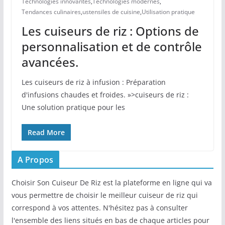
Technologies innovantes
,
Technologies modernes
,
Tendances culinaires
,
ustensiles de cuisine
,
Utilisation pratique
Les cuiseurs de riz : Options de
personnalisation et de contrôle
avancées.
Les cuiseurs de riz à infusion : Préparation
d'infusions chaudes et froides. »>cuiseurs de riz :
Une solution pratique pour les
Read More
A Propos
Choisir Son Cuiseur De Riz est la plateforme en ligne qui va
vous permettre de choisir le meilleur cuiseur de riz qui
correspond à vos attentes. N'hésitez pas à consulter
l'ensemble des liens situés en bas de chaque articles pour