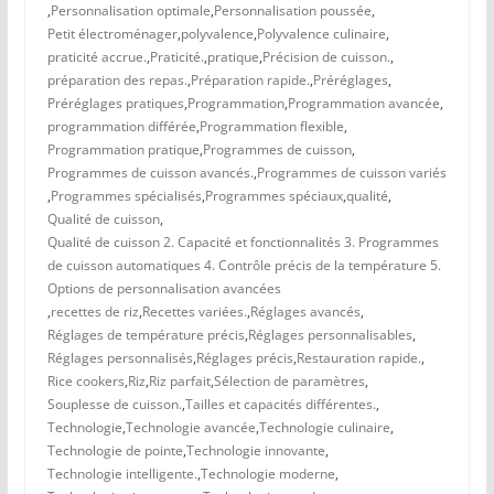
,
Personnalisation optimale
,
Personnalisation poussée
,
Petit électroménager
,
polyvalence
,
Polyvalence culinaire
,
praticité accrue.
,
Praticité.
,
pratique
,
Précision de cuisson.
,
préparation des repas.
,
Préparation rapide.
,
Préréglages
,
Préréglages pratiques
,
Programmation
,
Programmation avancée
,
programmation différée
,
Programmation flexible
,
Programmation pratique
,
Programmes de cuisson
,
Programmes de cuisson avancés.
,
Programmes de cuisson variés
,
Programmes spécialisés
,
Programmes spéciaux
,
qualité
,
Qualité de cuisson
,
Qualité de cuisson 2. Capacité et fonctionnalités 3. Programmes
de cuisson automatiques 4. Contrôle précis de la température 5.
Options de personnalisation avancées
,
recettes de riz
,
Recettes variées.
,
Réglages avancés
,
Réglages de température précis
,
Réglages personnalisables
,
Réglages personnalisés
,
Réglages précis
,
Restauration rapide.
,
Rice cookers
,
Riz
,
Riz parfait
,
Sélection de paramètres
,
Souplesse de cuisson.
,
Tailles et capacités différentes.
,
Technologie
,
Technologie avancée
,
Technologie culinaire
,
Technologie de pointe
,
Technologie innovante
,
Technologie intelligente.
,
Technologie moderne
,