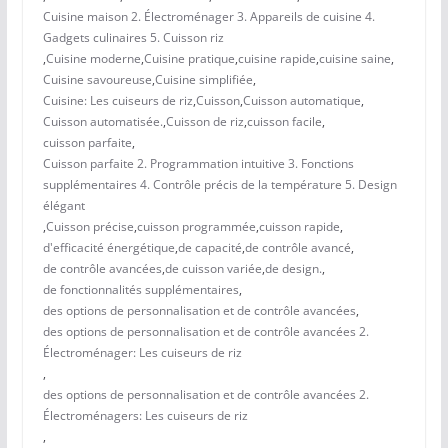
Cuisine maison 2. Électroménager 3. Appareils de cuisine 4.
Gadgets culinaires 5. Cuisson riz
,
Cuisine moderne
,
Cuisine pratique
,
cuisine rapide
,
cuisine saine
,
Cuisine savoureuse
,
Cuisine simplifiée
,
Cuisine: Les cuiseurs de riz
,
Cuisson
,
Cuisson automatique
,
Cuisson automatisée.
,
Cuisson de riz
,
cuisson facile
,
cuisson parfaite
,
Cuisson parfaite 2. Programmation intuitive 3. Fonctions
supplémentaires 4. Contrôle précis de la température 5. Design
élégant
,
Cuisson précise
,
cuisson programmée
,
cuisson rapide
,
d'efficacité énergétique
,
de capacité
,
de contrôle avancé
,
de contrôle avancées
,
de cuisson variée
,
de design.
,
de fonctionnalités supplémentaires
,
des options de personnalisation et de contrôle avancées
,
des options de personnalisation et de contrôle avancées 2.
Électroménager: Les cuiseurs de riz
,
des options de personnalisation et de contrôle avancées 2.
Électroménagers: Les cuiseurs de riz
,