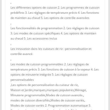
,
Les différentes options de cuisson 2. Les programmes de cuisson
prédéfinis 3. Les réglages de température précis 4. Les fonctions
de maintien au chaud 5. Les options de contrôle avancées
,
Les fonctionnalités de programmation 2. Les réglages de cuisson
3. Les modes de cuisson spécifiques 4. Les options de maintien
au chaud 5. Les accessoires inclus
,
Les innovation dans les cuiseurs de riz : personnalisation et
contrôle avancé.
,
Les modes de cuisson programmables 2. Les réglages de
température précis 3. Les fonctions de cuisson à la vapeur 4. Les
options de minuterie intégrée 5. Les réglages de cuisson
personnalisables
,
Les options de personnalisation du cuiseur de riz
,
Maison et Jardin
,
marques
,
marques populaires
,
Ménage
,
Minuterie programmable
,
Modes de cuisson avancés.
,
modes de cuisson diversifiés
,
Modes de cuisson variés
,
Modes de cuisson variés 2. Programmation automatique 3.