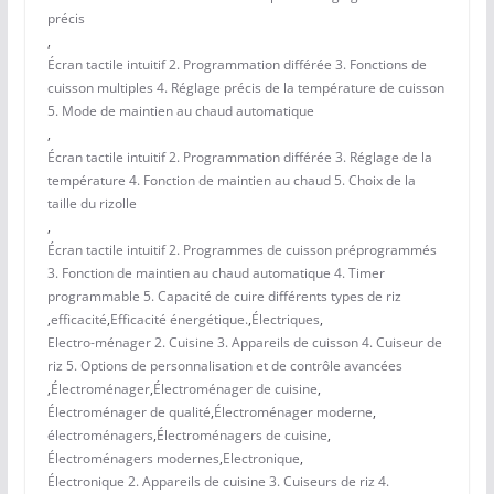
précis
,
Écran tactile intuitif 2. Programmation différée 3. Fonctions de
cuisson multiples 4. Réglage précis de la température de cuisson
5. Mode de maintien au chaud automatique
,
Écran tactile intuitif 2. Programmation différée 3. Réglage de la
température 4. Fonction de maintien au chaud 5. Choix de la
taille du rizolle
,
Écran tactile intuitif 2. Programmes de cuisson préprogrammés
3. Fonction de maintien au chaud automatique 4. Timer
programmable 5. Capacité de cuire différents types de riz
,
efficacité
,
Efficacité énergétique.
,
Électriques
,
Electro-ménager 2. Cuisine 3. Appareils de cuisson 4. Cuiseur de
riz 5. Options de personnalisation et de contrôle avancées
,
Électroménager
,
Électroménager de cuisine
,
Électroménager de qualité
,
Électroménager moderne
,
électroménagers
,
Électroménagers de cuisine
,
Électroménagers modernes
,
Electronique
,
Électronique 2. Appareils de cuisine 3. Cuiseurs de riz 4.