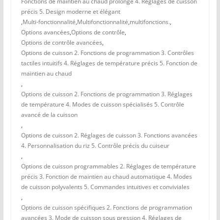
Fonctions de maintien au chaud prolongé 4. Réglages de cuisson
précis 5. Design moderne et élégant
,
Multi-fonctionnalité
,
Multifonctionnalité
,
multifonctions.
,
Options avancées
,
Options de contrôle
,
Options de contrôle avancées
,
Options de cuisson 2. Fonctions de programmation 3. Contrôles
tactiles intuitifs 4. Réglages de température précis 5. Fonction de
maintien au chaud
,
Options de cuisson 2. Fonctions de programmation 3. Réglages
de température 4. Modes de cuisson spécialisés 5. Contrôle
avancé de la cuisson
,
Options de cuisson 2. Réglages de cuisson 3. Fonctions avancées
4. Personnalisation du riz 5. Contrôle précis du cuiseur
,
Options de cuisson programmables 2. Réglages de température
précis 3. Fonction de maintien au chaud automatique 4. Modes
de cuisson polyvalents 5. Commandes intuitives et conviviales
,
Options de cuisson spécifiques 2. Fonctions de programmation
avancées 3. Mode de cuisson sous pression 4. Réglages de