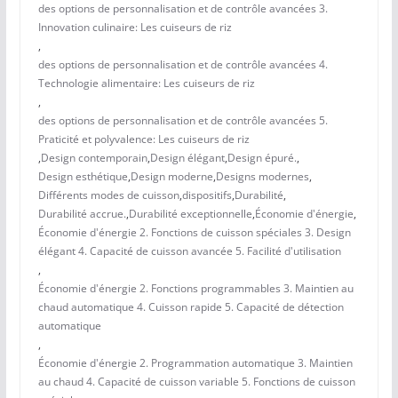
des options de personnalisation et de contrôle avancées 3.
Innovation culinaire: Les cuiseurs de riz
,
des options de personnalisation et de contrôle avancées 4.
Technologie alimentaire: Les cuiseurs de riz
,
des options de personnalisation et de contrôle avancées 5.
Praticité et polyvalence: Les cuiseurs de riz
,
Design contemporain
,
Design élégant
,
Design épuré.
,
Design esthétique
,
Design moderne
,
Designs modernes
,
Différents modes de cuisson
,
dispositifs
,
Durabilité
,
Durabilité accrue.
,
Durabilité exceptionnelle
,
Économie d'énergie
,
Économie d'énergie 2. Fonctions de cuisson spéciales 3. Design
élégant 4. Capacité de cuisson avancée 5. Facilité d'utilisation
,
Économie d'énergie 2. Fonctions programmables 3. Maintien au
chaud automatique 4. Cuisson rapide 5. Capacité de détection
automatique
,
Économie d'énergie 2. Programmation automatique 3. Maintien
au chaud 4. Capacité de cuisson variable 5. Fonctions de cuisson