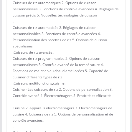
Cuiseurs de riz automatiques 2. Options de cuisson
personnalisées 3. Fonctions de contrôle avancées 4. Réglages de
cuisson précis 5. Nouvelles technologies de cuisson
,
Cuiseurs de riz automatisés 2. Réglages de cuisson
personnalisables 3. Fonctions de contrôle avancées 4.
Personnalisation des recettes de riz 5. Options de cuisson
spécialisées
,
Cuiseurs de riz avancés.
,
Cuiseurs de riz programmables 2. Options de cuisson
personnalisées 3. Contrôle avancé de la température 4.
Fonctions de maintien au chaud améliorées 5. Capacité de
cuisiner différents types de riz
,
Cuiseurs multifonctions
,
cuisine
,
Cuisine - Les cuiseurs de riz 2. Options de personnalisation 3.
Contrôle avancé 4. Électroménagers 5. Praticité et efficacité
,
Cuisine 2. Appareils électroménagers 3. Électroménagers de
cuisine 4. Cuiseurs de riz 5. Options de personnalisation et de
contrôle avancées.
,