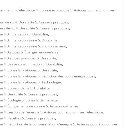
mmation d'électricité 4. Cuisine écologique 5. Astuces pour économiser
 de riz 4. Durabilité 5. Conseils pratiques
,
s de riz 4. Durabilité 5. Conseils pratiques
,
 4. Alimentation 5. Durabilité
,
 4. Alimentation saine 5. Durabilité
,
ne 4. Alimentation saine 5. Environnement
,
e 4. Astuces 5. Énergie renouvelable
,
e 4. Astuces pratiques 5. Durabilité
,
ne 4. Basse consommation 5. Durabilité
,
 4. Conseils pratiques 5. Durabilité
,
e 4. Conseils pratiques 5. Réduction des coûts énergétiques
,
e 4. Conseils pratiques 5. Technologie
,
 4. Cuiseur de riz 5. Durabilité
,
 4. Durabilité 5. Conseils pratiques
,
ne 4. Écologie 5. Conseils de ménage
,
e 4. Équipements de cuisine 5. Astuces culinaires
,
 4. Gestion de l'énergie 5. Astuces pour économiser l'électricité
,
e 4. Recettes 5. Conseils pratiques
,
ne 4. Réduction de la consommation d'énergie 5. Astuces pour économiser