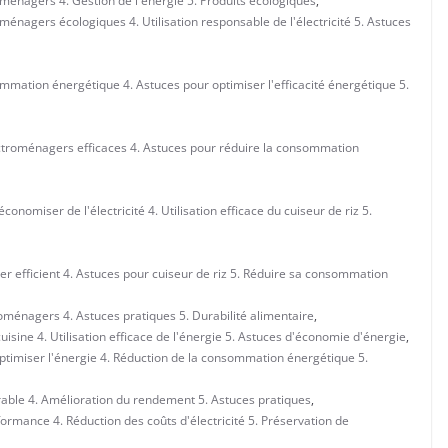
oménagers 4. Gestion de l'énergie 5. Produits écologiques
,
ménagers écologiques 4. Utilisation responsable de l'électricité 5. Astuces
mmation énergétique 4. Astuces pour optimiser l'efficacité énergétique 5.
ectroménagers efficaces 4. Astuces pour réduire la consommation
nomiser de l'électricité 4. Utilisation efficace du cuiseur de riz 5.
r efficient 4. Astuces pour cuiseur de riz 5. Réduire sa consommation
roménagers 4. Astuces pratiques 5. Durabilité alimentaire
,
isine 4. Utilisation efficace de l'énergie 5. Astuces d'économie d'énergie
,
optimiser l'énergie 4. Réduction de la consommation énergétique 5.
rable 4. Amélioration du rendement 5. Astuces pratiques
,
formance 4. Réduction des coûts d'électricité 5. Préservation de