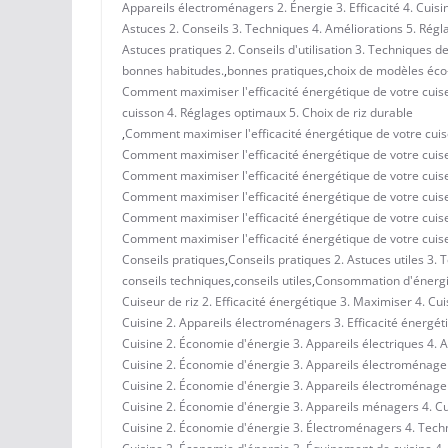
Appareils électroménagers 2. Énergie 3. Efficacité 4. Cuisi
Astuces 2. Conseils 3. Techniques 4. Améliorations 5. Régl
Astuces pratiques 2. Conseils d'utilisation 3. Techniques 
bonnes habitudes.
,
bonnes pratiques
,
choix de modèles éco
Comment maximiser l'efficacité énergétique de votre cuiseur
cuisson 4. Réglages optimaux 5. Choix de riz durable
,
Comment maximiser l'efficacité énergétique de votre cuise
Comment maximiser l'efficacité énergétique de votre cuiseu
Comment maximiser l'efficacité énergétique de votre cuise
Comment maximiser l'efficacité énergétique de votre cuis
Comment maximiser l'efficacité énergétique de votre cuis
Comment maximiser l'efficacité énergétique de votre cuis
Conseils pratiques
,
Conseils pratiques 2. Astuces utiles 3.
conseils techniques
,
conseils utiles
,
Consommation d'énerg
Cuiseur de riz 2. Efficacité énergétique 3. Maximiser 4. Cui
Cuisine 2. Appareils électroménagers 3. Efficacité énergéti
Cuisine 2. Économie d'énergie 3. Appareils électriques 4
Cuisine 2. Économie d'énergie 3. Appareils électroménagers
Cuisine 2. Économie d'énergie 3. Appareils électroménagers
Cuisine 2. Économie d'énergie 3. Appareils ménagers 4. Cui
Cuisine 2. Économie d'énergie 3. Électroménagers 4. Techn