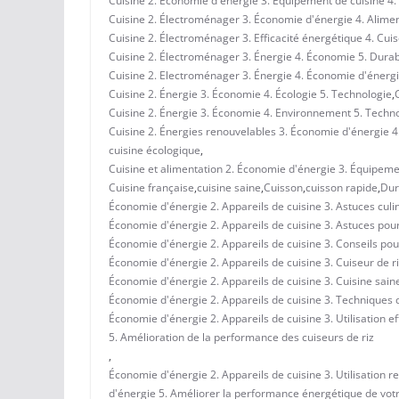
Cuisine 2. Économie d'énergie 3. Équipement de cuisine 4. 
Cuisine 2. Électroménager 3. Économie d'énergie 4. Aliment
Cuisine 2. Électroménager 3. Efficacité énergétique 4. Cuis
Cuisine 2. Électroménager 3. Énergie 4. Économie 5. Durabi
Cuisine 2. Electroménager 3. Énergie 4. Économie d'énergi
Cuisine 2. Énergie 3. Économie 4. Écologie 5. Technologie
,
Cuisine 2. Énergie 3. Économie 4. Environnement 5. Techn
Cuisine 2. Énergies renouvelables 3. Économie d'énergie 4
cuisine écologique
,
Cuisine et alimentation 2. Économie d'énergie 3. Équipemen
Cuisine française
,
cuisine saine
,
Cuisson
,
cuisson rapide
,
Dur
Économie d'énergie 2. Appareils de cuisine 3. Astuces culi
Économie d'énergie 2. Appareils de cuisine 3. Astuces pou
Économie d'énergie 2. Appareils de cuisine 3. Conseils pou
Économie d'énergie 2. Appareils de cuisine 3. Cuiseur de r
Économie d'énergie 2. Appareils de cuisine 3. Cuisine sain
Économie d'énergie 2. Appareils de cuisine 3. Techniques de
Économie d'énergie 2. Appareils de cuisine 3. Utilisation e
5. Amélioration de la performance des cuiseurs de riz
,
Économie d'énergie 2. Appareils de cuisine 3. Utilisation r
d'énergie 5. Améliorer la performance énergétique de votr