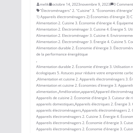
melik
octobre 14, 2023
novembre 9, 2023
0 Comment
"Électroménagers" 2. "Cuisine" 3. "Économies d'énergie" 
1) Appareils électroménagers 2) Économies d'énergie 3) Cu
Alimentation 2. Cuisine 3. Économie d'énergie 4. Équipem
Alimentation 2. Électroménager 3. Cuisine 4. Énergie 5. Uti
Alimentation 2. Electroménager 3. Cuisine 4. Environneme
Alimentation 2. Électroménager 3. Énergie 4. Cuisine 5. Co
Alimentation durable 2. Économie d'énergie 3. Électromén
de la performance énergétique
,
Alimentation durable 2. Économie d'énergie 3. Utilisation
écologiques 5. Astuces pour réduire votre empreinte carb
,
Alimentation et cuisine 2. Appareils électroménagers 3. É
Alimentation et cuisine 2. Économies d'énergie 3. Appareil
alimentation.
,
Amélioration
,
appareil
,
Appareil électroména
Appareils de cuisine 2. Économie d'énergie 3. Cuiseur de ri
appareils domestiques
,
Appareils électriques 2. Énergie 3.
appareils électroménagers
,
Appareils électroménagers 2. C
Appareils électroménagers 2. Cuisine 3. Énergie 4. Économ
Appareils électroménagers 2. Économie d'énergie 3. Cuiseur
Appareils électroménagers 2. Économie d'énergie 3. Cuisi