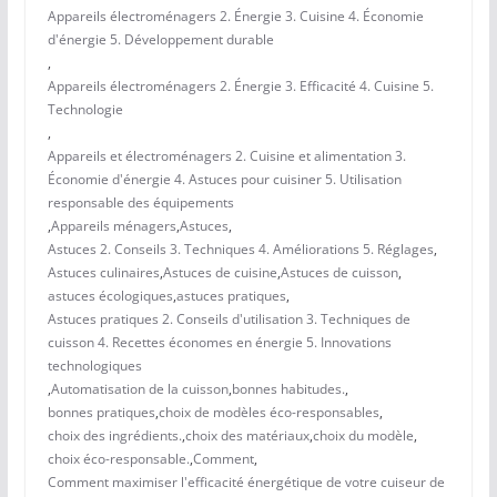
Appareils électroménagers 2. Énergie 3. Cuisine 4. Économie
d'énergie 5. Développement durable
,
Appareils électroménagers 2. Énergie 3. Efficacité 4. Cuisine 5.
Technologie
,
Appareils et électroménagers 2. Cuisine et alimentation 3.
Économie d'énergie 4. Astuces pour cuisiner 5. Utilisation
responsable des équipements
,
Appareils ménagers
,
Astuces
,
Astuces 2. Conseils 3. Techniques 4. Améliorations 5. Réglages
,
Astuces culinaires
,
Astuces de cuisine
,
Astuces de cuisson
,
astuces écologiques
,
astuces pratiques
,
Astuces pratiques 2. Conseils d'utilisation 3. Techniques de
cuisson 4. Recettes économes en énergie 5. Innovations
technologiques
,
Automatisation de la cuisson
,
bonnes habitudes.
,
bonnes pratiques
,
choix de modèles éco-responsables
,
choix des ingrédients.
,
choix des matériaux
,
choix du modèle
,
choix éco-responsable.
,
Comment
,
Comment maximiser l'efficacité énergétique de votre cuiseur de