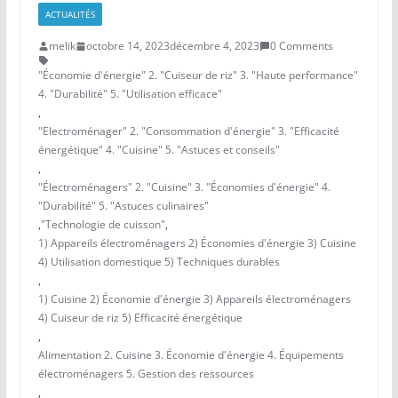
ACTUALITÉS
melik
octobre 14, 2023
décembre 4, 2023
0 Comments
"Économie d'énergie" 2. "Cuiseur de riz" 3. "Haute performance"
4. "Durabilité" 5. "Utilisation efficace"
,
"Electroménager" 2. "Consommation d'énergie" 3. "Efficacité
énergétique" 4. "Cuisine" 5. "Astuces et conseils"
,
"Électroménagers" 2. "Cuisine" 3. "Économies d'énergie" 4.
"Durabilité" 5. "Astuces culinaires"
,
"Technologie de cuisson"
,
1) Appareils électroménagers 2) Économies d'énergie 3) Cuisine
4) Utilisation domestique 5) Techniques durables
,
1) Cuisine 2) Économie d'énergie 3) Appareils électroménagers
4) Cuiseur de riz 5) Efficacité énergétique
,
Alimentation 2. Cuisine 3. Économie d'énergie 4. Équipements
électroménagers 5. Gestion des ressources
,