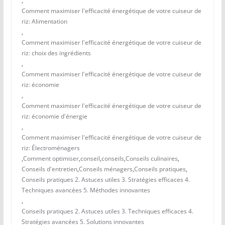
,
Comment maximiser l'efficacité énergétique de votre cuiseur de
riz: Alimentation
,
Comment maximiser l'efficacité énergétique de votre cuiseur de
riz: choix des ingrédients
,
Comment maximiser l'efficacité énergétique de votre cuiseur de
riz: économie
,
Comment maximiser l'efficacité énergétique de votre cuiseur de
riz: économie d'énergie
,
Comment maximiser l'efficacité énergétique de votre cuiseur de
riz: Électroménagers
,
Comment optimiser
,
conseil
,
conseils
,
Conseils culinaires
,
Conseils d'entretien
,
Conseils ménagers
,
Conseils pratiques
,
Conseils pratiques 2. Astuces utiles 3. Stratégies efficaces 4.
Techniques avancées 5. Méthodes innovantes
,
Conseils pratiques 2. Astuces utiles 3. Techniques efficaces 4.
Stratégies avancées 5. Solutions innovantes