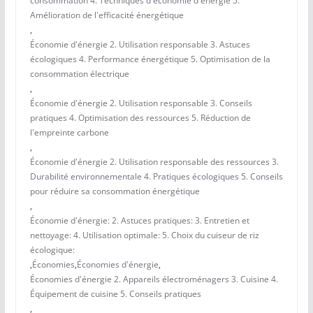
consommation 4. Techniques d'économie d'énergie 5.
Amélioration de l'efficacité énergétique
,
Économie d'énergie 2. Utilisation responsable 3. Astuces
écologiques 4. Performance énergétique 5. Optimisation de la
consommation électrique
,
Économie d'énergie 2. Utilisation responsable 3. Conseils
pratiques 4. Optimisation des ressources 5. Réduction de
l'empreinte carbone
,
Économie d'énergie 2. Utilisation responsable des ressources 3.
Durabilité environnementale 4. Pratiques écologiques 5. Conseils
pour réduire sa consommation énergétique
,
Économie d'énergie: 2. Astuces pratiques: 3. Entretien et
nettoyage: 4. Utilisation optimale: 5. Choix du cuiseur de riz
écologique:
,
Économies
,
Économies d'énergie
,
Économies d'énergie 2. Appareils électroménagers 3. Cuisine 4.
Équipement de cuisine 5. Conseils pratiques
,