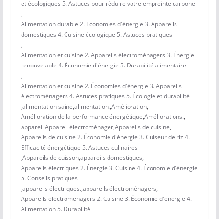
et écologiques 5. Astuces pour réduire votre empreinte carbone
,
Alimentation durable 2. Économies d'énergie 3. Appareils
domestiques 4. Cuisine écologique 5. Astuces pratiques
,
Alimentation et cuisine 2. Appareils électroménagers 3. Énergie
renouvelable 4. Économie d'énergie 5. Durabilité alimentaire
,
Alimentation et cuisine 2. Économies d'énergie 3. Appareils
électroménagers 4. Astuces pratiques 5. Écologie et durabilité
,
alimentation saine
,
alimentation.
,
Amélioration
,
Amélioration de la performance énergétique
,
Améliorations.
,
appareil
,
Appareil électroménager
,
Appareils de cuisine
,
Appareils de cuisine 2. Économie d'énergie 3. Cuiseur de riz 4.
Efficacité énergétique 5. Astuces culinaires
,
Appareils de cuisson
,
appareils domestiques
,
Appareils électriques 2. Énergie 3. Cuisine 4. Économie d'énergie
5. Conseils pratiques
,
appareils électriques.
,
appareils électroménagers
,
Appareils électroménagers 2. Cuisine 3. Économie d'énergie 4.
Alimentation 5. Durabilité