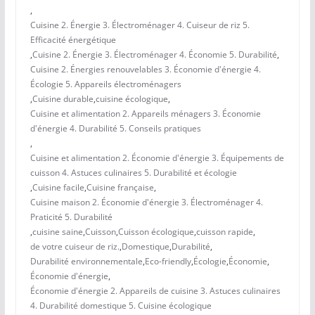
,
Cuisine 2. Énergie 3. Électroménager 4. Cuiseur de riz 5.
Efficacité énergétique
,
Cuisine 2. Énergie 3. Électroménager 4. Économie 5. Durabilité
,
Cuisine 2. Énergies renouvelables 3. Économie d'énergie 4.
Écologie 5. Appareils électroménagers
,
Cuisine durable
,
cuisine écologique
,
Cuisine et alimentation 2. Appareils ménagers 3. Économie
d'énergie 4. Durabilité 5. Conseils pratiques
,
Cuisine et alimentation 2. Économie d'énergie 3. Équipements de
cuisson 4. Astuces culinaires 5. Durabilité et écologie
,
Cuisine facile
,
Cuisine française
,
Cuisine maison 2. Économie d'énergie 3. Électroménager 4.
Praticité 5. Durabilité
,
cuisine saine
,
Cuisson
,
Cuisson écologique
,
cuisson rapide
,
de votre cuiseur de riz.
,
Domestique
,
Durabilité
,
Durabilité environnementale
,
Eco-friendly
,
Écologie
,
Économie
,
Économie d'énergie
,
Économie d'énergie 2. Appareils de cuisine 3. Astuces culinaires
4. Durabilité domestique 5. Cuisine écologique