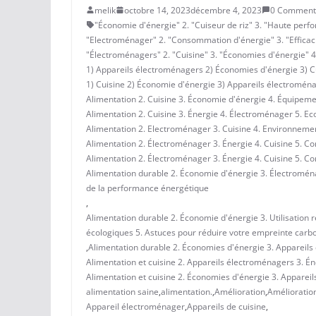
melik
octobre 14, 2023
décembre 4, 2023
0 Comment
"Économie d'énergie" 2. "Cuiseur de riz" 3. "Haute perfor
"Electroménager" 2. "Consommation d'énergie" 3. "Efficacit
"Électroménagers" 2. "Cuisine" 3. "Économies d'énergie" 4. 
1) Appareils électroménagers 2) Économies d'énergie 3) Cu
1) Cuisine 2) Économie d'énergie 3) Appareils électroménag
Alimentation 2. Cuisine 3. Économie d'énergie 4. Équipem
Alimentation 2. Cuisine 3. Énergie 4. Électroménager 5. E
Alimentation 2. Electroménager 3. Cuisine 4. Environneme
Alimentation 2. Électroménager 3. Énergie 4. Cuisine 5. Co
Alimentation 2. Électroménager 3. Énergie 4. Cuisine 5. Co
Alimentation durable 2. Économie d'énergie 3. Électromén
de la performance énergétique
,
Alimentation durable 2. Économie d'énergie 3. Utilisation
écologiques 5. Astuces pour réduire votre empreinte carb
,
Alimentation durable 2. Économies d'énergie 3. Appareils
Alimentation et cuisine 2. Appareils électroménagers 3. Én
Alimentation et cuisine 2. Économies d'énergie 3. Appareil
alimentation saine
,
alimentation.
,
Amélioration
,
Amélioratio
Appareil électroménager
,
Appareils de cuisine
,