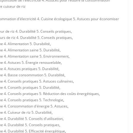
esponsable de l'électricité 4. Astuces pour réduire la consommation
e cuiseur de riz
mmation d'électricité 4. Cuisine écologique 5. Astuces pour économiser
 de riz 4. Durabilité 5. Conseils pratiques
,
s de riz 4. Durabilité 5. Conseils pratiques
,
 4. Alimentation 5. Durabilité
,
 4. Alimentation saine 5. Durabilité
,
ne 4. Alimentation saine 5. Environnement
,
e 4. Astuces 5. Énergie renouvelable
,
e 4. Astuces pratiques 5. Durabilité
,
ne 4. Basse consommation 5. Durabilité
,
 4. Conseils pratiques 5. Astuces culinaires
,
 4. Conseils pratiques 5. Durabilité
,
e 4. Conseils pratiques 5. Réduction des coûts énergétiques
,
e 4. Conseils pratiques 5. Technologie
,
ne 4. Consommation d'énergie 5. Astuces
,
 4. Cuiseur de riz 5. Durabilité
,
4. Durabilité 5. Conseils d'utilisation
,
 4. Durabilité 5. Conseils pratiques
,
 4. Durabilité 5. Efficacité énergétique
,