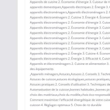
Appareils de cuisine 2. Économie d'énergie 3. Cuiseur de ri
appareils domestiques
,
Appareils électriques 2. Énergie 3.
appareils électroménagers
,
Appareils électroménagers 2. C
Appareils électroménagers 2. Cuisine 3. Énergie 4. Économ
Appareils électroménagers 2. Économie d'énergie 3. Cuiseur
Appareils électroménagers 2. Économie d'énergie 3. Cuisi
Appareils électroménagers 2. Économie d'énergie 3. Cuisi
Appareils électroménagers 2. Économie d'énergie 3. Cuisine
Appareils électroménagers 2. Économie d'énergie 3. Cuisine
Appareils électroménagers 2. Économie d'énergie 3. Cuisi
Appareils électroménagers 2. Énergie 3. Cuisine 4. Écono
Appareils électroménagers 2. Énergie 3. Efficacité 4. Cuisi
Appareils et électroménagers 2. Cuisine et alimentation 3.
des équipements
,
Appareils ménagers
,
Astuces
,
Astuces 2. Conseils 3. Techn
Astuces de cuisson
,
astuces écologiques
,
astuces pratiques
Astuces pratiques 2. Conseils d'utilisation 3. Techniques 
Automatisation de la cuisson
,
bonnes habitudes.
,
bonnes pr
choix des matériaux
,
choix du modèle
,
choix éco-responsabl
Comment maximiser l'efficacité énergétique de votre cuiseur
cuisson 4. Réglages optimaux 5. Choix de riz durable