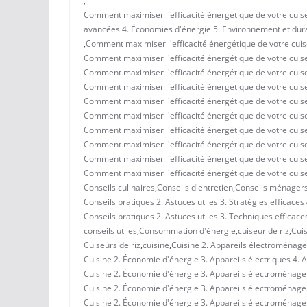
,
Comment maximiser l'efficacité énergétique de votre cuiseu
avancées 4. Économies d'énergie 5. Environnement et dura
,
Comment maximiser l'efficacité énergétique de votre cuise
Comment maximiser l'efficacité énergétique de votre cuiseu
Comment maximiser l'efficacité énergétique de votre cuise
Comment maximiser l'efficacité énergétique de votre cuiseu
Comment maximiser l'efficacité énergétique de votre cuise
Comment maximiser l'efficacité énergétique de votre cuise
Comment maximiser l'efficacité énergétique de votre cuiseu
Comment maximiser l'efficacité énergétique de votre cuis
Comment maximiser l'efficacité énergétique de votre cuis
Comment maximiser l'efficacité énergétique de votre cuis
Conseils culinaires
,
Conseils d'entretien
,
Conseils ménager
Conseils pratiques 2. Astuces utiles 3. Stratégies efficac
Conseils pratiques 2. Astuces utiles 3. Techniques efficace
conseils utiles
,
Consommation d'énergie
,
cuiseur de riz
,
Cuis
Cuiseurs de riz
,
cuisine
,
Cuisine 2. Appareils électroménagers
Cuisine 2. Économie d'énergie 3. Appareils électriques 4
Cuisine 2. Économie d'énergie 3. Appareils électroménagers
Cuisine 2. Économie d'énergie 3. Appareils électroménage
Cuisine 2. Économie d'énergie 3. Appareils électroménager