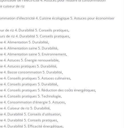
esponsable de l'électricité 4. Astuces pour réduire la consommation
e cuiseur de riz
mmation d'électricité 4. Cuisine écologique 5. Astuces pour économiser
 de riz 4. Durabilité 5. Conseils pratiques
,
s de riz 4. Durabilité 5. Conseils pratiques
,
 4. Alimentation 5. Durabilité
,
 4. Alimentation saine 5. Durabilité
,
ne 4. Alimentation saine 5. Environnement
,
e 4. Astuces 5. Énergie renouvelable
,
e 4. Astuces pratiques 5. Durabilité
,
ne 4. Basse consommation 5. Durabilité
,
 4. Conseils pratiques 5. Astuces culinaires
,
 4. Conseils pratiques 5. Durabilité
,
e 4. Conseils pratiques 5. Réduction des coûts énergétiques
,
e 4. Conseils pratiques 5. Technologie
,
ne 4. Consommation d'énergie 5. Astuces
,
 4. Cuiseur de riz 5. Durabilité
,
4. Durabilité 5. Conseils d'utilisation
,
 4. Durabilité 5. Conseils pratiques
,
 4. Durabilité 5. Efficacité énergétique
,