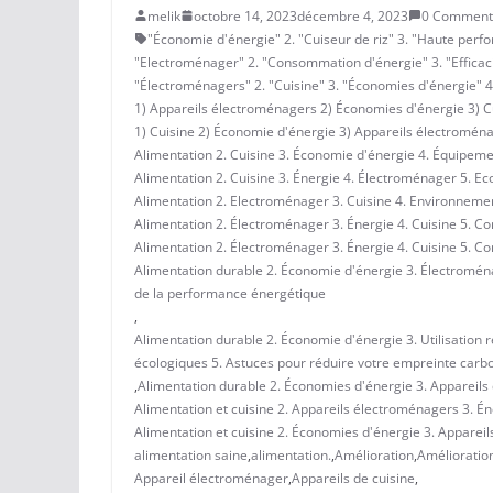
melik
octobre 14, 2023
décembre 4, 2023
0 Comment
"Économie d'énergie" 2. "Cuiseur de riz" 3. "Haute perfor
"Electroménager" 2. "Consommation d'énergie" 3. "Efficacit
"Électroménagers" 2. "Cuisine" 3. "Économies d'énergie" 4. 
1) Appareils électroménagers 2) Économies d'énergie 3) Cu
1) Cuisine 2) Économie d'énergie 3) Appareils électroménag
Alimentation 2. Cuisine 3. Économie d'énergie 4. Équipem
Alimentation 2. Cuisine 3. Énergie 4. Électroménager 5. E
Alimentation 2. Electroménager 3. Cuisine 4. Environneme
Alimentation 2. Électroménager 3. Énergie 4. Cuisine 5. Co
Alimentation 2. Électroménager 3. Énergie 4. Cuisine 5. Co
Alimentation durable 2. Économie d'énergie 3. Électromén
de la performance énergétique
,
Alimentation durable 2. Économie d'énergie 3. Utilisation
écologiques 5. Astuces pour réduire votre empreinte carb
,
Alimentation durable 2. Économies d'énergie 3. Appareils
Alimentation et cuisine 2. Appareils électroménagers 3. Én
Alimentation et cuisine 2. Économies d'énergie 3. Appareil
alimentation saine
,
alimentation.
,
Amélioration
,
Amélioratio
Appareil électroménager
,
Appareils de cuisine
,