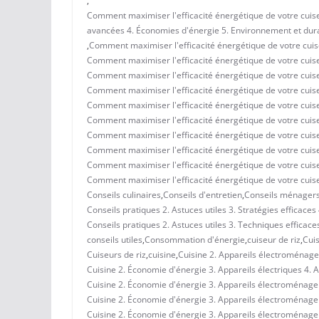
,
Comment maximiser l'efficacité énergétique de votre cuiseu
avancées 4. Économies d'énergie 5. Environnement et dura
,
Comment maximiser l'efficacité énergétique de votre cuise
Comment maximiser l'efficacité énergétique de votre cuiseu
Comment maximiser l'efficacité énergétique de votre cuise
Comment maximiser l'efficacité énergétique de votre cuiseu
Comment maximiser l'efficacité énergétique de votre cuise
Comment maximiser l'efficacité énergétique de votre cuise
Comment maximiser l'efficacité énergétique de votre cuiseu
Comment maximiser l'efficacité énergétique de votre cuis
Comment maximiser l'efficacité énergétique de votre cuis
Comment maximiser l'efficacité énergétique de votre cuis
Conseils culinaires
,
Conseils d'entretien
,
Conseils ménager
Conseils pratiques 2. Astuces utiles 3. Stratégies efficac
Conseils pratiques 2. Astuces utiles 3. Techniques efficace
conseils utiles
,
Consommation d'énergie
,
cuiseur de riz
,
Cuis
Cuiseurs de riz
,
cuisine
,
Cuisine 2. Appareils électroménagers
Cuisine 2. Économie d'énergie 3. Appareils électriques 4
Cuisine 2. Économie d'énergie 3. Appareils électroménagers
Cuisine 2. Économie d'énergie 3. Appareils électroménage
Cuisine 2. Économie d'énergie 3. Appareils électroménager