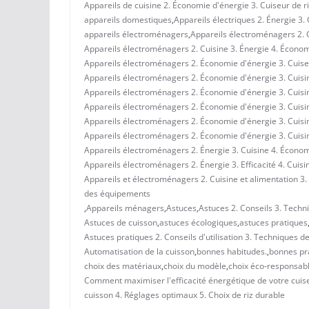
Appareils de cuisine 2. Économie d'énergie 3. Cuiseur de ri
appareils domestiques
,
Appareils électriques 2. Énergie 3.
appareils électroménagers
,
Appareils électroménagers 2. C
Appareils électroménagers 2. Cuisine 3. Énergie 4. Économ
Appareils électroménagers 2. Économie d'énergie 3. Cuiseur
Appareils électroménagers 2. Économie d'énergie 3. Cuisi
Appareils électroménagers 2. Économie d'énergie 3. Cuisi
Appareils électroménagers 2. Économie d'énergie 3. Cuisine
Appareils électroménagers 2. Économie d'énergie 3. Cuisine
Appareils électroménagers 2. Économie d'énergie 3. Cuisi
Appareils électroménagers 2. Énergie 3. Cuisine 4. Écono
Appareils électroménagers 2. Énergie 3. Efficacité 4. Cuisi
Appareils et électroménagers 2. Cuisine et alimentation 3.
des équipements
,
Appareils ménagers
,
Astuces
,
Astuces 2. Conseils 3. Techn
Astuces de cuisson
,
astuces écologiques
,
astuces pratiques
Astuces pratiques 2. Conseils d'utilisation 3. Techniques 
Automatisation de la cuisson
,
bonnes habitudes.
,
bonnes pr
choix des matériaux
,
choix du modèle
,
choix éco-responsabl
Comment maximiser l'efficacité énergétique de votre cuiseur
cuisson 4. Réglages optimaux 5. Choix de riz durable