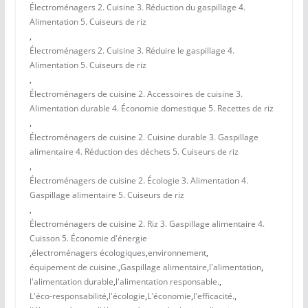
Électroménagers 2. Cuisine 3. Réduction du gaspillage 4.
Alimentation 5. Cuiseurs de riz
,
Électroménagers 2. Cuisine 3. Réduire le gaspillage 4.
Alimentation 5. Cuiseurs de riz
,
Électroménagers de cuisine 2. Accessoires de cuisine 3.
Alimentation durable 4. Économie domestique 5. Recettes de riz
,
Électroménagers de cuisine 2. Cuisine durable 3. Gaspillage
alimentaire 4. Réduction des déchets 5. Cuiseurs de riz
,
Électroménagers de cuisine 2. Écologie 3. Alimentation 4.
Gaspillage alimentaire 5. Cuiseurs de riz
,
Électroménagers de cuisine 2. Riz 3. Gaspillage alimentaire 4.
Cuisson 5. Économie d'énergie
,
électroménagers écologiques
,
environnement
,
équipement de cuisine.
,
Gaspillage alimentaire
,
l'alimentation
,
l'alimentation durable
,
l'alimentation responsable.
,
L'éco-responsabilité
,
l'écologie
,
L'économie
,
l'efficacité.
,