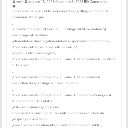
melik
octobre 13, 2023
décembre 3, 2023
0 Comments
"Les cuiseurs de riz et la réduction du gaspillage alimentaire:
Économie d'énergie
,
1) Électroménager 2) Cuisine 3) Écologie 4) Alimentation 5)
Gaspillage alimentaire
,
alimentation durable
,
alimentation responsable
,
alimentation.
,
Appareils culinaires.
,
Appareils de cuisine
,
appareils électroménagers
,
Appareils électroménagers 2. Cuisine 3. Alimentation 4. Recettes
5. Écologie
,
Appareils électroménagers 2. Cuisine 3. Alimentation 4.
Réduction du gaspillage 5. Cuiseurs de riz
,
Appareils électroménagers 2. Cuisine 3. Économie d'énergie 4.
Alimentation 5. Durabilité
,
Astuces culinaires
,
catégories
,
Comment les cuiseurs de riz contribuent à la réduction du
gaspillage alimentaire
,
conservation des aliments
,
consommation responsable.
,