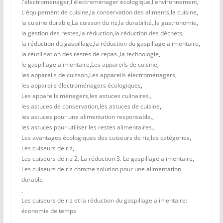
l'électroménager
,
l'électroménager écologique
,
l'environnement
,
L'équipement de cuisine
,
la conservation des aliments
,
la cuisine
,
la cuisine durable
,
La cuisson du riz
,
la durabilité.
,
la gastronomie
,
la gestion des restes
,
la réduction
,
la réduction des déchets
,
la réduction du gaspillage
,
la réduction du gaspillage alimentaire
,
la réutilisation des restes de repas.
,
la technologie
,
le gaspillage alimentaire
,
Les appareils de cuisine
,
les appareils de cuisson
,
Les appareils électroménagers
,
les appareils électroménagers écologiques
,
Les appareils ménagers
,
les astuces culinaires.
,
les astuces de conservation
,
les astuces de cuisine
,
les astuces pour une alimentation responsable.
,
les astuces pour utiliser les restes alimentaires.
,
Les avantages écologiques des cuiseurs de riz
,
les catégories
,
Les cuiseurs de riz
,
Les cuiseurs de riz 2. La réduction 3. Le gaspillage alimentaire
,
Les cuiseurs de riz comme solution pour une alimentation
durable
,
Les cuiseurs de riz et la réduction du gaspillage alimentaire:
économie de temps
,