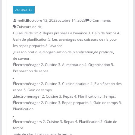
ACTUALITÉS
melik
octobre 13, 2023
octobre 14, 2023
0 Comments
Cuiseurs de riz
,
Cuiseurs de riz 2. Repas préparés à l'avance 3. Gain de temps 4.
Gain de planification 5. Les avantages des cuiseurs de riz pour
les repas préparés à l'avance
,
cuisson pratique
,
d'organisation
,
de planification
,
de praticité
,
de saveur.
,
Électroménager 2. Cuisine 3. Alimentation 4. Organisation 5.
Préparation de repas
,
Électroménager 2. Cuisine 3. Cuisine pratique 4. Planification des
repas 5. Gain de temps
,
Electroménager 2. Cuisine 3. Repas 4. Planification 5. Temps
,
Électroménager 2. Cuisine 3. Repas préparés 4. Gain de temps 5.
Planification
,
Électroménagers 2. Cuisine 3. Repas 4. Planification 5. Gain de
temps
,
gain de planification
,
gain de temps
,