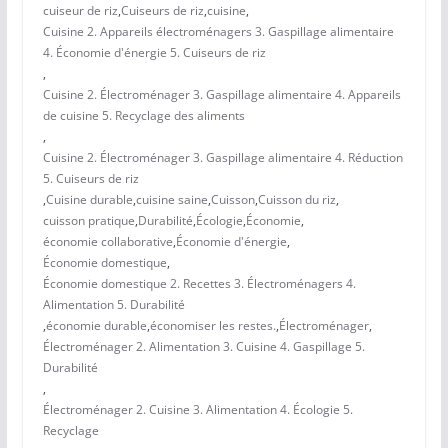
cuiseur de riz
,
Cuiseurs de riz
,
cuisine
,
Cuisine 2. Appareils électroménagers 3. Gaspillage alimentaire
4. Économie d'énergie 5. Cuiseurs de riz
,
Cuisine 2. Électroménager 3. Gaspillage alimentaire 4. Appareils
de cuisine 5. Recyclage des aliments
,
Cuisine 2. Électroménager 3. Gaspillage alimentaire 4. Réduction
5. Cuiseurs de riz
,
Cuisine durable
,
cuisine saine
,
Cuisson
,
Cuisson du riz
,
cuisson pratique
,
Durabilité
,
Écologie
,
Économie
,
économie collaborative
,
Économie d'énergie
,
Économie domestique
,
Économie domestique 2. Recettes 3. Électroménagers 4.
Alimentation 5. Durabilité
,
économie durable
,
économiser les restes.
,
Électroménager
,
Électroménager 2. Alimentation 3. Cuisine 4. Gaspillage 5.
Durabilité
,
Électroménager 2. Cuisine 3. Alimentation 4. Écologie 5.
Recyclage