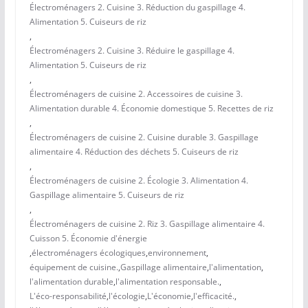
Électroménagers 2. Cuisine 3. Réduction du gaspillage 4.
Alimentation 5. Cuiseurs de riz
,
Électroménagers 2. Cuisine 3. Réduire le gaspillage 4.
Alimentation 5. Cuiseurs de riz
,
Électroménagers de cuisine 2. Accessoires de cuisine 3.
Alimentation durable 4. Économie domestique 5. Recettes de riz
,
Électroménagers de cuisine 2. Cuisine durable 3. Gaspillage
alimentaire 4. Réduction des déchets 5. Cuiseurs de riz
,
Électroménagers de cuisine 2. Écologie 3. Alimentation 4.
Gaspillage alimentaire 5. Cuiseurs de riz
,
Électroménagers de cuisine 2. Riz 3. Gaspillage alimentaire 4.
Cuisson 5. Économie d'énergie
,
électroménagers écologiques
,
environnement
,
équipement de cuisine.
,
Gaspillage alimentaire
,
l'alimentation
,
l'alimentation durable
,
l'alimentation responsable.
,
L'éco-responsabilité
,
l'écologie
,
L'économie
,
l'efficacité.
,