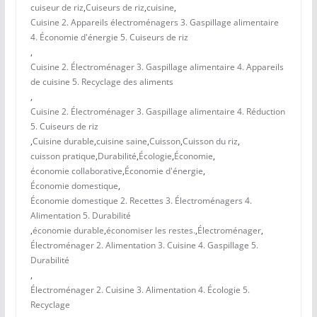
cuiseur de riz
,
Cuiseurs de riz
,
cuisine
,
Cuisine 2. Appareils électroménagers 3. Gaspillage alimentaire
4. Économie d'énergie 5. Cuiseurs de riz
,
Cuisine 2. Électroménager 3. Gaspillage alimentaire 4. Appareils
de cuisine 5. Recyclage des aliments
,
Cuisine 2. Électroménager 3. Gaspillage alimentaire 4. Réduction
5. Cuiseurs de riz
,
Cuisine durable
,
cuisine saine
,
Cuisson
,
Cuisson du riz
,
cuisson pratique
,
Durabilité
,
Écologie
,
Économie
,
économie collaborative
,
Économie d'énergie
,
Économie domestique
,
Économie domestique 2. Recettes 3. Électroménagers 4.
Alimentation 5. Durabilité
,
économie durable
,
économiser les restes.
,
Électroménager
,
Électroménager 2. Alimentation 3. Cuisine 4. Gaspillage 5.
Durabilité
,
Électroménager 2. Cuisine 3. Alimentation 4. Écologie 5.
Recyclage