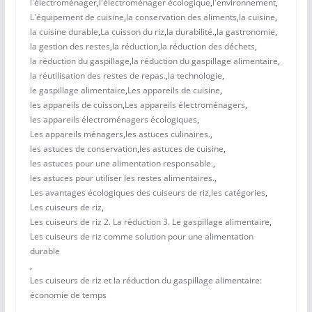
l'électroménager
,
l'électroménager écologique
,
l'environnement
,
L'équipement de cuisine
,
la conservation des aliments
,
la cuisine
,
la cuisine durable
,
La cuisson du riz
,
la durabilité.
,
la gastronomie
,
la gestion des restes
,
la réduction
,
la réduction des déchets
,
la réduction du gaspillage
,
la réduction du gaspillage alimentaire
,
la réutilisation des restes de repas.
,
la technologie
,
le gaspillage alimentaire
,
Les appareils de cuisine
,
les appareils de cuisson
,
Les appareils électroménagers
,
les appareils électroménagers écologiques
,
Les appareils ménagers
,
les astuces culinaires.
,
les astuces de conservation
,
les astuces de cuisine
,
les astuces pour une alimentation responsable.
,
les astuces pour utiliser les restes alimentaires.
,
Les avantages écologiques des cuiseurs de riz
,
les catégories
,
Les cuiseurs de riz
,
Les cuiseurs de riz 2. La réduction 3. Le gaspillage alimentaire
,
Les cuiseurs de riz comme solution pour une alimentation
durable
,
Les cuiseurs de riz et la réduction du gaspillage alimentaire:
économie de temps
,