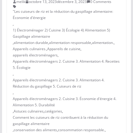
melik
octobre 13, 2023
décembre 3, 2023
0 Comments
"Les cuiseurs de riz et la réduction du gaspillage alimentaire:
Économie d'énergie
,
1) Électroménager 2) Cuisine 3) Écologie 4) Alimentation 5)
Gaspillage alimentaire
,
alimentation durable
,
alimentation responsable
,
alimentation.
,
Appareils culinaires.
,
Appareils de cuisine
,
appareils électroménagers
,
Appareils électroménagers 2. Cuisine 3. Alimentation 4. Recettes
5. Écologie
,
Appareils électroménagers 2. Cuisine 3. Alimentation 4.
Réduction du gaspillage 5. Cuiseurs de riz
,
Appareils électroménagers 2. Cuisine 3. Économie d'énergie 4.
Alimentation 5. Durabilité
,
Astuces culinaires
,
catégories
,
Comment les cuiseurs de riz contribuent à la réduction du
gaspillage alimentaire
,
conservation des aliments
,
consommation responsable.
,