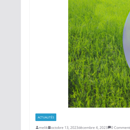
ACTUALITÉS
melik
octobre 13, 2023
décembre 4, 2023
0 Comment