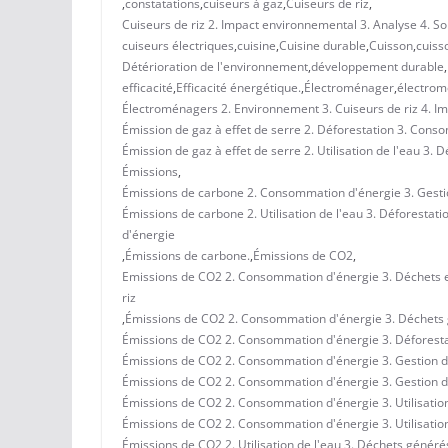
,
constatations
,
cuiseurs à gaz
,
Cuiseurs de riz
,
Cuiseurs de riz 2. Impact environnemental 3. Analyse 4. So
cuiseurs électriques
,
cuisine
,
Cuisine durable
,
Cuisson
,
cuiss
Détérioration de l'environnement
,
développement durable
,
efficacité
,
Efficacité énergétique.
,
Électroménager
,
électro
Électroménagers 2. Environnement 3. Cuiseurs de riz 4. Im
Émission de gaz à effet de serre 2. Déforestation 3. Conso
Émission de gaz à effet de serre 2. Utilisation de l'eau 3
Émissions
,
Émissions de carbone 2. Consommation d'énergie 3. Gestion 
Émissions de carbone 2. Utilisation de l'eau 3. Déforestati
d'énergie
,
Émissions de carbone.
,
Émissions de CO2
,
Emissions de CO2 2. Consommation d'énergie 3. Déchets et r
riz
,
Émissions de CO2 2. Consommation d'énergie 3. Déchets g
Émissions de CO2 2. Consommation d'énergie 3. Déforestat
Émissions de CO2 2. Consommation d'énergie 3. Gestion des
Émissions de CO2 2. Consommation d'énergie 3. Gestion des
Émissions de CO2 2. Consommation d'énergie 3. Utilisation
Émissions de CO2 2. Consommation d'énergie 3. Utilisation
Émissions de CO2 2. Utilisation de l'eau 3. Déchets généré