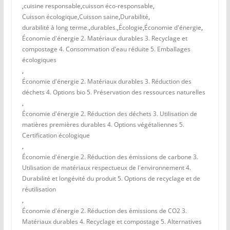
,
cuisine responsable
,
cuisson éco-responsable
,
Cuisson écologique
,
Cuisson saine
,
Durabilité
,
durabilité à long terme.
,
durables.
,
Écologie
,
Économie d'énergie
,
Économie d'énergie 2. Matériaux durables 3. Recyclage et
compostage 4. Consommation d'eau réduite 5. Emballages
écologiques
,
Économie d'énergie 2. Matériaux durables 3. Réduction des
déchets 4. Options bio 5. Préservation des ressources naturelles
,
Économie d'énergie 2. Réduction des déchets 3. Utilisation de
matières premières durables 4. Options végétaliennes 5.
Certification écologique
,
Économie d'énergie 2. Réduction des émissions de carbone 3.
Utilisation de matériaux respectueux de l'environnement 4.
Durabilité et longévité du produit 5. Options de recyclage et de
réutilisation
,
Économie d'énergie 2. Réduction des émissions de CO2 3.
Matériaux durables 4. Recyclage et compostage 5. Alternatives