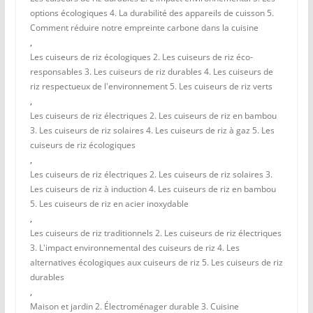
options écologiques 4. La durabilité des appareils de cuisson 5.
Comment réduire notre empreinte carbone dans la cuisine
,
Les cuiseurs de riz écologiques 2. Les cuiseurs de riz éco-
responsables 3. Les cuiseurs de riz durables 4. Les cuiseurs de
riz respectueux de l'environnement 5. Les cuiseurs de riz verts
,
Les cuiseurs de riz électriques 2. Les cuiseurs de riz en bambou
3. Les cuiseurs de riz solaires 4. Les cuiseurs de riz à gaz 5. Les
cuiseurs de riz écologiques
,
Les cuiseurs de riz électriques 2. Les cuiseurs de riz solaires 3.
Les cuiseurs de riz à induction 4. Les cuiseurs de riz en bambou
5. Les cuiseurs de riz en acier inoxydable
,
Les cuiseurs de riz traditionnels 2. Les cuiseurs de riz électriques
3. L'impact environnemental des cuiseurs de riz 4. Les
alternatives écologiques aux cuiseurs de riz 5. Les cuiseurs de riz
durables
,
Maison et jardin 2. Électroménager durable 3. Cuisine