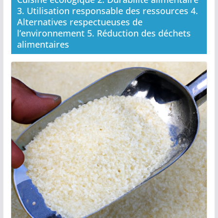
3. Utilisation responsable des ressources 4.
Alternatives respectueuses de
l’environnement 5. Réduction des déchets
alimentaires