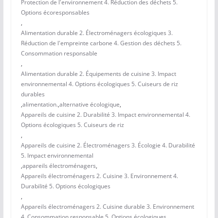
Protection de l'environnement 4. Réduction des déchets 5.
Options écoresponsables
,
Alimentation durable 2. Électroménagers écologiques 3.
Réduction de l'empreinte carbone 4. Gestion des déchets 5.
Consommation responsable
,
Alimentation durable 2. Équipements de cuisine 3. Impact
environnemental 4. Options écologiques 5. Cuiseurs de riz
durables
,
alimentation.
,
alternative écologique
,
Appareils de cuisine 2. Durabilité 3. Impact environnemental 4.
Options écologiques 5. Cuiseurs de riz
,
Appareils de cuisine 2. Électroménagers 3. Écologie 4. Durabilité
5. Impact environnemental
,
appareils électroménagers
,
Appareils électroménagers 2. Cuisine 3. Environnement 4.
Durabilité 5. Options écologiques
,
Appareils électroménagers 2. Cuisine durable 3. Environnement
4. Consommation responsable 5. Options écologiques