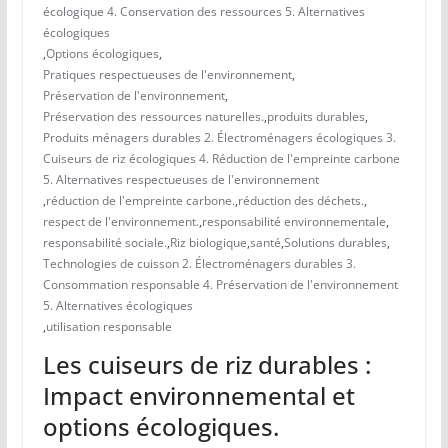
écologique 4. Conservation des ressources 5. Alternatives
écologiques
,
Options écologiques
,
Pratiques respectueuses de l'environnement
,
Préservation de l'environnement
,
Préservation des ressources naturelles.
,
produits durables
,
Produits ménagers durables 2. Électroménagers écologiques 3.
Cuiseurs de riz écologiques 4. Réduction de l'empreinte carbone
5. Alternatives respectueuses de l'environnement
,
réduction de l'empreinte carbone.
,
réduction des déchets.
,
respect de l'environnement.
,
responsabilité environnementale
,
responsabilité sociale.
,
Riz biologique
,
santé
,
Solutions durables
,
Technologies de cuisson 2. Électroménagers durables 3.
Consommation responsable 4. Préservation de l'environnement
5. Alternatives écologiques
,
utilisation responsable
Les cuiseurs de riz durables :
Impact environnemental et
options écologiques.