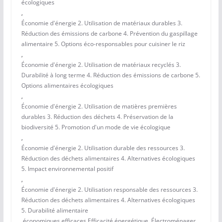
écologiques
,
Économie d'énergie 2. Utilisation de matériaux durables 3.
Réduction des émissions de carbone 4. Prévention du gaspillage
alimentaire 5. Options éco-responsables pour cuisiner le riz
,
Économie d'énergie 2. Utilisation de matériaux recyclés 3.
Durabilité à long terme 4. Réduction des émissions de carbone 5.
Options alimentaires écologiques
,
Économie d'énergie 2. Utilisation de matières premières
durables 3. Réduction des déchets 4. Préservation de la
biodiversité 5. Promotion d'un mode de vie écologique
,
Économie d'énergie 2. Utilisation durable des ressources 3.
Réduction des déchets alimentaires 4. Alternatives écologiques
5. Impact environnemental positif
,
Économie d'énergie 2. Utilisation responsable des ressources 3.
Réduction des déchets alimentaires 4. Alternatives écologiques
5. Durabilité alimentaire
,
économiques
,
efficaces
,
Efficacité énergétique.
,
Électroménager
,