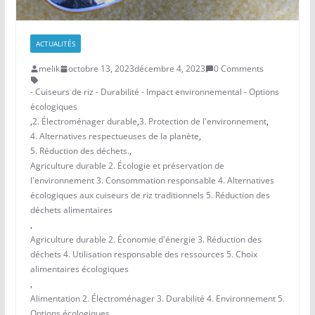
ACTUALITÉS
melik
octobre 13, 2023
décembre 4, 2023
0 Comments
- Cuiseurs de riz - Durabilité - Impact environnemental - Options
écologiques
,
2. Électroménager durable
,
3. Protection de l'environnement
,
4. Alternatives respectueuses de la planète
,
5. Réduction des déchets.
,
Agriculture durable 2. Écologie et préservation de
l'environnement 3. Consommation responsable 4. Alternatives
écologiques aux cuiseurs de riz traditionnels 5. Réduction des
déchets alimentaires
,
Agriculture durable 2. Économie d'énergie 3. Réduction des
déchets 4. Utilisation responsable des ressources 5. Choix
alimentaires écologiques
,
Alimentation 2. Électroménager 3. Durabilité 4. Environnement 5.
Options écologiques