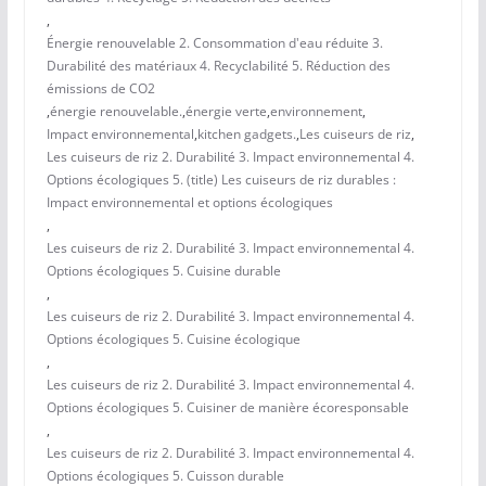
,
Énergie renouvelable 2. Consommation d'eau réduite 3.
Durabilité des matériaux 4. Recyclabilité 5. Réduction des
émissions de CO2
,
énergie renouvelable.
,
énergie verte
,
environnement
,
Impact environnemental
,
kitchen gadgets.
,
Les cuiseurs de riz
,
Les cuiseurs de riz 2. Durabilité 3. Impact environnemental 4.
Options écologiques 5. (title) Les cuiseurs de riz durables :
Impact environnemental et options écologiques
,
Les cuiseurs de riz 2. Durabilité 3. Impact environnemental 4.
Options écologiques 5. Cuisine durable
,
Les cuiseurs de riz 2. Durabilité 3. Impact environnemental 4.
Options écologiques 5. Cuisine écologique
,
Les cuiseurs de riz 2. Durabilité 3. Impact environnemental 4.
Options écologiques 5. Cuisiner de manière écoresponsable
,
Les cuiseurs de riz 2. Durabilité 3. Impact environnemental 4.
Options écologiques 5. Cuisson durable