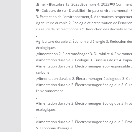
melik
octobre 13, 2023
décembre 4, 2023
0 Comment
- Cuiseurs de riz - Durabilité - Impact environnemental -
3. Protection de l'environnement
,
4. Alternatives respectue
Agriculture durable 2. Écologie et préservation de l'envi
cuiseurs de riz traditionnels 5. Réduction des déchets alim
,
Agriculture durable 2. Économie d'énergie 3. Réduction des
écologiques
,
Alimentation 2. Électroménager 3. Durabilité 4. Environn
Alimentation durable 2. Écologie 3. Cuiseurs de riz 4. Imp
Alimentation durable 2. Électroménager éco-responsable 3.
carbone
,
Alimentation durable 2. Électroménager écologique 3. Co
Alimentation durable 2. Électroménager écologique 3. Cuis
l'environnement
,
Alimentation durable 2. Électroménager écologique 3. Pro
écologiques
,
Alimentation durable 2. Électroménager écologique 3. Pro
5. Économie d'énergie