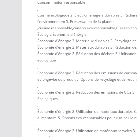
Consommation responsable
,
Cuisine écologique 2. Électroménagers durables 3. Réduir
l'environnement 5. Préservation de la planète
,
cuisine responsable
,
cuisson éco-responsable
,
Cuisson éco
Écologie
,
Économie d'énergie
,
Économie d'énergie 2. Matériaux durables 3. Recyclage e
Économie d'énergie 2. Matériaux durables 3. Réduction des
Économie d'énergie 2. Réduction des déchets 3. Utilisation
écologique
,
Économie d'énergie 2. Réduction des émissions de carbone 
et longévité du produit 5. Options de recyclage et de réutili
,
Économie d'énergie 2. Réduction des émissions de CO2 3. 
écologiques
,
Économie d'énergie 2. Utilisation de matériaux durables 3
alimentaire 5. Options éco-responsables pour cuisiner le ri
,
Économie d'énergie 2. Utilisation de matériaux recyclés 3.