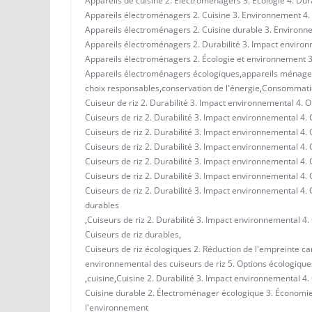
Appareils de cuisine 2. Électroménagers 3. Écologie 4. Dur
Appareils électroménagers 2. Cuisine 3. Environnement 4. 
Appareils électroménagers 2. Cuisine durable 3. Environ
Appareils électroménagers 2. Durabilité 3. Impact environ
Appareils électroménagers 2. Écologie et environnement 3. 
Appareils électroménagers écologiques
,
appareils ménage
choix responsables
,
conservation de l'énergie
,
Consommatio
Cuiseur de riz 2. Durabilité 3. Impact environnemental 4. O
Cuiseurs de riz 2. Durabilité 3. Impact environnemental 4.
Cuiseurs de riz 2. Durabilité 3. Impact environnemental 4.
Cuiseurs de riz 2. Durabilité 3. Impact environnemental 4.
Cuiseurs de riz 2. Durabilité 3. Impact environnemental 4.
Cuiseurs de riz 2. Durabilité 3. Impact environnemental 4.
Cuiseurs de riz 2. Durabilité 3. Impact environnemental 4
durables
,
Cuiseurs de riz 2. Durabilité 3. Impact environnemental 4.
Cuiseurs de riz durables
,
Cuiseurs de riz écologiques 2. Réduction de l'empreinte car
environnemental des cuiseurs de riz 5. Options écologiques
,
cuisine
,
Cuisine 2. Durabilité 3. Impact environnemental 4.
Cuisine durable 2. Électroménager écologique 3. Économie
l'environnement