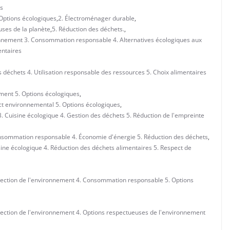
s
 Options écologiques
,
2. Électroménager durable
,
uses de la planète
,
5. Réduction des déchets.
,
ronnement 3. Consommation responsable 4. Alternatives écologiques aux
entaires
 déchets 4. Utilisation responsable des ressources 5. Choix alimentaires
ement 5. Options écologiques
,
act environnemental 5. Options écologiques
,
 Cuisine écologique 4. Gestion des déchets 5. Réduction de l'empreinte
nsommation responsable 4. Économie d'énergie 5. Réduction des déchets
,
ine écologique 4. Réduction des déchets alimentaires 5. Respect de
tection de l'environnement 4. Consommation responsable 5. Options
tection de l'environnement 4. Options respectueuses de l'environnement