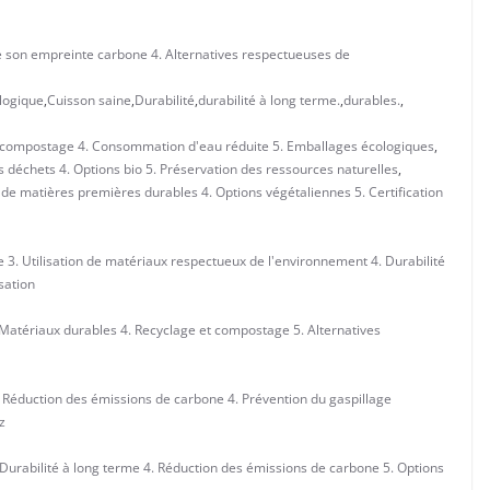
e son empreinte carbone 4. Alternatives respectueuses de
logique
,
Cuisson saine
,
Durabilité
,
durabilité à long terme.
,
durables.
,
t compostage 4. Consommation d'eau réduite 5. Emballages écologiques
,
 déchets 4. Options bio 5. Préservation des ressources naturelles
,
 de matières premières durables 4. Options végétaliennes 5. Certification
3. Utilisation de matériaux respectueux de l'environnement 4. Durabilité
sation
Matériaux durables 4. Recyclage et compostage 5. Alternatives
. Réduction des émissions de carbone 4. Prévention du gaspillage
z
 Durabilité à long terme 4. Réduction des émissions de carbone 5. Options