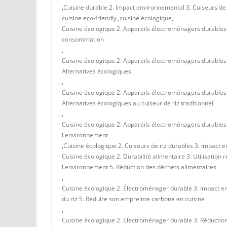
,
Cuisine durable 2. Impact environnemental 3. Cuiseurs de
cuisine eco-friendly.
,
cuisine écologique
,
Cuisine écologique 2. Appareils électroménagers durables 
consommation
,
Cuisine écologique 2. Appareils électroménagers durables 
Alternatives écologiques
,
Cuisine écologique 2. Appareils électroménagers durables 
Alternatives écologiques au cuiseur de riz traditionnel
,
Cuisine écologique 2. Appareils électroménagers durables 
l'environnement
,
Cuisine écologique 2. Cuiseurs de riz durables 3. Impact 
Cuisine écologique 2. Durabilité alimentaire 3. Utilisatio
l'environnement 5. Réduction des déchets alimentaires
,
Cuisine écologique 2. Électroménager durable 3. Impact en
du riz 5. Réduire son empreinte carbone en cuisine
,
Cuisine écologique 2. Electroménager durable 3. Réduction