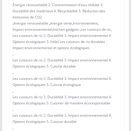
Énergie renouvelable 2. Consommation d'eau réduite 3.
Durabilité des matériaux 4. Recyclabilité 5. Réduction des
émissions de CO2
,
énergie renouvelable.
,
énergie verte
,
environnement
,
Impact environnemental
,
kitchen gadgets.
,
Les cuiseurs de riz
,
Les cuiseurs de riz 2. Durabilité 3. Impact environnemental 4.
Options écologiques 5. (title) Les cuiseurs de riz durables :
Impact environnemental et options écologiques
,
Les cuiseurs de riz 2. Durabilité 3. Impact environnemental 4.
Options écologiques 5. Cuisine durable
,
Les cuiseurs de riz 2. Durabilité 3. Impact environnemental 4.
Options écologiques 5. Cuisine écologique
,
Les cuiseurs de riz 2. Durabilité 3. Impact environnemental 4.
Options écologiques 5. Cuisiner de manière écoresponsable
,
Les cuiseurs de riz 2. Durabilité 3. Impact environnemental 4.
Options écologiques 5. Cuisson durable
,