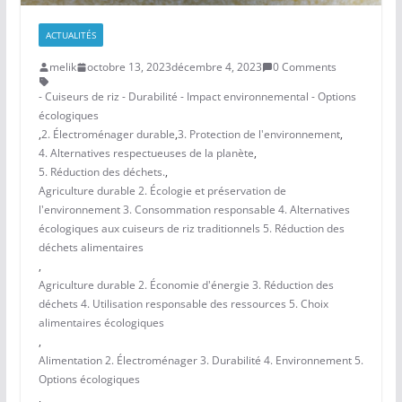
ACTUALITÉS
melik
octobre 13, 2023
décembre 4, 2023
0 Comments
- Cuiseurs de riz - Durabilité - Impact environnemental - Options
écologiques
,
2. Électroménager durable
,
3. Protection de l'environnement
,
4. Alternatives respectueuses de la planète
,
5. Réduction des déchets.
,
Agriculture durable 2. Écologie et préservation de
l'environnement 3. Consommation responsable 4. Alternatives
écologiques aux cuiseurs de riz traditionnels 5. Réduction des
déchets alimentaires
,
Agriculture durable 2. Économie d'énergie 3. Réduction des
déchets 4. Utilisation responsable des ressources 5. Choix
alimentaires écologiques
,
Alimentation 2. Électroménager 3. Durabilité 4. Environnement 5.
Options écologiques
,