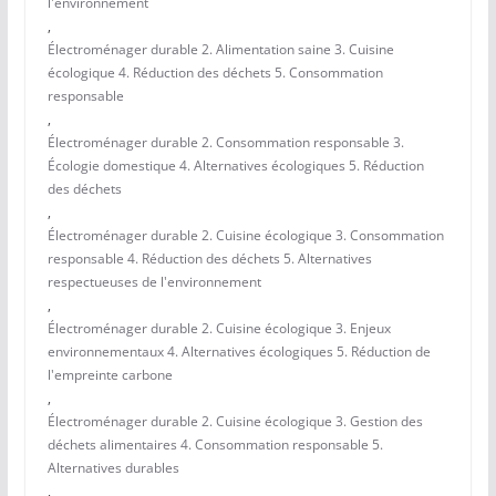
l'environnement
,
Électroménager durable 2. Alimentation saine 3. Cuisine
écologique 4. Réduction des déchets 5. Consommation
responsable
,
Électroménager durable 2. Consommation responsable 3.
Écologie domestique 4. Alternatives écologiques 5. Réduction
des déchets
,
Électroménager durable 2. Cuisine écologique 3. Consommation
responsable 4. Réduction des déchets 5. Alternatives
respectueuses de l'environnement
,
Électroménager durable 2. Cuisine écologique 3. Enjeux
environnementaux 4. Alternatives écologiques 5. Réduction de
l'empreinte carbone
,
Électroménager durable 2. Cuisine écologique 3. Gestion des
déchets alimentaires 4. Consommation responsable 5.
Alternatives durables
,