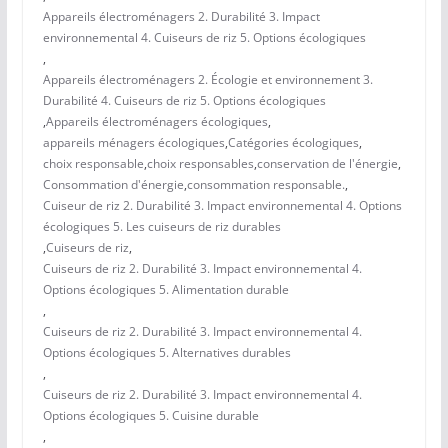
Appareils électroménagers 2. Durabilité 3. Impact
environnemental 4. Cuiseurs de riz 5. Options écologiques
,
Appareils électroménagers 2. Écologie et environnement 3.
Durabilité 4. Cuiseurs de riz 5. Options écologiques
,
Appareils électroménagers écologiques
,
appareils ménagers écologiques
,
Catégories écologiques
,
choix responsable
,
choix responsables
,
conservation de l'énergie
,
Consommation d'énergie
,
consommation responsable.
,
Cuiseur de riz 2. Durabilité 3. Impact environnemental 4. Options
écologiques 5. Les cuiseurs de riz durables
,
Cuiseurs de riz
,
Cuiseurs de riz 2. Durabilité 3. Impact environnemental 4.
Options écologiques 5. Alimentation durable
,
Cuiseurs de riz 2. Durabilité 3. Impact environnemental 4.
Options écologiques 5. Alternatives durables
,
Cuiseurs de riz 2. Durabilité 3. Impact environnemental 4.
Options écologiques 5. Cuisine durable
,