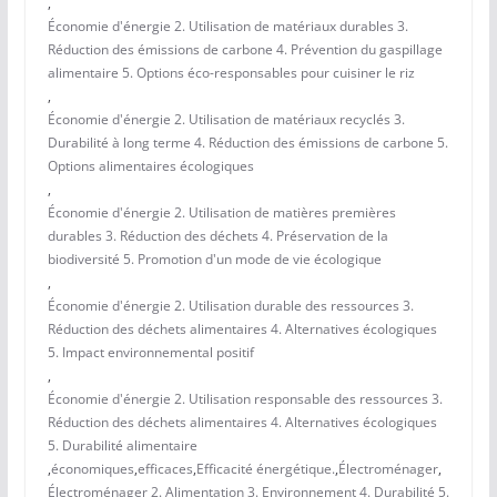
,
Économie d'énergie 2. Utilisation de matériaux durables 3.
Réduction des émissions de carbone 4. Prévention du gaspillage
alimentaire 5. Options éco-responsables pour cuisiner le riz
,
Économie d'énergie 2. Utilisation de matériaux recyclés 3.
Durabilité à long terme 4. Réduction des émissions de carbone 5.
Options alimentaires écologiques
,
Économie d'énergie 2. Utilisation de matières premières
durables 3. Réduction des déchets 4. Préservation de la
biodiversité 5. Promotion d'un mode de vie écologique
,
Économie d'énergie 2. Utilisation durable des ressources 3.
Réduction des déchets alimentaires 4. Alternatives écologiques
5. Impact environnemental positif
,
Économie d'énergie 2. Utilisation responsable des ressources 3.
Réduction des déchets alimentaires 4. Alternatives écologiques
5. Durabilité alimentaire
,
économiques
,
efficaces
,
Efficacité énergétique.
,
Électroménager
,
Électroménager 2. Alimentation 3. Environnement 4. Durabilité 5.