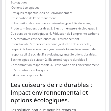
écologiques
,
Options écologiques
,
Pratiques respectueuses de l'environnement
,
Préservation de l'environnement
,
Préservation des ressources naturelles.
,
produits durables
,
Produits ménagers durables 2. Électroménagers écologiques 3.
Cuiseurs de riz écologiques 4. Réduction de l'empreinte carbone
5. Alternatives respectueuses de l'environnement
,
réduction de l'empreinte carbone.
,
réduction des déchets.
,
respect de l'environnement.
,
responsabilité environnementale
,
responsabilité sociale.
,
Riz biologique
,
santé
,
Solutions durables
,
Technologies de cuisson 2. Électroménagers durables 3.
Consommation responsable 4. Préservation de l'environnement
5. Alternatives écologiques
,
utilisation responsable
Les cuiseurs de riz durables :
Impact environnemental et
options écologiques.
Les solution pratique pour les repas en