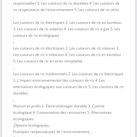
responsables 3. Les cuiseurs de riz durables 4. Les cuiseurs de
riz respectueux de l'environnement 5. Les cuiseurs de riz verts
,
Les cuiseurs de riz électriques 2. Les cuiseurs de riz en bambou
3. Les cuiseurs de riz solaires 4. Les cuiseurs de riz à gaz 5. Les
cuiseurs de riz écologiques
,
Les cuiseurs de riz électriques 2. Les cuiseurs de riz solaires 3.
Les cuiseurs de riz à induction 4. Les cuiseurs de riz en bambou
5. Les cuiseurs de riz en acier inoxydable
,
Les cuiseurs de riz traditionnels 2. Les cuiseurs de riz électriques
3. L'impact environnemental des cuiseurs de riz 4. Les
alternatives écologiques aux cuiseurs de riz 5. Les cuiseurs de riz
durables
,
Maison et jardin 2. Électroménager durable 3. Cuisine
écologique 4. Conservation des ressources 5. Alternatives
écologiques
,
Options écologiques
,
Pratiques respectueuses de l'environnement
,