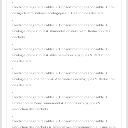
,
Électroménagers durables 2. Consommation responsable 3. Éco-
design 4. Alternatives écologiques 5. Gestion des déchets
,
Électroménagers durables 2. Consommation responsable 3.
Écologie domestique 4. Alimentation durable 5. Réduction des
déchets
,
Électroménagers durables 2. Consommation responsable 3.
Écologie domestique 4. Alternatives écologiques 5. Réduction
des déchets
,
Électroménagers durables 2. Consommation responsable 3.
Écologie et alimentation 4. Alternatives écologiques 5. Réduction
des déchets
,
Électroménagers durables 2. Consommation responsable 3.
Protection de l'environnement 4. Options écologiques 5.
Réduction des déchets
,
Électroménagers durables 2. Consommation responsable 3.
Réduction des déchets 4. Alternatives écologiques 5. Cuisine éco-