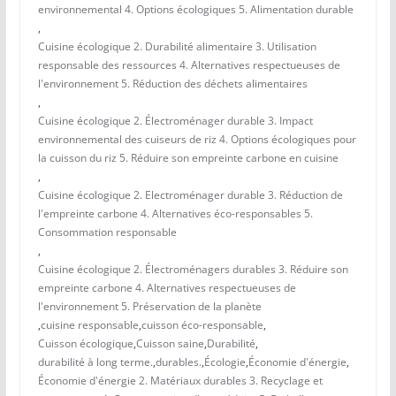
environnemental 4. Options écologiques 5. Alimentation durable
,
Cuisine écologique 2. Durabilité alimentaire 3. Utilisation
responsable des ressources 4. Alternatives respectueuses de
l'environnement 5. Réduction des déchets alimentaires
,
Cuisine écologique 2. Électroménager durable 3. Impact
environnemental des cuiseurs de riz 4. Options écologiques pour
la cuisson du riz 5. Réduire son empreinte carbone en cuisine
,
Cuisine écologique 2. Electroménager durable 3. Réduction de
l'empreinte carbone 4. Alternatives éco-responsables 5.
Consommation responsable
,
Cuisine écologique 2. Électroménagers durables 3. Réduire son
empreinte carbone 4. Alternatives respectueuses de
l'environnement 5. Préservation de la planète
,
cuisine responsable
,
cuisson éco-responsable
,
Cuisson écologique
,
Cuisson saine
,
Durabilité
,
durabilité à long terme.
,
durables.
,
Écologie
,
Économie d'énergie
,
Économie d'énergie 2. Matériaux durables 3. Recyclage et