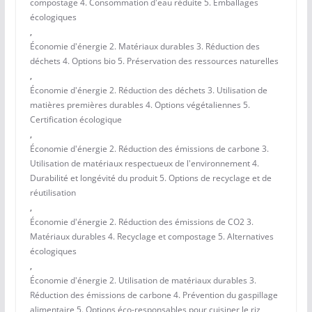
compostage 4. Consommation d'eau réduite 5. Emballages
écologiques
,
Économie d'énergie 2. Matériaux durables 3. Réduction des
déchets 4. Options bio 5. Préservation des ressources naturelles
,
Économie d'énergie 2. Réduction des déchets 3. Utilisation de
matières premières durables 4. Options végétaliennes 5.
Certification écologique
,
Économie d'énergie 2. Réduction des émissions de carbone 3.
Utilisation de matériaux respectueux de l'environnement 4.
Durabilité et longévité du produit 5. Options de recyclage et de
réutilisation
,
Économie d'énergie 2. Réduction des émissions de CO2 3.
Matériaux durables 4. Recyclage et compostage 5. Alternatives
écologiques
,
Économie d'énergie 2. Utilisation de matériaux durables 3.
Réduction des émissions de carbone 4. Prévention du gaspillage
alimentaire 5. Options éco-responsables pour cuisiner le riz