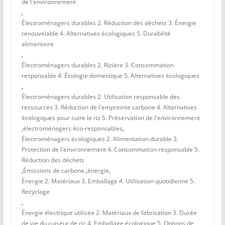
de l'environnement
,
Électroménagers durables 2. Réduction des déchets 3. Énergie
renouvelable 4. Alternatives écologiques 5. Durabilité
alimentaire
,
Électroménagers durables 2. Rizière 3. Consommation
responsable 4. Écologie domestique 5. Alternatives écologiques
,
Électroménagers durables 2. Utilisation responsable des
ressources 3. Réduction de l'empreinte carbone 4. Alternatives
écologiques pour cuire le riz 5. Préservation de l'environnement
,
électroménagers éco-responsables
,
Électroménagers écologiques 2. Alimentation durable 3.
Protection de l'environnement 4. Consommation responsable 5.
Réduction des déchets
,
Émissions de carbone.
,
énergie
,
Énergie 2. Matériaux 3. Emballage 4. Utilisation quotidienne 5.
Recyclage
,
Énergie électrique utilisée 2. Matériaux de fabrication 3. Durée
de vie du cuiseur de riz 4. Emballage écologique 5. Options de