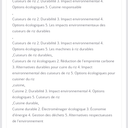
Cuiseurs de riz 2. Durabilité 3. Impact environnemental 4.
Options écologiques 5. Cuisine responsable
,
Cuiseurs de riz 2. Durabilité 3. Impact environnemental 4.
Options écologiques 5. Les impacts environnementaux des
cuiseurs de riz durables
,
Cuiseurs de riz 2. Durabilité 3. Impact environnemental 4.
Options écologiques 5. Les machines à riz durables
,
Cuiseurs de riz durables
,
Cuiseurs de riz écologiques 2. Réduction de l'empreinte carbone
3. Alternatives durables pour cuire du riz 4. Impact
environnemental des cuiseurs de riz 5. Options écologiques pour
cuisiner du riz
,
cuisine
,
Cuisine 2. Durabilité 3. Impact environnemental 4. Options
écologiques 5. Cuiseurs de riz
,
Cuisine durable
,
Cuisine durable 2. Électroménager écologique 3. Économie
d'énergie 4. Gestion des déchets 5. Alternatives respectueuses
de l'environnement
,