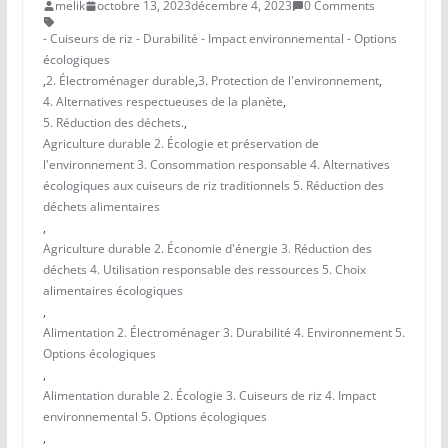
melik
octobre 13, 2023
décembre 4, 2023
0 Comments
- Cuiseurs de riz - Durabilité - Impact environnemental - Options
écologiques
,
2. Électroménager durable
,
3. Protection de l'environnement
,
4. Alternatives respectueuses de la planète
,
5. Réduction des déchets.
,
Agriculture durable 2. Écologie et préservation de
l'environnement 3. Consommation responsable 4. Alternatives
écologiques aux cuiseurs de riz traditionnels 5. Réduction des
déchets alimentaires
,
Agriculture durable 2. Économie d'énergie 3. Réduction des
déchets 4. Utilisation responsable des ressources 5. Choix
alimentaires écologiques
,
Alimentation 2. Électroménager 3. Durabilité 4. Environnement 5.
Options écologiques
,
Alimentation durable 2. Écologie 3. Cuiseurs de riz 4. Impact
environnemental 5. Options écologiques
,