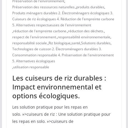
Préservation de l'environnement
,
Préservation des ressources naturelles.
,
produits durables
,
Produits ménagers durables 2. Électroménagers écologiques 3.
Cuiseurs de riz écologiques 4. Réduction de l'empreinte carbone
5. Alternatives respectueuses de l'environnement
,
réduction de l'empreinte carbone.
,
réduction des déchets.
,
respect de l'environnement.
,
responsabilité environnementale
,
responsabilité sociale.
,
Riz biologique
,
santé
,
Solutions durables
,
Technologies de cuisson 2. Électroménagers durables 3.
Consommation responsable 4. Préservation de l'environnement
5. Alternatives écologiques
,
utilisation responsable
Les cuiseurs de riz durables :
Impact environnemental et
options écologiques.
Les solution pratique pour les repas en
solo. »>cuiseurs de riz : Une solution pratique pour
les repas en solo. »>cuiseurs de