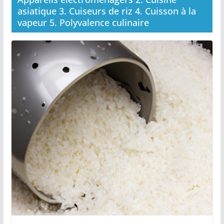
asiatique 3. Cuiseurs de riz 4. Cuisson à la
vapeur 5. Polyvalence culinaire