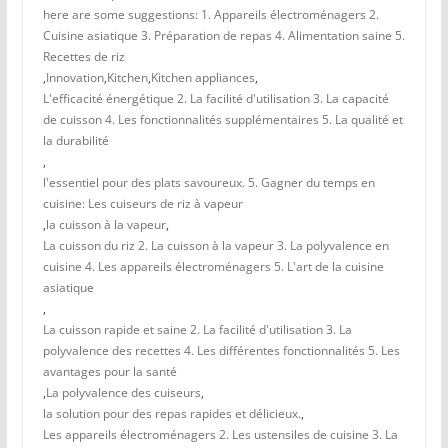
here are some suggestions: 1. Appareils électroménagers 2.
Cuisine asiatique 3. Préparation de repas 4. Alimentation saine 5.
Recettes de riz
,
Innovation
,
Kitchen
,
Kitchen appliances
,
L'efficacité énergétique 2. La facilité d'utilisation 3. La capacité
de cuisson 4. Les fonctionnalités supplémentaires 5. La qualité et
la durabilité
,
l'essentiel pour des plats savoureux. 5. Gagner du temps en
cuisine: Les cuiseurs de riz à vapeur
,
la cuisson à la vapeur
,
La cuisson du riz 2. La cuisson à la vapeur 3. La polyvalence en
cuisine 4. Les appareils électroménagers 5. L'art de la cuisine
asiatique
,
La cuisson rapide et saine 2. La facilité d'utilisation 3. La
polyvalence des recettes 4. Les différentes fonctionnalités 5. Les
avantages pour la santé
,
La polyvalence des cuiseurs
,
la solution pour des repas rapides et délicieux.
,
Les appareils électroménagers 2. Les ustensiles de cuisine 3. La