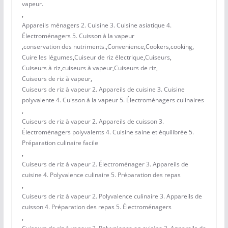
vapeur.
,
Appareils ménagers 2. Cuisine 3. Cuisine asiatique 4.
Électroménagers 5. Cuisson à la vapeur
,
conservation des nutriments.
,
Convenience
,
Cookers
,
cooking
,
Cuire les légumes
,
Cuiseur de riz électrique
,
Cuiseurs
,
Cuiseurs à riz
,
cuiseurs à vapeur
,
Cuiseurs de riz
,
Cuiseurs de riz à vapeur
,
Cuiseurs de riz à vapeur 2. Appareils de cuisine 3. Cuisine
polyvalente 4. Cuisson à la vapeur 5. Électroménagers culinaires
,
Cuiseurs de riz à vapeur 2. Appareils de cuisson 3.
Électroménagers polyvalents 4. Cuisine saine et équilibrée 5.
Préparation culinaire facile
,
Cuiseurs de riz à vapeur 2. Électroménager 3. Appareils de
cuisine 4. Polyvalence culinaire 5. Préparation des repas
,
Cuiseurs de riz à vapeur 2. Polyvalence culinaire 3. Appareils de
cuisson 4. Préparation des repas 5. Électroménagers
,