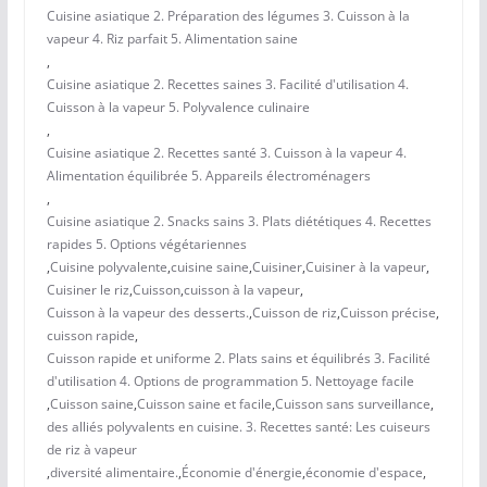
Cuisine asiatique 2. Préparation des légumes 3. Cuisson à la
vapeur 4. Riz parfait 5. Alimentation saine
,
Cuisine asiatique 2. Recettes saines 3. Facilité d'utilisation 4.
Cuisson à la vapeur 5. Polyvalence culinaire
,
Cuisine asiatique 2. Recettes santé 3. Cuisson à la vapeur 4.
Alimentation équilibrée 5. Appareils électroménagers
,
Cuisine asiatique 2. Snacks sains 3. Plats diététiques 4. Recettes
rapides 5. Options végétariennes
,
Cuisine polyvalente
,
cuisine saine
,
Cuisiner
,
Cuisiner à la vapeur
,
Cuisiner le riz
,
Cuisson
,
cuisson à la vapeur
,
Cuisson à la vapeur des desserts.
,
Cuisson de riz
,
Cuisson précise
,
cuisson rapide
,
Cuisson rapide et uniforme 2. Plats sains et équilibrés 3. Facilité
d'utilisation 4. Options de programmation 5. Nettoyage facile
,
Cuisson saine
,
Cuisson saine et facile
,
Cuisson sans surveillance
,
des alliés polyvalents en cuisine. 3. Recettes santé: Les cuiseurs
de riz à vapeur
,
diversité alimentaire.
,
Économie d'énergie
,
économie d'espace
,