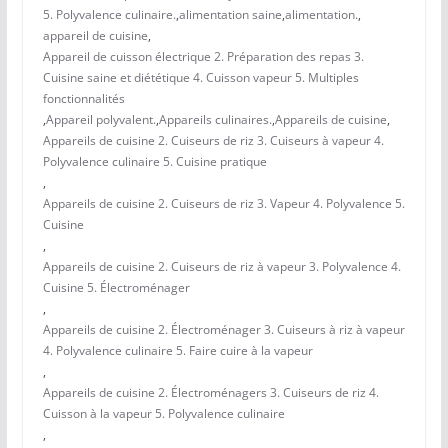
5. Polyvalence culinaire.
,
alimentation saine
,
alimentation.
,
appareil de cuisine
,
Appareil de cuisson électrique 2. Préparation des repas 3.
Cuisine saine et diététique 4. Cuisson vapeur 5. Multiples
fonctionnalités
,
Appareil polyvalent.
,
Appareils culinaires.
,
Appareils de cuisine
,
Appareils de cuisine 2. Cuiseurs de riz 3. Cuiseurs à vapeur 4.
Polyvalence culinaire 5. Cuisine pratique
,
Appareils de cuisine 2. Cuiseurs de riz 3. Vapeur 4. Polyvalence 5.
Cuisine
,
Appareils de cuisine 2. Cuiseurs de riz à vapeur 3. Polyvalence 4.
Cuisine 5. Électroménager
,
Appareils de cuisine 2. Électroménager 3. Cuiseurs à riz à vapeur
4. Polyvalence culinaire 5. Faire cuire à la vapeur
,
Appareils de cuisine 2. Électroménagers 3. Cuiseurs de riz 4.
Cuisson à la vapeur 5. Polyvalence culinaire
,