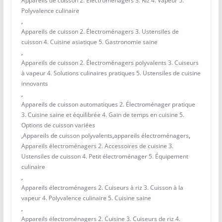
Appareils de cuisson 2. Électroménagers 3. Riz 4. Vapeur 5.
Polyvalence culinaire
,
Appareils de cuisson 2. Électroménagers 3. Ustensiles de
cuisson 4. Cuisine asiatique 5. Gastronomie saine
,
Appareils de cuisson 2. Électroménagers polyvalents 3. Cuiseurs
à vapeur 4. Solutions culinaires pratiques 5. Ustensiles de cuisine
innovants
,
Appareils de cuisson automatiques 2. Électroménager pratique
3. Cuisine saine et équilibrée 4. Gain de temps en cuisine 5.
Options de cuisson variées
,
Appareils de cuisson polyvalents
,
appareils électroménagers
,
Appareils électroménagers 2. Accessoires de cuisine 3.
Ustensiles de cuisson 4. Petit électroménager 5. Équipement
culinaire
,
Appareils électroménagers 2. Cuiseurs à riz 3. Cuisson à la
vapeur 4. Polyvalence culinaire 5. Cuisine saine
,
Appareils électroménagers 2. Cuisine 3. Cuiseurs de riz 4.