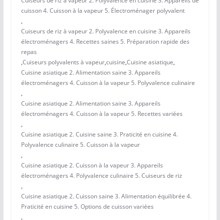
Cuiseurs de riz à vapeur 2. Polyvalence en cuisine 3. Appareils de
cuisson 4. Cuisson à la vapeur 5. Électroménager polyvalent
,
Cuiseurs de riz à vapeur 2. Polyvalence en cuisine 3. Appareils
électroménagers 4. Recettes saines 5. Préparation rapide des
repas
,
Cuiseurs polyvalents à vapeur
,
cuisine
,
Cuisine asiatique
,
Cuisine asiatique 2. Alimentation saine 3. Appareils
électroménagers 4. Cuisson à la vapeur 5. Polyvalence culinaire
,
Cuisine asiatique 2. Alimentation saine 3. Appareils
électroménagers 4. Cuisson à la vapeur 5. Recettes variées
,
Cuisine asiatique 2. Cuisine saine 3. Praticité en cuisine 4.
Polyvalence culinaire 5. Cuisson à la vapeur
,
Cuisine asiatique 2. Cuisson à la vapeur 3. Appareils
électroménagers 4. Polyvalence culinaire 5. Cuiseurs de riz
,
Cuisine asiatique 2. Cuisson saine 3. Alimentation équilibrée 4.
Praticité en cuisine 5. Options de cuisson variées
,