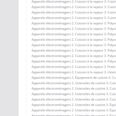
Appareils électroménagers 2. Cuisson à la vapeur 3. Cuisin
Appareils électroménagers 2. Cuisson à la vapeur 3. Cuisine
Appareils électroménagers 2. Cuisson à la vapeur 3. Cuisine
Appareils électroménagers 2. Cuisson à la vapeur 3. Cuisine
Appareils électroménagers 2. Cuisson à la vapeur 3. Polyval
Appareils électroménagers 2. Cuisson à la vapeur 3. Polyva
Appareils électroménagers 2. Cuisson à la vapeur 3. Polyval
Appareils électroménagers 2. Cuisson à la vapeur 3. Polyval
Appareils électroménagers 2. Cuisson à la vapeur 3. Polyva
Appareils électroménagers 2. Cuisson à la vapeur 3. Polyva
Appareils électroménagers 2. Cuisson à la vapeur 3. Polyva
Appareils électroménagers 2. Cuisson à la vapeur 3. Polyva
Appareils électroménagers 2. Cuisson à la vapeur 3. Praticit
Appareils électroménagers 2. Cuisson à la vapeur 3. Ustensi
Appareils électroménagers 2. Équipement de cuisine 3. Cuis
Appareils électroménagers 2. Ustensiles de cuisine 3. Cuise
Appareils électroménagers 2. Ustensiles de cuisine 3. Cuise
Appareils électroménagers 2. Ustensiles de cuisine 3. Cuise
Appareils électroménagers 2. Ustensiles de cuisine 3. Cuisi
Appareils électroménagers 2. Ustensiles de cuisine 3. Équi
Appareils électroménagers 2. Ustensiles de cuisine 3. Équi
Appareils électroménagers 2. Ustensiles de cuisine 3. Équi