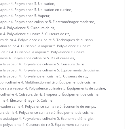
apeur 4. Polyvalence 5. Utilisation
,
apeur 4. Polyvalence 5. Utilisation en cuisine
,
vapeur 4. Polyvalence 5. Vapeur
,
 vapeur 4. Polyvalence culinaire 5. Électroménager moderne
,
r 4. Polyvalence 5. Cuiseurs de riz
,
 4. Polyvalence culinaire 5. Cuiseurs de riz
,
rs de riz 4. Polyvalence culinaire 5. Techniques de cuisson
,
tion saine 4. Cuisson à la vapeur 5. Polyvalence culinaire
,
de riz 4. Cuisson à la vapeur 5. Polyvalence culinaire
,
aine 4. Polyvalence culinaire 5. Riz et céréales
,
 la vapeur 4. Polyvalence culinaire 5. Cuiseurs de riz
,
à la vapeur 4. Polyvalence culinaire 5. Équipements de cuisine
,
 la vapeur 4. Polyvalence en cuisine 5. Cuiseurs de riz
,
ion culinaire 4. Multifonctionnalité 5. Équipement de cuisine
,
de riz à vapeur 4. Polyvalence culinaire 5. Équipements de cuisine
,
culinaire 4. Cuiseurs de riz à vapeur 5. Équipement de cuisine
,
sine 4. Électroménager 5. Cuisine
,
ntation saine 4. Polyvalence culinaire 5. Économie de temps
,
rs de riz 4. Polyvalence culinaire 5. Équipement de cuisine
,
e asiatique 4. Polyvalence culinaire 5. Économie d'énergie
,
e polyvalente 4. Cuiseurs de riz 5. Équipement culinaire
,