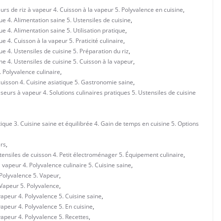
urs de riz à vapeur 4. Cuisson à la vapeur 5. Polyvalence en cuisine
,
e 4. Alimentation saine 5. Ustensiles de cuisine
,
e 4. Alimentation saine 5. Utilisation pratique
,
e 4. Cuisson à la vapeur 5. Praticité culinaire
,
e 4. Ustensiles de cuisine 5. Préparation du riz
,
e 4. Ustensiles de cuisine 5. Cuisson à la vapeur
,
. Polyvalence culinaire
,
cuisson 4. Cuisine asiatique 5. Gastronomie saine
,
eurs à vapeur 4. Solutions culinaires pratiques 5. Ustensiles de cuisine
ue 3. Cuisine saine et équilibrée 4. Gain de temps en cuisine 5. Options
rs
,
tensiles de cuisson 4. Petit électroménager 5. Équipement culinaire
,
 vapeur 4. Polyvalence culinaire 5. Cuisine saine
,
 Polyvalence 5. Vapeur
,
 Vapeur 5. Polyvalence
,
vapeur 4. Polyvalence 5. Cuisine saine
,
vapeur 4. Polyvalence 5. En cuisine
,
vapeur 4. Polyvalence 5. Recettes
,