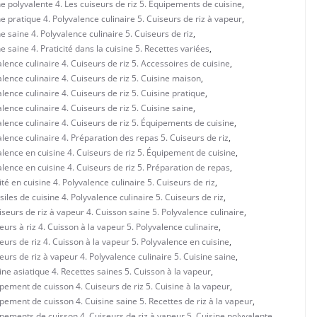
e polyvalente 4. Les cuiseurs de riz 5. Équipements de cuisine
,
 pratique 4. Polyvalence culinaire 5. Cuiseurs de riz à vapeur
,
 saine 4. Polyvalence culinaire 5. Cuiseurs de riz
,
 saine 4. Praticité dans la cuisine 5. Recettes variées
,
ence culinaire 4. Cuiseurs de riz 5. Accessoires de cuisine
,
lence culinaire 4. Cuiseurs de riz 5. Cuisine maison
,
ence culinaire 4. Cuiseurs de riz 5. Cuisine pratique
,
ence culinaire 4. Cuiseurs de riz 5. Cuisine saine
,
lence culinaire 4. Cuiseurs de riz 5. Équipements de cuisine
,
lence culinaire 4. Préparation des repas 5. Cuiseurs de riz
,
lence en cuisine 4. Cuiseurs de riz 5. Équipement de cuisine
,
lence en cuisine 4. Cuiseurs de riz 5. Préparation de repas
,
é en cuisine 4. Polyvalence culinaire 5. Cuiseurs de riz
,
les de cuisine 4. Polyvalence culinaire 5. Cuiseurs de riz
,
eurs de riz à vapeur 4. Cuisson saine 5. Polyvalence culinaire
,
urs à riz 4. Cuisson à la vapeur 5. Polyvalence culinaire
,
urs de riz 4. Cuisson à la vapeur 5. Polyvalence en cuisine
,
urs de riz à vapeur 4. Polyvalence culinaire 5. Cuisine saine
,
ne asiatique 4. Recettes saines 5. Cuisson à la vapeur
,
pement de cuisson 4. Cuiseurs de riz 5. Cuisine à la vapeur
,
pement de cuisson 4. Cuisine saine 5. Recettes de riz à la vapeur
,
pements de cuisson 4. Cuiseurs de riz à vapeur 5. Cuisine polyvalente
,