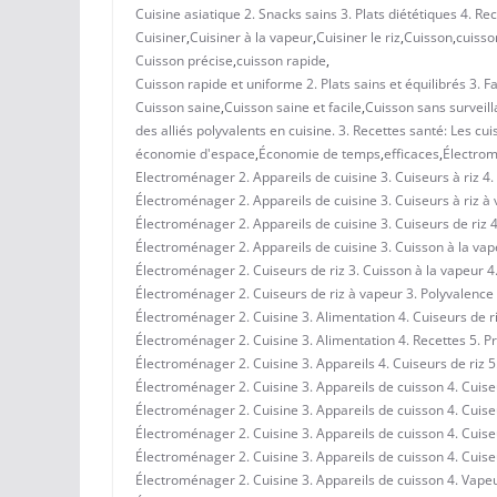
Cuisine asiatique 2. Snacks sains 3. Plats diététiques 4. R
Cuisiner
,
Cuisiner à la vapeur
,
Cuisiner le riz
,
Cuisson
,
cuisso
Cuisson précise
,
cuisson rapide
,
Cuisson rapide et uniforme 2. Plats sains et équilibrés 3. F
Cuisson saine
,
Cuisson saine et facile
,
Cuisson sans surveil
des alliés polyvalents en cuisine. 3. Recettes santé: Les cu
économie d'espace
,
Économie de temps
,
efficaces
,
Électro
Electroménager 2. Appareils de cuisine 3. Cuiseurs à riz 4.
Électroménager 2. Appareils de cuisine 3. Cuiseurs à riz à 
Électroménager 2. Appareils de cuisine 3. Cuiseurs de riz 4
Électroménager 2. Appareils de cuisine 3. Cuisson à la vape
Électroménager 2. Cuiseurs de riz 3. Cuisson à la vapeur 4.
Électroménager 2. Cuiseurs de riz à vapeur 3. Polyvalence e
Électroménager 2. Cuisine 3. Alimentation 4. Cuiseurs de r
Électroménager 2. Cuisine 3. Alimentation 4. Recettes 5. Pr
Électroménager 2. Cuisine 3. Appareils 4. Cuiseurs de riz 5
Électroménager 2. Cuisine 3. Appareils de cuisson 4. Cuise
Électroménager 2. Cuisine 3. Appareils de cuisson 4. Cuise
Électroménager 2. Cuisine 3. Appareils de cuisson 4. Cuise
Électroménager 2. Cuisine 3. Appareils de cuisson 4. Cuise
Électroménager 2. Cuisine 3. Appareils de cuisson 4. Vape