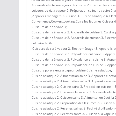
Appareils électroménagers de cuisine 2. Cuisine : les cuise
cuiseurs de riz à vapeur 5. Préparation culinaire : cuire à l
,
Appareils ménagers 2. Cuisine 3. Cuisine asiatique 4. Éle
Convenience
,
Cookers
,
cooking
,
Cuire les légumes
,
Cuiseur d
Cuiseurs de riz à vapeur
,
Cuiseurs de riz à vapeur 2. Appareils de cuisine 3. Cuisine
Cuiseurs de riz à vapeur 2. Appareils de cuisson 3. Électro
culinaire facile
,
Cuiseurs de riz à vapeur 2. Électroménager 3. Appareils de
Cuiseurs de riz à vapeur 2. Polyvalence culinaire 3. Appar
Cuiseurs de riz à vapeur 2. Polyvalence en cuisine 3. Appa
Cuiseurs de riz à vapeur 2. Polyvalence en cuisine 3. Appa
Cuiseurs polyvalents à vapeur
,
cuisine
,
Cuisine asiatique
,
Cuisine asiatique 2. Alimentation saine 3. Appareils élect
Cuisine asiatique 2. Alimentation saine 3. Appareils élect
Cuisine asiatique 2. Cuisine saine 3. Praticité en cuisine 4.
Cuisine asiatique 2. Cuisson à la vapeur 3. Appareils élect
Cuisine asiatique 2. Cuisson saine 3. Alimentation équilibré
Cuisine asiatique 2. Préparation des légumes 3. Cuisson à l
Cuisine asiatique 2. Recettes saines 3. Facilité d'utilisation
Cuisine asiatique 2. Recettes santé 3. Cuisson à la vapeur