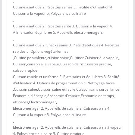
,
Cuisine asiatique 2. Recettes saines 3. Facilité d'utilisation 4.
Cuisson à la vapeur 5. Polyvalence culinaire
,
Cuisine asiatique 2. Recettes santé 3. Cuisson à la vapeur 4.
Alimentation équilibrée 5. Appareils électroménagers
,
Cuisine asiatique 2. Snacks sains 3. Plats diététiques 4. Recettes
rapides 5. Options végétariennes
,
Cuisine polyvalente
,
cuisine saine
,
Cuisiner
,
Cuisiner à la vapeur
,
Cuisson
,
cuisson à la vapeur
,
Cuisson de riz
,
Cuisson précise
,
cuisson rapide
,
Cuisson rapide et uniforme 2. Plats sains et équilibrés 3. Facilité
d'utilisation 4. Options de programmation 5. Nettoyage facile
,
Cuisson saine
,
Cuisson saine et facile
,
Cuisson sans surveillance
,
Économie d'énergie
,
économie d'espace
,
Économie de temps
,
efficaces
,
Électroménager
,
Electroménager 2. Appareils de cuisine 3. Cuiseurs à riz 4.
Cuisson à la vapeur 5. Polyvalence culinaire
,
Électroménager 2. Appareils de cuisine 3. Cuiseurs à riz à vapeur
4. Polyvalence culinaire 5. Cuisine pratique