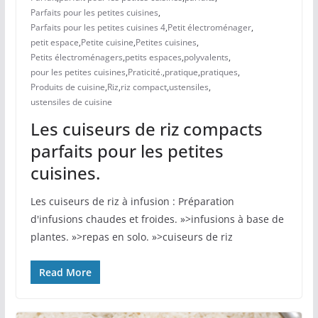
Parfaits pour les petites cuisines
,
Parfaits pour les petites cuisines 4
,
Petit électroménager
,
petit espace
,
Petite cuisine
,
Petites cuisines
,
Petits électroménagers
,
petits espaces
,
polyvalents
,
pour les petites cuisines
,
Praticité.
,
pratique
,
pratiques
,
Produits de cuisine
,
Riz
,
riz compact
,
ustensiles
,
ustensiles de cuisine
Les cuiseurs de riz compacts
parfaits pour les petites
cuisines.
Les cuiseurs de riz à infusion : Préparation
d'infusions chaudes et froides. »>infusions à base de
plantes. »>repas en solo. »>cuiseurs de riz
Read More