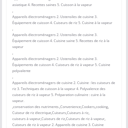
asiatique 4. Recettes saines 5. Cuisson à la vapeur
,
Appareils électroménagers 2. Ustensiles de cuisine 3.
Équipement de cuisson 4. Cuiseurs de riz 5. Cuisine à la vapeur
,
Appareils électroménagers 2. Ustensiles de cuisine 3.
Équipement de cuisson 4. Cuisine saine 5. Recettes de riz à la
vapeur
,
Appareils électroménagers 2. Ustensiles de cuisine 3.
Équipements de cuisson 4. Cuiseurs de riz à vapeur 5. Cuisine
polyvalente
,
Appareils électroménagers de cuisine 2. Cuisine : les cuiseurs de
riz 3. Techniques de cuisson à la vapeur 4. Polyvalence des
cuiseurs de riz à vapeur 5. Préparation culinaire : cuire à la
vapeur.
,
conservation des nutriments.
,
Convenience
,
Cookers
,
cooking
,
Cuiseur de riz électrique
,
Cuiseurs
,
Cuiseurs à riz
,
cuiseurs à vapeur
,
Cuiseurs de riz
,
Cuiseurs de riz à vapeur
,
Cuiseurs de riz à vapeur 2. Appareils de cuisine 3. Cuisine