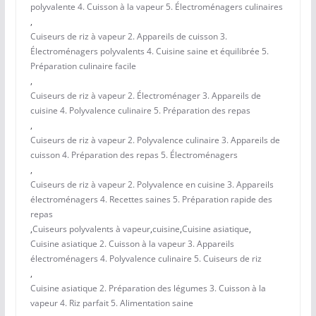
polyvalente 4. Cuisson à la vapeur 5. Électroménagers culinaires
,
Cuiseurs de riz à vapeur 2. Appareils de cuisson 3.
Électroménagers polyvalents 4. Cuisine saine et équilibrée 5.
Préparation culinaire facile
,
Cuiseurs de riz à vapeur 2. Électroménager 3. Appareils de
cuisine 4. Polyvalence culinaire 5. Préparation des repas
,
Cuiseurs de riz à vapeur 2. Polyvalence culinaire 3. Appareils de
cuisson 4. Préparation des repas 5. Électroménagers
,
Cuiseurs de riz à vapeur 2. Polyvalence en cuisine 3. Appareils
électroménagers 4. Recettes saines 5. Préparation rapide des
repas
,
Cuiseurs polyvalents à vapeur
,
cuisine
,
Cuisine asiatique
,
Cuisine asiatique 2. Cuisson à la vapeur 3. Appareils
électroménagers 4. Polyvalence culinaire 5. Cuiseurs de riz
,
Cuisine asiatique 2. Préparation des légumes 3. Cuisson à la
vapeur 4. Riz parfait 5. Alimentation saine