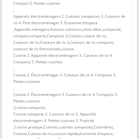
Compact 5. Petites cuisines
,
Appareils électroménagers 2. Cuisines compactes 3. Cuiseurs de
riz 4. Petit électroménager 5. Économie d'espace
,
Appareils ménagers
,
Astuces culinaires
,
choix idéal.
,
compacité
,
compact
,
compacts
,
Compacts 3
,
Cuiseur
,
cuiseur de riz
,
Cuiseurs de riz
,
Cuiseurs de riz 2
,
Cuiseurs de riz compacts
,
cuiseurs de riz fonctionnels
,
cuisine
,
Cuisine 2. Appareils électroménagers 3. Cuiseurs de riz 4.
Compacts 5. Petites cuisines
,
Cuisine 2. Électroménager 3. Cuiseurs de riz 4. Compacts 5.
Petites cuisines
,
Cuisine 2. Électroménagers 3. Cuiseurs de riz 4. Compacts 5.
Petites cuisines
,
Cuisine compacte
,
Cuisine compacte 2. Cuiseurs de riz 3. Appareils
électroménagers 4. Petites cuisines 5. Praticité
,
Cuisine pratique
,
Cuisines
,
cuisines compactes
,
Cuisinières
,
Cuisson
,
Cuisson du riz
,
cuisson rapide
,
économie d'espace
,