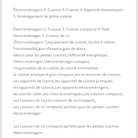
,
Électroménagers 2. Cuisson 3. Cuisine 4. Appareils domestiques
5. Aménagement de petite cuisine
,
Électroménagers 2. Cuisson 3. Cuisine compacte 4. Petit
électroménager 5. Cuiseur de riz
,
Électroménagers 5
,
équipement de cuisine.
,
faciles à utiliser
,
Fonctionnalité
,
gain d'espace
,
gain de place
,
idéaux pour les petites cuisines
,
l'efficacité énergétique
,
l'électroménager
,
l'électroménager compact
,
l'organisation de la cuisine.
,
la cuisine minimaliste
,
la cuisine pratique
,
le gain d'espace.
,
les accessoires de cuisine
,
Les appareils de cuisine
,
les appareils de cuisine pratiques
,
les appareils de cuisson
,
Les appareils électroménagers
,
les articles utiles.
,
les choix économiques
,
Les cuiseurs compacts
,
Les cuiseurs de riz
,
Les cuiseurs de riz compacts
,
Les cuiseurs de riz compacts parfaits pour les petites cuisines:
électroménager
,
Les cuiseurs de riz compacts parfaits pour les petites cuisines:
électroménagers