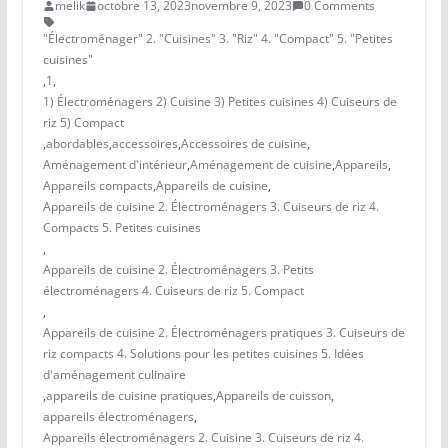
melik
octobre 13, 2023
novembre 9, 2023
0 Comments
"Électroménager" 2. "Cuisines" 3. "Riz" 4. "Compact" 5. "Petites
cuisines"
,
1
,
1) Électroménagers 2) Cuisine 3) Petites cuisines 4) Cuiseurs de
riz 5) Compact
,
abordables
,
accessoires
,
Accessoires de cuisine
,
Aménagement d'intérieur
,
Aménagement de cuisine
,
Appareils
,
Appareils compacts
,
Appareils de cuisine
,
Appareils de cuisine 2. Électroménagers 3. Cuiseurs de riz 4.
Compacts 5. Petites cuisines
,
Appareils de cuisine 2. Électroménagers 3. Petits
électroménagers 4. Cuiseurs de riz 5. Compact
,
Appareils de cuisine 2. Électroménagers pratiques 3. Cuiseurs de
riz compacts 4. Solutions pour les petites cuisines 5. Idées
d'aménagement culinaire
,
appareils de cuisine pratiques
,
Appareils de cuisson
,
appareils électroménagers
,
Appareils électroménagers 2. Cuisine 3. Cuiseurs de riz 4.