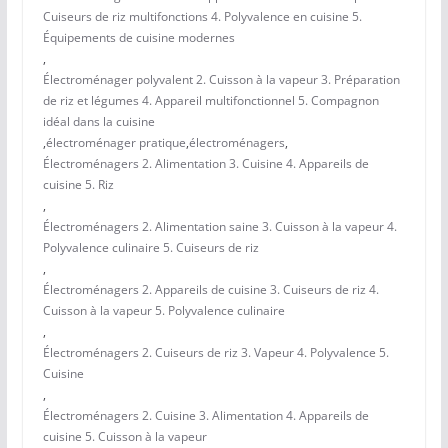
Cuiseurs de riz multifonctions 4. Polyvalence en cuisine 5.
Équipements de cuisine modernes
,
Électroménager polyvalent 2. Cuisson à la vapeur 3. Préparation
de riz et légumes 4. Appareil multifonctionnel 5. Compagnon
idéal dans la cuisine
,
électroménager pratique
,
électroménagers
,
Électroménagers 2. Alimentation 3. Cuisine 4. Appareils de
cuisine 5. Riz
,
Électroménagers 2. Alimentation saine 3. Cuisson à la vapeur 4.
Polyvalence culinaire 5. Cuiseurs de riz
,
Électroménagers 2. Appareils de cuisine 3. Cuiseurs de riz 4.
Cuisson à la vapeur 5. Polyvalence culinaire
,
Électroménagers 2. Cuiseurs de riz 3. Vapeur 4. Polyvalence 5.
Cuisine
,
Électroménagers 2. Cuisine 3. Alimentation 4. Appareils de
cuisine 5. Cuisson à la vapeur