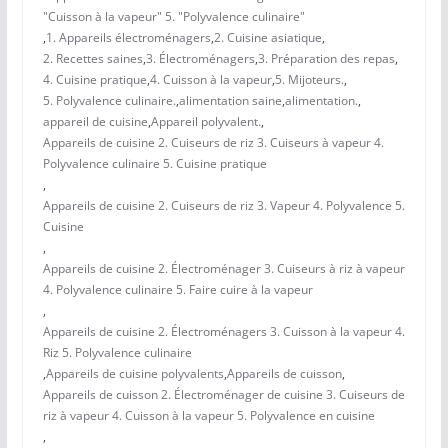
"Cuisson à la vapeur" 5. "Polyvalence culinaire"
,
1. Appareils électroménagers
,
2. Cuisine asiatique
,
2. Recettes saines
,
3. Électroménagers
,
3. Préparation des repas
,
4. Cuisine pratique
,
4. Cuisson à la vapeur
,
5. Mijoteurs.
,
5. Polyvalence culinaire.
,
alimentation saine
,
alimentation.
,
appareil de cuisine
,
Appareil polyvalent.
,
Appareils de cuisine 2. Cuiseurs de riz 3. Cuiseurs à vapeur 4.
Polyvalence culinaire 5. Cuisine pratique
,
Appareils de cuisine 2. Cuiseurs de riz 3. Vapeur 4. Polyvalence 5.
Cuisine
,
Appareils de cuisine 2. Électroménager 3. Cuiseurs à riz à vapeur
4. Polyvalence culinaire 5. Faire cuire à la vapeur
,
Appareils de cuisine 2. Électroménagers 3. Cuisson à la vapeur 4.
Riz 5. Polyvalence culinaire
,
Appareils de cuisine polyvalents
,
Appareils de cuisson
,
Appareils de cuisson 2. Électroménager de cuisine 3. Cuiseurs de
riz à vapeur 4. Cuisson à la vapeur 5. Polyvalence en cuisine
,