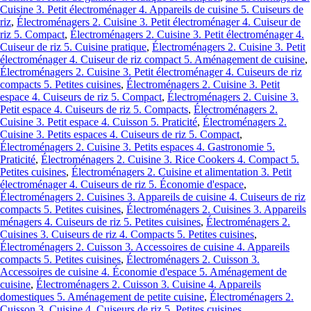
Cuisine 3. Petit électroménager 4. Appareils de cuisine 5. Cuiseurs de
riz
,
Électroménagers 2. Cuisine 3. Petit électroménager 4. Cuiseur de
riz 5. Compact
,
Électroménagers 2. Cuisine 3. Petit électroménager 4.
Cuiseur de riz 5. Cuisine pratique
,
Électroménagers 2. Cuisine 3. Petit
électroménager 4. Cuiseur de riz compact 5. Aménagement de cuisine
,
Électroménagers 2. Cuisine 3. Petit électroménager 4. Cuiseurs de riz
compacts 5. Petites cuisines
,
Électroménagers 2. Cuisine 3. Petit
espace 4. Cuiseurs de riz 5. Compact
,
Électroménagers 2. Cuisine 3.
Petit espace 4. Cuiseurs de riz 5. Compacts
,
Électroménagers 2.
Cuisine 3. Petit espace 4. Cuisson 5. Praticité
,
Électroménagers 2.
Cuisine 3. Petits espaces 4. Cuiseurs de riz 5. Compact
,
Électroménagers 2. Cuisine 3. Petits espaces 4. Gastronomie 5.
Praticité
,
Électroménagers 2. Cuisine 3. Rice Cookers 4. Compact 5.
Petites cuisines
,
Électroménagers 2. Cuisine et alimentation 3. Petit
électroménager 4. Cuiseurs de riz 5. Économie d'espace
,
Électroménagers 2. Cuisines 3. Appareils de cuisine 4. Cuiseurs de riz
compacts 5. Petites cuisines
,
Électroménagers 2. Cuisines 3. Appareils
ménagers 4. Cuiseurs de riz 5. Petites cuisines
,
Électroménagers 2.
Cuisines 3. Cuiseurs de riz 4. Compacts 5. Petites cuisines
,
Électroménagers 2. Cuisson 3. Accessoires de cuisine 4. Appareils
compacts 5. Petites cuisines
,
Électroménagers 2. Cuisson 3.
Accessoires de cuisine 4. Économie d'espace 5. Aménagement de
cuisine
,
Électroménagers 2. Cuisson 3. Cuisine 4. Appareils
domestiques 5. Aménagement de petite cuisine
,
Électroménagers 2.
Cuisson 3. Cuisine 4. Cuiseurs de riz 5. Petites cuisines
,