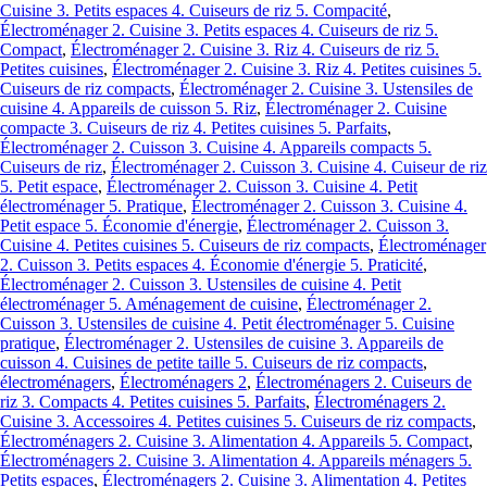
Cuisine 3. Petits espaces 4. Cuiseurs de riz 5. Compacité
,
Électroménager 2. Cuisine 3. Petits espaces 4. Cuiseurs de riz 5.
Compact
,
Électroménager 2. Cuisine 3. Riz 4. Cuiseurs de riz 5.
Petites cuisines
,
Électroménager 2. Cuisine 3. Riz 4. Petites cuisines 5.
Cuiseurs de riz compacts
,
Électroménager 2. Cuisine 3. Ustensiles de
cuisine 4. Appareils de cuisson 5. Riz
,
Électroménager 2. Cuisine
compacte 3. Cuiseurs de riz 4. Petites cuisines 5. Parfaits
,
Électroménager 2. Cuisson 3. Cuisine 4. Appareils compacts 5.
Cuiseurs de riz
,
Électroménager 2. Cuisson 3. Cuisine 4. Cuiseur de riz
5. Petit espace
,
Électroménager 2. Cuisson 3. Cuisine 4. Petit
électroménager 5. Pratique
,
Électroménager 2. Cuisson 3. Cuisine 4.
Petit espace 5. Économie d'énergie
,
Électroménager 2. Cuisson 3.
Cuisine 4. Petites cuisines 5. Cuiseurs de riz compacts
,
Électroménager
2. Cuisson 3. Petits espaces 4. Économie d'énergie 5. Praticité
,
Électroménager 2. Cuisson 3. Ustensiles de cuisine 4. Petit
électroménager 5. Aménagement de cuisine
,
Électroménager 2.
Cuisson 3. Ustensiles de cuisine 4. Petit électroménager 5. Cuisine
pratique
,
Électroménager 2. Ustensiles de cuisine 3. Appareils de
cuisson 4. Cuisines de petite taille 5. Cuiseurs de riz compacts
,
électroménagers
,
Électroménagers 2
,
Électroménagers 2. Cuiseurs de
riz 3. Compacts 4. Petites cuisines 5. Parfaits
,
Électroménagers 2.
Cuisine 3. Accessoires 4. Petites cuisines 5. Cuiseurs de riz compacts
,
Électroménagers 2. Cuisine 3. Alimentation 4. Appareils 5. Compact
,
Électroménagers 2. Cuisine 3. Alimentation 4. Appareils ménagers 5.
Petits espaces
,
Électroménagers 2. Cuisine 3. Alimentation 4. Petites