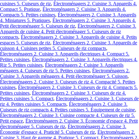
cuisines 5. Cuiseurs de riz
,
Électroménagers 2. Cuisine 3. Appareils 4.
Compact 5. Pratique
,
Électroménagers 2. Cuisine 3. Appareils 4.
Compacts 5. Petites cuisines
,
Électroménagers 2. Cuisine 3. Appareils
4. Miniatures 5. Pratiques
,
Électroménagers 2. Cuisine 3. Appareils 4.
Petit électroménager 5. Cuiseurs de riz
,
Électroménagers 2. Cuisine 3.
Appareils de cuisine 4. Petit électroménager 5. Cuiseurs de riz
compacts
,
Électroménagers 2. Cuisine 3. Appareils de cuisine 4. Petits
espaces 5. Cuiseurs de riz
,
Électroménagers 2. Cuisine 3. Appareils de
cuisson 4. Cuisines petites 5. Cuiseurs de riz compacts
,
Électroménagers 2. Cuisine 3. Appareils électriques 4. Compact 5.
Petites cuisines
,
Électroménagers 2. Cuisine 3. Appareils électriques 4.
Riz 5. Petites cuisines
,
Électroménagers 2. Cuisine 3. Appareils
ménagers 4. Cuiseurs de riz 5. Petites cuisines
,
Électroménagers 2.
Cuisine 3. Appareils ménagers 4. Petit électroménager 5. Cuisson
,
Électroménagers 2. Cuisine 3. Cuiseurs de riz 4. Compacité 5. Petites
cuisines
,
Électroménagers 2. Cuisine 3. Cuiseurs de riz 4. Compacts 5.
Petites cuisines
,
Électroménagers 2. Cuisine 3. Cuiseurs de riz 4.
Petites cuisines 5. Compact
,
Électroménagers 2. Cuisine 3. Cuiseurs de
riz 4. Petites cuisines 5. Compacts
,
Électroménagers 2. Cuisine 3.
Cuiseurs de riz compacts 4. Petites cuisines 5. Équipement de cuisine
,
Électroménagers 2. Cuisine 3. Cuisine compacte 4. Cuiseurs de riz 5.
Petit espace
,
Électroménagers 2. Cuisine 3. Économie d'espace 4. Petit
électroménager 5. Cuiseurs de riz
,
Électroménagers 2. Cuisine 3.
Économie d'espace 4. Praticité 5. Cuiseurs de riz
,
Électroménagers 2.
Cuisine 3. Haut de gamme 4. Pratique 5. Compact
,
Électroménagers 2.