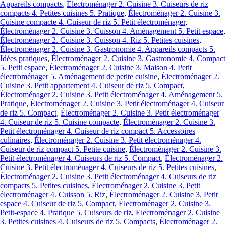
Appareils compacts
,
Électroménager 2. Cuisine 3. Cuiseurs de riz
compacts 4. Petites cuisines 5. Pratique
,
Électroménager 2. Cuisine 3.
Cuisine compacte 4. Cuiseur de riz 5. Petit électroménager
,
Électroménager 2. Cuisine 3. Cuisson 4. Aménagement 5. Petit espace
,
Électroménager 2. Cuisine 3. Cuisson 4. Riz 5. Petites cuisines
,
Électroménager 2. Cuisine 3. Gastronomie 4. Appareils compacts 5.
Idées pratiques
,
Électroménager 2. Cuisine 3. Gastronomie 4. Compact
5. Petit espace
,
Électroménager 2. Cuisine 3. Maison 4. Petit
électroménager 5. Aménagement de petite cuisine
,
Électroménager 2.
Cuisine 3. Petit appartement 4. Cuiseur de riz 5. Compact
,
Électroménager 2. Cuisine 3. Petit électroménager 4. Aménagement 5.
Pratique
,
Électroménager 2. Cuisine 3. Petit électroménager 4. Cuiseur
de riz 5. Compact
,
Électroménager 2. Cuisine 3. Petit électroménager
4. Cuiseur de riz 5. Cuisine compacte
,
Électroménager 2. Cuisine 3.
Petit électroménager 4. Cuiseur de riz compact 5. Accessoires
culinaires
,
Électroménager 2. Cuisine 3. Petit électroménager 4.
Cuiseur de riz compact 5. Petite cuisine
,
Électroménager 2. Cuisine 3.
Petit électroménager 4. Cuiseurs de riz 5. Compact
,
Électroménager 2.
Cuisine 3. Petit électroménager 4. Cuiseurs de riz 5. Petites cuisines
,
Électroménager 2. Cuisine 3. Petit électroménager 4. Cuiseurs de riz
compacts 5. Petites cuisines
,
Électroménager 2. Cuisine 3. Petit
électroménager 4. Cuisson 5. Riz
,
Électroménager 2. Cuisine 3. Petit
espace 4. Cuiseur de riz 5. Compact
,
Électroménager 2. Cuisine 3.
Petit-espace 4. Pratique 5. Cuiseurs de riz
,
Electroménager 2. Cuisine
3. Petites cuisines 4. Cuiseurs de riz 5. Compacts
,
Électroménager 2.