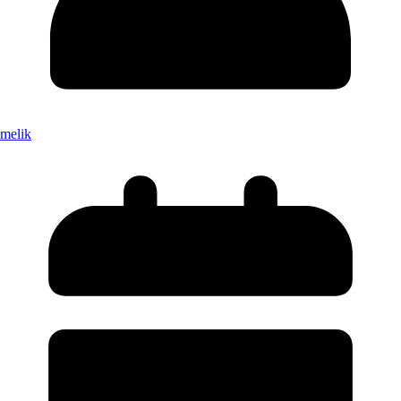
melik