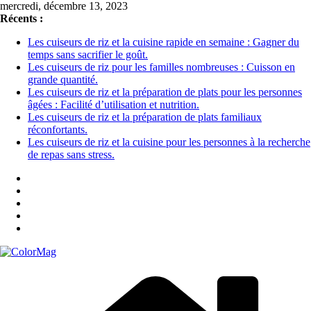
Passer
mercredi, décembre 13, 2023
au
Récents :
contenu
Les cuiseurs de riz et la cuisine rapide en semaine : Gagner du
temps sans sacrifier le goût.
Les cuiseurs de riz pour les familles nombreuses : Cuisson en
grande quantité.
Les cuiseurs de riz et la préparation de plats pour les personnes
âgées : Facilité d’utilisation et nutrition.
Les cuiseurs de riz et la préparation de plats familiaux
réconfortants.
Les cuiseurs de riz et la cuisine pour les personnes à la recherche
de repas sans stress.