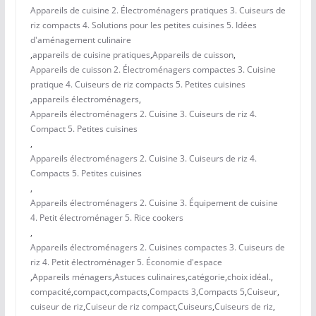
Appareils de cuisine 2. Électroménagers pratiques 3. Cuiseurs de
riz compacts 4. Solutions pour les petites cuisines 5. Idées
d'aménagement culinaire
,
appareils de cuisine pratiques
,
Appareils de cuisson
,
Appareils de cuisson 2. Électroménagers compactes 3. Cuisine
pratique 4. Cuiseurs de riz compacts 5. Petites cuisines
,
appareils électroménagers
,
Appareils électroménagers 2. Cuisine 3. Cuiseurs de riz 4.
Compact 5. Petites cuisines
,
Appareils électroménagers 2. Cuisine 3. Cuiseurs de riz 4.
Compacts 5. Petites cuisines
,
Appareils électroménagers 2. Cuisine 3. Équipement de cuisine
4. Petit électroménager 5. Rice cookers
,
Appareils électroménagers 2. Cuisines compactes 3. Cuiseurs de
riz 4. Petit électroménager 5. Économie d'espace
,
Appareils ménagers
,
Astuces culinaires
,
catégorie
,
choix idéal.
,
compacité
,
compact
,
compacts
,
Compacts 3
,
Compacts 5
,
Cuiseur
,
cuiseur de riz
,
Cuiseur de riz compact
,
Cuiseurs
,
Cuiseurs de riz
,