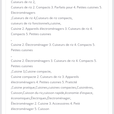
Cuiseurs de riz 2
,
Cuiseurs de riz 2. Compacts 3. Parfaits pour 4. Petites cuisines 5.
Electroménagers
,
Cuiseurs de riz 4
,
Cuiseurs de riz compacts
,
cuiseurs de riz fonctionnels
,
cuisine
,
Cuisine 2. Appareils électroménagers 3. Cuiseurs de riz 4.
Compacts 5. Petites cuisines
,
Cuisine 2. Électroménager 3. Cuiseurs de riz 4. Compacts 5.
Petites cuisines
,
Cuisine 2. Électroménagers 3. Cuiseurs de riz 4. Compacts 5.
Petites cuisines
,
Cuisine 3
,
Cuisine compacte
,
Cuisine compacte 2. Cuiseurs de riz 3. Appareils
électroménagers 4. Petites cuisines 5. Praticité
,
Cuisine pratique
,
Cuisines
,
cuisines compactes
,
Cuisinières
,
Cuisson
,
Cuisson du riz
,
cuisson rapide
,
économie d'espace
,
économiques
,
Électriques
,
Électroménager
,
Électroménager 2. Cuisine 3. Accessoires 4. Petit
électroménager 5. Cuisson