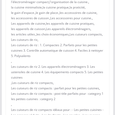
l'électroménager compact
,
l'organisation de la cuisine.
,
la cuisine minimaliste
,
la cuisine pratique
,
la praticité
,
le gain d'espace.
,
le gain de place.
,
les accessoires de cuisine
,
les accessoires de cuisson.
,
Les accessoires pour cuisine.
,
Les appareils de cuisine
,
les appareils de cuisine pratiques
,
les appareils de cuisson
,
Les appareils électroménagers
,
les articles utiles.
,
les choix économiques
,
Les cuiseurs compacts
,
Les cuiseurs de riz
,
Les cuiseurs de riz : 1. Compactes 2. Parfaits pour les petites
cuisines 3. Contrôle automatique de cuisson 4. Faciles à nettoyer
5. Polyvalents
,
Les cuiseurs de riz 2. Les appareils électroménagers 3. Les
ustensiles de cuisine 4. Les équipements compacts 5. Les petites
cuisines
,
Les cuiseurs de riz compacts
,
Les cuiseurs de riz compacts : parfait pour les petites cuisines
,
Les cuiseurs de riz compacts : post title parfaits pour : category 1
les petites cuisines : category 2
,
Les cuiseurs de riz compacts idéaux pour : - Les petites cuisines -