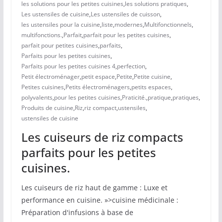
les solutions pour les petites cuisines
,
les solutions pratiques
,
Les ustensiles de cuisine
,
Les ustensiles de cuisson
,
les ustensiles pour la cuisine
,
liste
,
modernes
,
Multifonctionnels
,
multifonctions.
,
Parfait
,
parfait pour les petites cuisines
,
parfait pour petites cuisines
,
parfaits
,
Parfaits pour les petites cuisines
,
Parfaits pour les petites cuisines 4
,
perfection
,
Petit électroménager
,
petit espace
,
Petite
,
Petite cuisine
,
Petites cuisines
,
Petits électroménagers
,
petits espaces
,
polyvalents
,
pour les petites cuisines
,
Praticité.
,
pratique
,
pratiques
,
Produits de cuisine
,
Riz
,
riz compact
,
ustensiles
,
ustensiles de cuisine
Les cuiseurs de riz compacts
parfaits pour les petites
cuisines.
Les cuiseurs de riz haut de gamme : Luxe et
performance en cuisine. »>cuisine médicinale :
Préparation d'infusions à base de