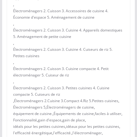
,
Électroménagers 2. Cuisson 3. Accessoires de cuisine 4.
Économie d'espace 5. Aménagement de cuisine
,
Électroménagers 2. Cuisson 3. Cuisine 4. Appareils domestiques
5. Aménagement de petite cuisine
,
Électroménagers 2. Cuisson 3. Cuisine 4. Cuiseurs de riz 5.
Petites cuisines
,
Électroménagers 2. Cuisson 3. Cuisine compacte 4. Petit
électroménager 5. Cuiseur de riz
,
Électroménagers 2. Cuisson 3. Petites cuisines 4. Cuisine
compacte 5. Cuiseurs de riz
,
Électroménagers 2.Cuisine 3.Compact 4.Riz 5.Petites cuisines
,
Électroménagers 5
,
Électroménagers de cuisine
,
équipement de cuisine.
,
Équipements de cuisine
,
faciles à utiliser
,
Fonctionnalité
,
gain d'espace
,
gain de place
,
idéals pour les petites cuisines
,
idéaux pour les petites cuisines
,
l'efficacité énergétique
,
l'efficacité.
,
l'électroménager
,