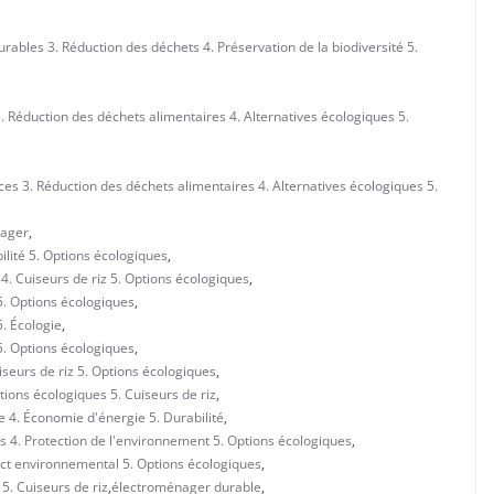
rables 3. Réduction des déchets 4. Préservation de la biodiversité 5.
. Réduction des déchets alimentaires 4. Alternatives écologiques 5.
es 3. Réduction des déchets alimentaires 4. Alternatives écologiques 5.
nager
,
lité 5. Options écologiques
,
. Cuiseurs de riz 5. Options écologiques
,
5. Options écologiques
,
. Écologie
,
5. Options écologiques
,
seurs de riz 5. Options écologiques
,
ions écologiques 5. Cuiseurs de riz
,
e 4. Économie d'énergie 5. Durabilité
,
s 4. Protection de l'environnement 5. Options écologiques
,
act environnemental 5. Options écologiques
,
5. Cuiseurs de riz
,
électroménager durable
,