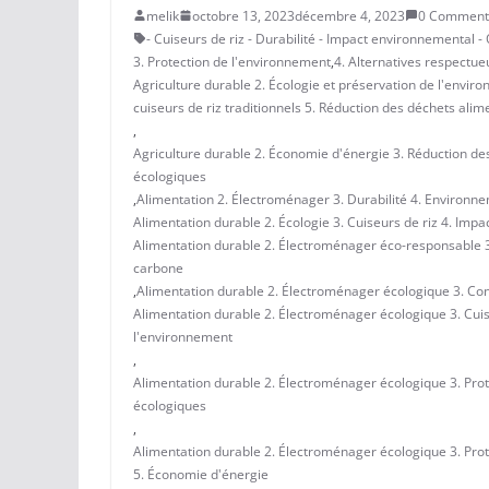
melik
octobre 13, 2023
décembre 4, 2023
0 Comment
- Cuiseurs de riz - Durabilité - Impact environnemental -
3. Protection de l'environnement
,
4. Alternatives respectue
Agriculture durable 2. Écologie et préservation de l'envi
cuiseurs de riz traditionnels 5. Réduction des déchets alim
,
Agriculture durable 2. Économie d'énergie 3. Réduction des
écologiques
,
Alimentation 2. Électroménager 3. Durabilité 4. Environn
Alimentation durable 2. Écologie 3. Cuiseurs de riz 4. Imp
Alimentation durable 2. Électroménager éco-responsable 3.
carbone
,
Alimentation durable 2. Électroménager écologique 3. Co
Alimentation durable 2. Électroménager écologique 3. Cuis
l'environnement
,
Alimentation durable 2. Électroménager écologique 3. Pro
écologiques
,
Alimentation durable 2. Électroménager écologique 3. Pro
5. Économie d'énergie