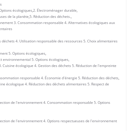
s
 Options écologiques
,
2. Électroménager durable
,
uses de la planète
,
5. Réduction des déchets.
,
ronnement 3. Consommation responsable 4. Alternatives écologiques aux
entaires
 déchets 4. Utilisation responsable des ressources 5. Choix alimentaires
ement 5. Options écologiques
,
act environnemental 5. Options écologiques
,
 Cuisine écologique 4. Gestion des déchets 5. Réduction de l'empreinte
nsommation responsable 4. Économie d'énergie 5. Réduction des déchets
,
ine écologique 4. Réduction des déchets alimentaires 5. Respect de
tection de l'environnement 4. Consommation responsable 5. Options
tection de l'environnement 4. Options respectueuses de l'environnement