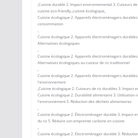
,
Cuisine durable 2. Impact environnemental 3. Cuiseurs de
cuisine eco-friendly.
,
cuisine écologique
,
Cuisine écologique 2. Appareils électroménagers durables 
consommation
,
Cuisine écologique 2. Appareils électroménagers durables 
Alternatives écologiques
,
Cuisine écologique 2. Appareils électroménagers durables 
Alternatives écologiques au cuiseur de riz traditionnel
,
Cuisine écologique 2. Appareils électroménagers durables 
l'environnement
,
Cuisine écologique 2. Cuiseurs de riz durables 3. Impact 
Cuisine écologique 2. Durabilité alimentaire 3. Utilisatio
l'environnement 5. Réduction des déchets alimentaires
,
Cuisine écologique 2. Électroménager durable 3. Impact en
du riz 5. Réduire son empreinte carbone en cuisine
,
Cuisine écologique 2. Electroménager durable 3. Réduction