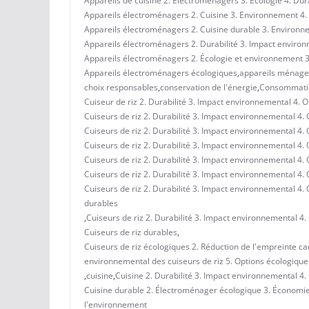
Appareils de cuisine 2. Électroménagers 3. Écologie 4. Dur
Appareils électroménagers 2. Cuisine 3. Environnement 4. 
Appareils électroménagers 2. Cuisine durable 3. Environ
Appareils électroménagers 2. Durabilité 3. Impact environ
Appareils électroménagers 2. Écologie et environnement 3. 
Appareils électroménagers écologiques
,
appareils ménage
choix responsables
,
conservation de l'énergie
,
Consommatio
Cuiseur de riz 2. Durabilité 3. Impact environnemental 4. O
Cuiseurs de riz 2. Durabilité 3. Impact environnemental 4.
Cuiseurs de riz 2. Durabilité 3. Impact environnemental 4.
Cuiseurs de riz 2. Durabilité 3. Impact environnemental 4.
Cuiseurs de riz 2. Durabilité 3. Impact environnemental 4.
Cuiseurs de riz 2. Durabilité 3. Impact environnemental 4.
Cuiseurs de riz 2. Durabilité 3. Impact environnemental 4
durables
,
Cuiseurs de riz 2. Durabilité 3. Impact environnemental 4.
Cuiseurs de riz durables
,
Cuiseurs de riz écologiques 2. Réduction de l'empreinte car
environnemental des cuiseurs de riz 5. Options écologiques
,
cuisine
,
Cuisine 2. Durabilité 3. Impact environnemental 4.
Cuisine durable 2. Électroménager écologique 3. Économie
l'environnement