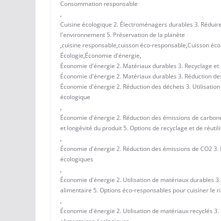
Consommation responsable
,
Cuisine écologique 2. Électroménagers durables 3. Réduir
l'environnement 5. Préservation de la planète
,
cuisine responsable
,
cuisson éco-responsable
,
Cuisson éco
Écologie
,
Économie d'énergie
,
Économie d'énergie 2. Matériaux durables 3. Recyclage e
Économie d'énergie 2. Matériaux durables 3. Réduction des
Économie d'énergie 2. Réduction des déchets 3. Utilisation
écologique
,
Économie d'énergie 2. Réduction des émissions de carbone 
et longévité du produit 5. Options de recyclage et de réutili
,
Économie d'énergie 2. Réduction des émissions de CO2 3. 
écologiques
,
Économie d'énergie 2. Utilisation de matériaux durables 3
alimentaire 5. Options éco-responsables pour cuisiner le ri
,
Économie d'énergie 2. Utilisation de matériaux recyclés 3.