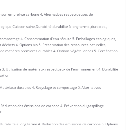
e son empreinte carbone 4. Alternatives respectueuses de
logique
,
Cuisson saine
,
Durabilité
,
durabilité à long terme.
,
durables.
,
t compostage 4. Consommation d'eau réduite 5. Emballages écologiques
,
 déchets 4. Options bio 5. Préservation des ressources naturelles
,
 de matières premières durables 4. Options végétaliennes 5. Certification
3. Utilisation de matériaux respectueux de l'environnement 4. Durabilité
sation
Matériaux durables 4. Recyclage et compostage 5. Alternatives
. Réduction des émissions de carbone 4. Prévention du gaspillage
z
 Durabilité à long terme 4. Réduction des émissions de carbone 5. Options