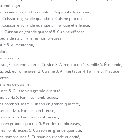
ctroménager
,
. Cuisine en grande quantité 5. Appareils de cuisson
,
. Cuisson en grande quantité 5. Cuisine pratique
,
 Cuisson en grande quantité 5. Pratique et efficace
,
4. Cuisson en grande quantité 5. Cuisine efficace
,
iseurs de riz 5. Familles nombreuses
,
ille 5. Alimentation
,
fort
,
seurs de riz
,
isson
,
Électroménager 2. Cuisine 3. Alimentation 4. Famille 5. Économie
,
icité
,
Électroménager 2. Cuisine 3. Alimentation 4. Famille 5. Pratique
,
cettes
,
ensiles de cuisine
,
uses 5. Cuisson en grande quantité
,
urs de riz 5. Familles nombreuses
,
lles nombreuses 5. Cuisson en grande quantité
,
urs de riz 5. Famille nombreuse
,
eurs de riz 5. Familles nombreuses
,
son en grande quantité 5. Familles nombreuses
,
illes nombreuses 5. Cuisson en grande quantité
,
les nombreuses 5. Cuisson en grande quantité
,