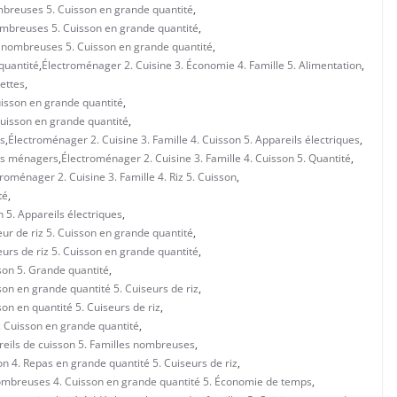
ombreuses 5. Cuisson en grande quantité
,
nombreuses 5. Cuisson en grande quantité
,
es nombreuses 5. Cuisson en grande quantité
,
quantité
,
Électroménager 2. Cuisine 3. Économie 4. Famille 5. Alimentation
,
cettes
,
Cuisson en grande quantité
,
 Cuisson en grande quantité
,
ls
,
Électroménager 2. Cuisine 3. Famille 4. Cuisson 5. Appareils électriques
,
ils ménagers
,
Électroménager 2. Cuisine 3. Famille 4. Cuisson 5. Quantité
,
roménager 2. Cuisine 3. Famille 4. Riz 5. Cuisson
,
té
,
 5. Appareils électriques
,
ur de riz 5. Cuisson en grande quantité
,
urs de riz 5. Cuisson en grande quantité
,
son 5. Grande quantité
,
on en grande quantité 5. Cuiseurs de riz
,
on en quantité 5. Cuiseurs de riz
,
. Cuisson en grande quantité
,
areils de cuisson 5. Familles nombreuses
,
on 4. Repas en grande quantité 5. Cuiseurs de riz
,
 nombreuses 4. Cuisson en grande quantité 5. Économie de temps
,