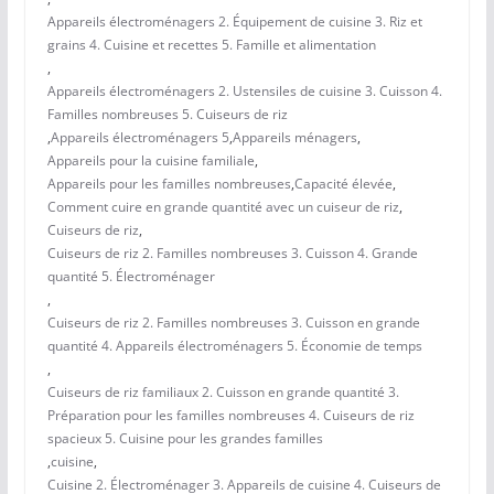
Appareils électroménagers 2. Équipement de cuisine 3. Riz et
grains 4. Cuisine et recettes 5. Famille et alimentation
,
Appareils électroménagers 2. Ustensiles de cuisine 3. Cuisson 4.
Familles nombreuses 5. Cuiseurs de riz
,
Appareils électroménagers 5
,
Appareils ménagers
,
Appareils pour la cuisine familiale
,
Appareils pour les familles nombreuses
,
Capacité élevée
,
Comment cuire en grande quantité avec un cuiseur de riz
,
Cuiseurs de riz
,
Cuiseurs de riz 2. Familles nombreuses 3. Cuisson 4. Grande
quantité 5. Électroménager
,
Cuiseurs de riz 2. Familles nombreuses 3. Cuisson en grande
quantité 4. Appareils électroménagers 5. Économie de temps
,
Cuiseurs de riz familiaux 2. Cuisson en grande quantité 3.
Préparation pour les familles nombreuses 4. Cuiseurs de riz
spacieux 5. Cuisine pour les grandes familles
,
cuisine
,
Cuisine 2. Électroménager 3. Appareils de cuisine 4. Cuiseurs de