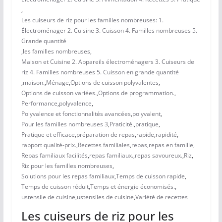
,
Les cuiseurs de riz pour les familles nombreuses: 1.
Électroménager 2. Cuisine 3. Cuisson 4. Familles nombreuses 5.
Grande quantité
,
les familles nombreuses
,
Maison et Cuisine 2. Appareils électroménagers 3. Cuiseurs de
riz 4. Familles nombreuses 5. Cuisson en grande quantité
,
maison.
,
Ménage
,
Options de cuisson polyvalentes
,
Options de cuisson variées.
,
Options de programmation.
,
Performance
,
polyvalence
,
Polyvalence et fonctionnalités avancées
,
polyvalent
,
Pour les familles nombreuses 3
,
Praticité.
,
pratique
,
Pratique et efficace
,
préparation de repas
,
rapide
,
rapidité
,
rapport qualité-prix.
,
Recettes familiales
,
repas
,
repas en famille
,
Repas familiaux facilités
,
repas familiaux.
,
repas savoureux.
,
Riz
,
Riz pour les familles nombreuses
,
Solutions pour les repas familiaux
,
Temps de cuisson rapide
,
Temps de cuisson réduit
,
Temps et énergie économisés.
,
ustensile de cuisine
,
ustensiles de cuisine
,
Variété de recettes
Les cuiseurs de riz pour les