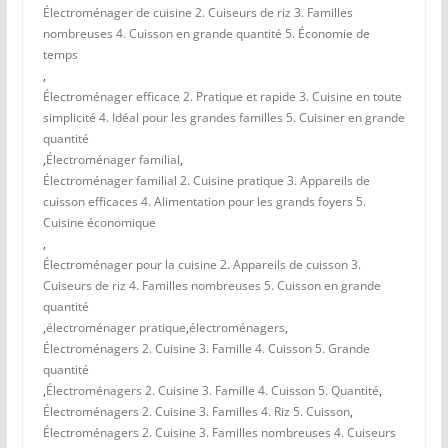
Électroménager de cuisine 2. Cuiseurs de riz 3. Familles
nombreuses 4. Cuisson en grande quantité 5. Économie de
temps
,
Électroménager efficace 2. Pratique et rapide 3. Cuisine en toute
simplicité 4. Idéal pour les grandes familles 5. Cuisiner en grande
quantité
,
Électroménager familial
,
Électroménager familial 2. Cuisine pratique 3. Appareils de
cuisson efficaces 4. Alimentation pour les grands foyers 5.
Cuisine économique
,
Électroménager pour la cuisine 2. Appareils de cuisson 3.
Cuiseurs de riz 4. Familles nombreuses 5. Cuisson en grande
quantité
,
électroménager pratique
,
électroménagers
,
Électroménagers 2. Cuisine 3. Famille 4. Cuisson 5. Grande
quantité
,
Électroménagers 2. Cuisine 3. Famille 4. Cuisson 5. Quantité
,
Électroménagers 2. Cuisine 3. Familles 4. Riz 5. Cuisson
,
Électroménagers 2. Cuisine 3. Familles nombreuses 4. Cuiseurs