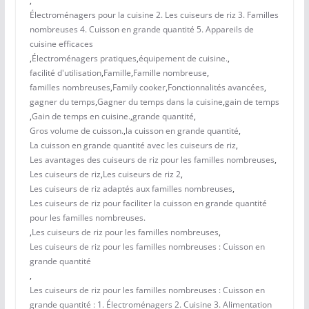
,
Électroménagers pour la cuisine 2. Les cuiseurs de riz 3. Familles
nombreuses 4. Cuisson en grande quantité 5. Appareils de
cuisine efficaces
,
Électroménagers pratiques
,
équipement de cuisine.
,
facilité d'utilisation
,
Famille
,
Famille nombreuse
,
familles nombreuses
,
Family cooker
,
Fonctionnalités avancées
,
gagner du temps
,
Gagner du temps dans la cuisine
,
gain de temps
,
Gain de temps en cuisine.
,
grande quantité
,
Gros volume de cuisson.
,
la cuisson en grande quantité
,
La cuisson en grande quantité avec les cuiseurs de riz
,
Les avantages des cuiseurs de riz pour les familles nombreuses
,
Les cuiseurs de riz
,
Les cuiseurs de riz 2
,
Les cuiseurs de riz adaptés aux familles nombreuses
,
Les cuiseurs de riz pour faciliter la cuisson en grande quantité
pour les familles nombreuses.
,
Les cuiseurs de riz pour les familles nombreuses
,
Les cuiseurs de riz pour les familles nombreuses : Cuisson en
grande quantité
,
Les cuiseurs de riz pour les familles nombreuses : Cuisson en
grande quantité : 1. Électroménagers 2. Cuisine 3. Alimentation