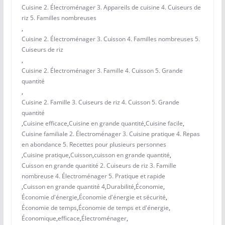
Cuisine 2. Électroménager 3. Appareils de cuisine 4. Cuiseurs de
riz 5. Familles nombreuses
,
Cuisine 2. Électroménager 3. Cuisson 4. Familles nombreuses 5.
Cuiseurs de riz
,
Cuisine 2. Électroménager 3. Famille 4. Cuisson 5. Grande
quantité
,
Cuisine 2. Famille 3. Cuiseurs de riz 4. Cuisson 5. Grande
quantité
,
Cuisine efficace
,
Cuisine en grande quantité
,
Cuisine facile
,
Cuisine familiale 2. Électroménager 3. Cuisine pratique 4. Repas
en abondance 5. Recettes pour plusieurs personnes
,
Cuisine pratique
,
Cuisson
,
cuisson en grande quantité
,
Cuisson en grande quantité 2. Cuiseurs de riz 3. Famille
nombreuse 4. Électroménager 5. Pratique et rapide
,
Cuisson en grande quantité 4
,
Durabilité
,
Économie
,
Économie d'énergie
,
Économie d'énergie et sécurité
,
Économie de temps
,
Économie de temps et d'énergie
,
Économique
,
efficace
,
Électroménager
,