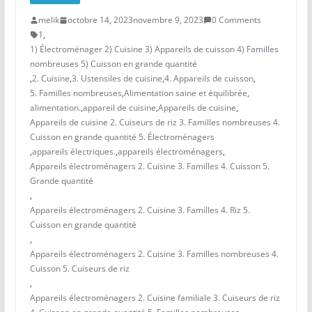
melik
octobre 14, 2023
novembre 9, 2023
0 Comments
1
,
1) Électroménager 2) Cuisine 3) Appareils de cuisson 4) Familles
nombreuses 5) Cuisson en grande quantité
,
2. Cuisine
,
3. Ustensiles de cuisine
,
4. Appareils de cuisson
,
5. Familles nombreuses
,
Alimentation saine et équilibrée
,
alimentation.
,
appareil de cuisine
,
Appareils de cuisine
,
Appareils de cuisine 2. Cuiseurs de riz 3. Familles nombreuses 4.
Cuisson en grande quantité 5. Électroménagers
,
appareils électriques.
,
appareils électroménagers
,
Appareils électroménagers 2. Cuisine 3. Familles 4. Cuisson 5.
Grande quantité
,
Appareils électroménagers 2. Cuisine 3. Familles 4. Riz 5.
Cuisson en grande quantité
,
Appareils électroménagers 2. Cuisine 3. Familles nombreuses 4.
Cuisson 5. Cuiseurs de riz
,
Appareils électroménagers 2. Cuisine familiale 3. Cuiseurs de riz