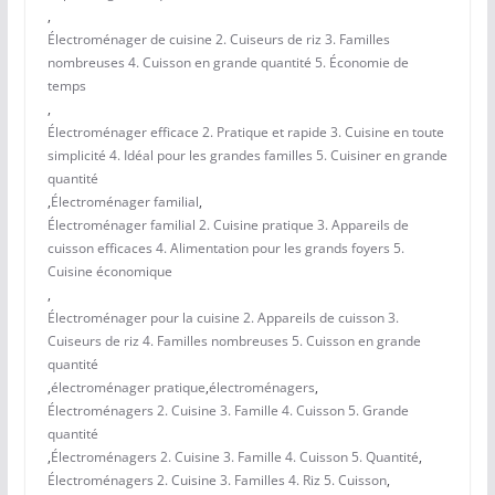
,
Électroménager de cuisine 2. Cuiseurs de riz 3. Familles
nombreuses 4. Cuisson en grande quantité 5. Économie de
temps
,
Électroménager efficace 2. Pratique et rapide 3. Cuisine en toute
simplicité 4. Idéal pour les grandes familles 5. Cuisiner en grande
quantité
,
Électroménager familial
,
Électroménager familial 2. Cuisine pratique 3. Appareils de
cuisson efficaces 4. Alimentation pour les grands foyers 5.
Cuisine économique
,
Électroménager pour la cuisine 2. Appareils de cuisson 3.
Cuiseurs de riz 4. Familles nombreuses 5. Cuisson en grande
quantité
,
électroménager pratique
,
électroménagers
,
Électroménagers 2. Cuisine 3. Famille 4. Cuisson 5. Grande
quantité
,
Électroménagers 2. Cuisine 3. Famille 4. Cuisson 5. Quantité
,
Électroménagers 2. Cuisine 3. Familles 4. Riz 5. Cuisson
,