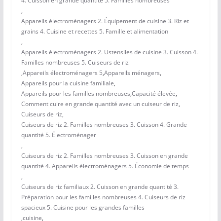
4. Cuisson en grande quantité 5. Familles nombreuses
,
Appareils électroménagers 2. Équipement de cuisine 3. Riz et
grains 4. Cuisine et recettes 5. Famille et alimentation
,
Appareils électroménagers 2. Ustensiles de cuisine 3. Cuisson 4.
Familles nombreuses 5. Cuiseurs de riz
,
Appareils électroménagers 5
,
Appareils ménagers
,
Appareils pour la cuisine familiale
,
Appareils pour les familles nombreuses
,
Capacité élevée
,
Comment cuire en grande quantité avec un cuiseur de riz
,
Cuiseurs de riz
,
Cuiseurs de riz 2. Familles nombreuses 3. Cuisson 4. Grande
quantité 5. Électroménager
,
Cuiseurs de riz 2. Familles nombreuses 3. Cuisson en grande
quantité 4. Appareils électroménagers 5. Économie de temps
,
Cuiseurs de riz familiaux 2. Cuisson en grande quantité 3.
Préparation pour les familles nombreuses 4. Cuiseurs de riz
spacieux 5. Cuisine pour les grandes familles
,
cuisine
,