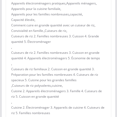
Appareils électroménagers pratiques
,
Appareils ménagers
,
Appareils pour la cuisine familiale
,
Appareils pour les familles nombreuses
,
capacité
,
Capacité élevée
,
Comment cuire en grande quantité avec un cuiseur de riz
,
Convivialité en famille.
,
Cuiseurs de riz
,
Cuiseurs de riz 2. Familles nombreuses 3. Cuisson 4. Grande
quantité 5. Électroménager
,
Cuiseurs de riz 2. Familles nombreuses 3. Cuisson en grande
quantité 4. Appareils électroménagers 5. Économie de temps
,
Cuiseurs de riz familiaux 2. Cuisson en grande quantité 3.
Préparation pour les familles nombreuses 4. Cuiseurs de riz
spacieux 5. Cuisine pour les grandes familles
,
Cuiseurs de riz polyvalents
,
cuisine
,
Cuisine 2. Appareils électroménagers 3. Famille 4. Cuiseurs de
riz 5. Cuisson en grande quantité
,
Cuisine 2. Électroménager 3. Appareils de cuisine 4. Cuiseurs de
riz 5. Familles nombreuses