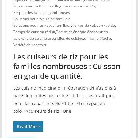
Repas pour toute la famille
,
repas savoureux.
,
Riz
,
Riz pour les familles nombreuses
,
Solutions pour la cuisine familiale
,
Solutions pour les repas familiaux
,
Temps de cuisson rapide
,
Temps de cuisson réduit
,
Temps et énergie économisés.
,
ustensile de cuisine
,
ustensiles de cuisine
,
utilisation facile
,
Variété de recettes
Les cuiseurs de riz pour les
familles nombreuses : Cuisson
en grande quantité.
Les cuisine médicinale : Préparation d'infusions à
base de plantes. »>cuisine » title= »Les pratique-
pour-les-repas-en-solo » title= »Les repas en
solo. »>cuiseurs de riz : Une
Read More