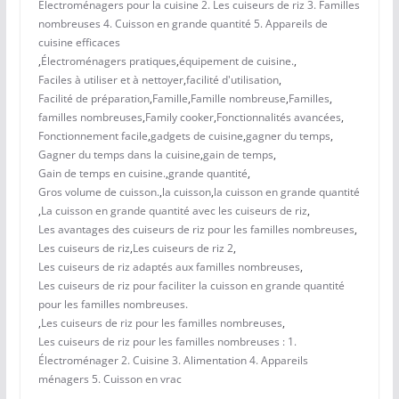
Électroménagers pour la cuisine 2. Les cuiseurs de riz 3. Familles
nombreuses 4. Cuisson en grande quantité 5. Appareils de
cuisine efficaces
,
Électroménagers pratiques
,
équipement de cuisine.
,
Faciles à utiliser et à nettoyer
,
facilité d'utilisation
,
Facilité de préparation
,
Famille
,
Famille nombreuse
,
Familles
,
familles nombreuses
,
Family cooker
,
Fonctionnalités avancées
,
Fonctionnement facile
,
gadgets de cuisine
,
gagner du temps
,
Gagner du temps dans la cuisine
,
gain de temps
,
Gain de temps en cuisine.
,
grande quantité
,
Gros volume de cuisson.
,
la cuisson
,
la cuisson en grande quantité
,
La cuisson en grande quantité avec les cuiseurs de riz
,
Les avantages des cuiseurs de riz pour les familles nombreuses
,
Les cuiseurs de riz
,
Les cuiseurs de riz 2
,
Les cuiseurs de riz adaptés aux familles nombreuses
,
Les cuiseurs de riz pour faciliter la cuisson en grande quantité
pour les familles nombreuses.
,
Les cuiseurs de riz pour les familles nombreuses
,
Les cuiseurs de riz pour les familles nombreuses : 1.
Électroménager 2. Cuisine 3. Alimentation 4. Appareils
ménagers 5. Cuisson en vrac
,