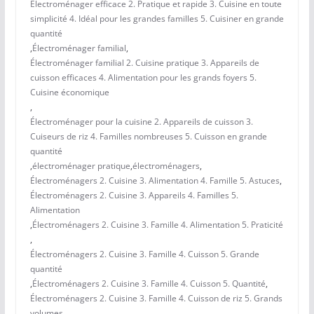
Électroménager efficace 2. Pratique et rapide 3. Cuisine en toute
simplicité 4. Idéal pour les grandes familles 5. Cuisiner en grande
quantité
,
Électroménager familial
,
Électroménager familial 2. Cuisine pratique 3. Appareils de
cuisson efficaces 4. Alimentation pour les grands foyers 5.
Cuisine économique
,
Électroménager pour la cuisine 2. Appareils de cuisson 3.
Cuiseurs de riz 4. Familles nombreuses 5. Cuisson en grande
quantité
,
électroménager pratique
,
électroménagers
,
Électroménagers 2. Cuisine 3. Alimentation 4. Famille 5. Astuces
,
Électroménagers 2. Cuisine 3. Appareils 4. Familles 5.
Alimentation
,
Électroménagers 2. Cuisine 3. Famille 4. Alimentation 5. Praticité
,
Électroménagers 2. Cuisine 3. Famille 4. Cuisson 5. Grande
quantité
,
Électroménagers 2. Cuisine 3. Famille 4. Cuisson 5. Quantité
,
Électroménagers 2. Cuisine 3. Famille 4. Cuisson de riz 5. Grands
volumes