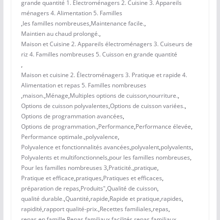
grande quantité 1. Électroménagers 2. Cuisine 3. Appareils
ménagers 4. Alimentation 5. Familles
,
les familles nombreuses
,
Maintenance facile.
,
Maintien au chaud prolongé.
,
Maison et Cuisine 2. Appareils électroménagers 3. Cuiseurs de
riz 4. Familles nombreuses 5. Cuisson en grande quantité
,
Maison et cuisine 2. Électroménagers 3. Pratique et rapide 4.
Alimentation et repas 5. Familles nombreuses
,
maison.
,
Ménage
,
Multiples options de cuisson
,
nourriture.
,
Options de cuisson polyvalentes
,
Options de cuisson variées.
,
Options de programmation avancées
,
Options de programmation.
,
Performance
,
Performance élevée
,
Performance optimale.
,
polyvalence
,
Polyvalence et fonctionnalités avancées
,
polyvalent
,
polyvalents
,
Polyvalents et multifonctionnels
,
pour les familles nombreuses
,
Pour les familles nombreuses 3
,
Praticité.
,
pratique
,
Pratique et efficace
,
pratiques
,
Pratiques et efficaces
,
préparation de repas
,
Produits"
,
Qualité de cuisson
,
qualité durable.
,
Quantité
,
rapide
,
Rapide et pratique
,
rapides
,
rapidité
,
rapport qualité-prix.
,
Recettes familiales
,
repas
,
repas en famille
,
Repas familiaux facilités
,
repas familiaux.
,