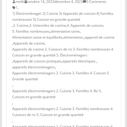
melik
octobre 14, 2023
décembre 4, 2023
0 Comments
1
,
1) Électroménager 2) Cuisine 3) Appareils de cuisson 4) Familles
nombreuses 5) Cuisson en grande quantité
,
2. Cuisine
,
3. Ustensiles de cuisine
,
4. Appareils de cuisson
,
5. Familles nombreuses
,
alimentation saine
,
Alimentation saine et équilibrée
,
alimentation.
,
appareil de cuisine
,
Appareils de cuisine
,
Appareils de cuisine 2. Cuiseurs de riz 3. Familles nombreuses 4.
Cuisson en grande quantité 5. Électroménagers
,
Appareils de cuisson pratiques
,
appareils électriques.
,
appareils électroménagers
,
Appareils électroménagers 2. Cuisine 3. Familles 4. Cuisson 5.
Grande quantité
,
Appareils électroménagers 2. Cuisine 3. Familles 4. Riz 5.
Cuisson en grande quantité
,
Appareils électroménagers 2. Cuisine 3. Familles nombreuses 4.
Cuiseurs de riz 5. Cuisson en grande quantité
,
Appareils électroménagers 2. Cuisine 3. Familles nombreuses 4.