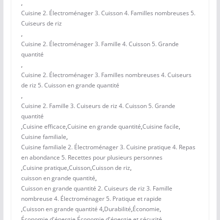
,
Cuisine 2. Électroménager 3. Cuisson 4. Familles nombreuses 5.
Cuiseurs de riz
,
Cuisine 2. Électroménager 3. Famille 4. Cuisson 5. Grande
quantité
,
Cuisine 2. Électroménager 3. Familles nombreuses 4. Cuiseurs
de riz 5. Cuisson en grande quantité
,
Cuisine 2. Famille 3. Cuiseurs de riz 4. Cuisson 5. Grande
quantité
,
Cuisine efficace
,
Cuisine en grande quantité
,
Cuisine facile
,
Cuisine familiale
,
Cuisine familiale 2. Électroménager 3. Cuisine pratique 4. Repas
en abondance 5. Recettes pour plusieurs personnes
,
Cuisine pratique
,
Cuisson
,
Cuisson de riz
,
cuisson en grande quantité
,
Cuisson en grande quantité 2. Cuiseurs de riz 3. Famille
nombreuse 4. Électroménager 5. Pratique et rapide
,
Cuisson en grande quantité 4
,
Durabilité
,
Économie
,
Économie d'énergie
,
Économie d'énergie et sécurité
,