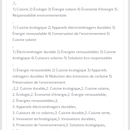
,
1
,
1) Cuisine 2) Écologie 3) Énergie solaire 4) Économie d'énergie 5)
Responsabilité environnementale
,
1) Cuisine écologique 2) Appareils électroménagers durables 3)
Énergie renouvelable 4) Conservation de l'environnement 5)
Cuisine solaire
,
1) Électroménager durable 2) Énergies renouvelables 3) Cuisine
écologique 4) Cuiseurs solaires 5) Solutions éco-responsables
,
1) Énergie renouvelable 2) Cuisine écologique 3) Appareils
ménagers durables 4) Réduction des émissions de carbone 5)
Préservation de l'environnement
,
2
,
2. Cuisine durable
,
2. Cuisine écologique
,
2. Cuisine solaire
,
2. Écologie
,
2. Économie d'énergie
,
2. Énergie renouvelable
,
2. Énergies renouvelables
,
3
,
3. Appareils électroménagers durables
,
3. Cuiseurs de riz solaires
,
3. Cuisine durable
,
3. Cuisine verte
,
3. Innovation technologique
,
3. Innovations durables
,
3. Protection de l'environnement
,
3. Solutions écologiques
,