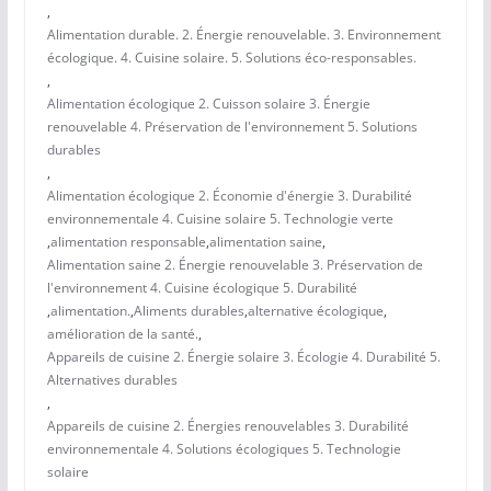
,
Alimentation durable. 2. Énergie renouvelable. 3. Environnement
écologique. 4. Cuisine solaire. 5. Solutions éco-responsables.
,
Alimentation écologique 2. Cuisson solaire 3. Énergie
renouvelable 4. Préservation de l'environnement 5. Solutions
durables
,
Alimentation écologique 2. Économie d'énergie 3. Durabilité
environnementale 4. Cuisine solaire 5. Technologie verte
,
alimentation responsable
,
alimentation saine
,
Alimentation saine 2. Énergie renouvelable 3. Préservation de
l'environnement 4. Cuisine écologique 5. Durabilité
,
alimentation.
,
Aliments durables
,
alternative écologique
,
amélioration de la santé.
,
Appareils de cuisine 2. Énergie solaire 3. Écologie 4. Durabilité 5.
Alternatives durables
,
Appareils de cuisine 2. Énergies renouvelables 3. Durabilité
environnementale 4. Solutions écologiques 5. Technologie
solaire