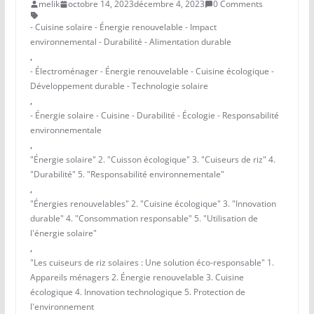
melik
octobre 14, 2023
décembre 4, 2023
0 Comments
- Cuisine solaire - Énergie renouvelable - Impact
environnemental - Durabilité - Alimentation durable
,
- Électroménager - Énergie renouvelable - Cuisine écologique -
Développement durable - Technologie solaire
,
- Énergie solaire - Cuisine - Durabilité - Écologie - Responsabilité
environnementale
,
"Énergie solaire" 2. "Cuisson écologique" 3. "Cuiseurs de riz" 4.
"Durabilité" 5. "Responsabilité environnementale"
,
"Énergies renouvelables" 2. "Cuisine écologique" 3. "Innovation
durable" 4. "Consommation responsable" 5. "Utilisation de
l'énergie solaire"
,
"Les cuiseurs de riz solaires : Une solution éco-responsable" 1.
Appareils ménagers 2. Énergie renouvelable 3. Cuisine
écologique 4. Innovation technologique 5. Protection de
l'environnement