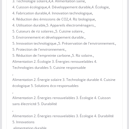
3. Technologie solaire
,
4
,
4. Alimentation saine
,
4. Cuisson écologique
,
4. Développement durable
,
4. Écologie
,
4. Fabrication durable
,
4. Innovation technologique
,
4. Réduction des émissions de CO2
,
4. Riz biologique
,
4. Utilisation durable
,
5. Appareils électroménagers.
,
5. Cuiseurs de riz solaires.
,
5. Cuisine solaire.
,
5. Environnement et développement durable.
,
5. Innovation technologique.
,
5. Préservation de l'environnement.
,
5. Protection de l'environnement.
,
5. Réduction de l'empreinte carbone.
,
5. Riz solaire.
,
Alimentation 2. Écologie 3. Énergies renouvelables 4.
Technologies durables 5. Cuisine responsable
,
Alimentation 2. Énergie solaire 3. Technologie durable 4. Cuisine
écologique 5. Solutions éco-responsables
,
Alimentation 2. Énergies renouvelables 3. Écologie 4. Cuisson
sans électricité 5. Durabilité
,
Alimentation 2. Énergies renouvelables 3. Écologie 4. Durabilité
5. Innovations
,
alimentation durable
,