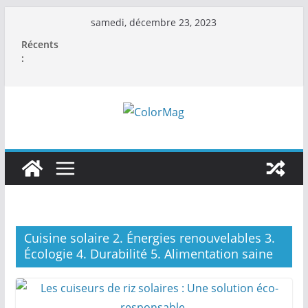
Passer
samedi, décembre 23, 2023
au
Récents
contenu
:
Cuisine solaire 2. Énergies renouvelables 3.
Écologie 4. Durabilité 5. Alimentation saine