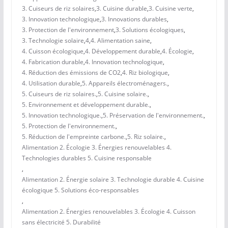
3. Cuiseurs de riz solaires
,
3. Cuisine durable
,
3. Cuisine verte
,
3. Innovation technologique
,
3. Innovations durables
,
3. Protection de l'environnement
,
3. Solutions écologiques
,
3. Technologie solaire
,
4
,
4. Alimentation saine
,
4. Cuisson écologique
,
4. Développement durable
,
4. Écologie
,
4. Fabrication durable
,
4. Innovation technologique
,
4. Réduction des émissions de CO2
,
4. Riz biologique
,
4. Utilisation durable
,
5. Appareils électroménagers.
,
5. Cuiseurs de riz solaires.
,
5. Cuisine solaire.
,
5. Environnement et développement durable.
,
5. Innovation technologique.
,
5. Préservation de l'environnement.
,
5. Protection de l'environnement.
,
5. Réduction de l'empreinte carbone.
,
5. Riz solaire.
,
Alimentation 2. Écologie 3. Énergies renouvelables 4.
Technologies durables 5. Cuisine responsable
,
Alimentation 2. Énergie solaire 3. Technologie durable 4. Cuisine
écologique 5. Solutions éco-responsables
,
Alimentation 2. Énergies renouvelables 3. Écologie 4. Cuisson
sans électricité 5. Durabilité