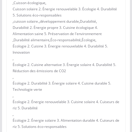
,
Cuisson écologique
,
Cuisson solaire 2. Énergie renouvelable 3. Écologie 4. Durabilité
5. Solutions éco-responsables
,
cuisson solaire.
,
développement durable
,
Durabilité
,
Durabilité 2. Énergie propre 3. Cuisine écologique 4.
Alimentation saine 5. Préservation de l'environnement
,
Durabilité alimentaire
,
Éco-responsabilité
,
Écologie
,
Écologie 2. Cuisine 3. Énergie renouvelable 4. Durabilité 5.
Innovation
,
Écologie 2. Cuisine alternative 3. Énergie solaire 4. Durabilité 5.
Réduction des émissions de CO2
,
Écologie 2. Durabilité 3. Énergie solaire 4. Cuisine durable 5.
Technologie verte
,
Écologie 2. Énergie renouvelable 3. Cuisine solaire 4. Cuiseurs de
riz 5. Durabilité
,
Écologie 2. Énergie solaire 3. Alimentation durable 4. Cuiseurs de
riz 5. Solutions éco-responsables