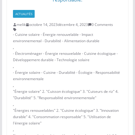
ACTUALITÉS
melik
octobre 14, 2023
décembre 4, 2023
0 Comments
- Cuisine solaire - Énergie renouvelable - Impact
environnemental - Durabilité - Alimentation durable
,
- Électroménager - Énergie renouvelable - Cuisine écologique -
Développement durable - Technologie solaire
,
- Énergie solaire - Cuisine - Durabilité - Écologie - Responsabilité
environnementale
,
"Énergie solaire" 2. "Cuisson écologique" 3. "Cuiseurs de riz" 4.
"Durabilité" 5. "Responsabilité environnementale"
,
"Énergies renouvelables" 2. "Cuisine écologique" 3. "Innovation
durable" 4. "Consommation responsable" 5. "Utilisation de
l'énergie solaire"
,