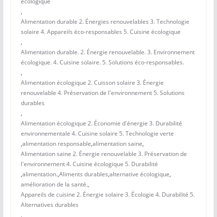
écologique
,
Alimentation durable 2. Énergies renouvelables 3. Technologie
solaire 4. Appareils éco-responsables 5. Cuisine écologique
,
Alimentation durable. 2. Énergie renouvelable. 3. Environnement
écologique. 4. Cuisine solaire. 5. Solutions éco-responsables.
,
Alimentation écologique 2. Cuisson solaire 3. Énergie
renouvelable 4. Préservation de l'environnement 5. Solutions
durables
,
Alimentation écologique 2. Économie d'énergie 3. Durabilité
environnementale 4. Cuisine solaire 5. Technologie verte
,
alimentation responsable
,
alimentation saine
,
Alimentation saine 2. Énergie renouvelable 3. Préservation de
l'environnement 4. Cuisine écologique 5. Durabilité
,
alimentation.
,
Aliments durables
,
alternative écologique
,
amélioration de la santé.
,
Appareils de cuisine 2. Énergie solaire 3. Écologie 4. Durabilité 5.
Alternatives durables
,