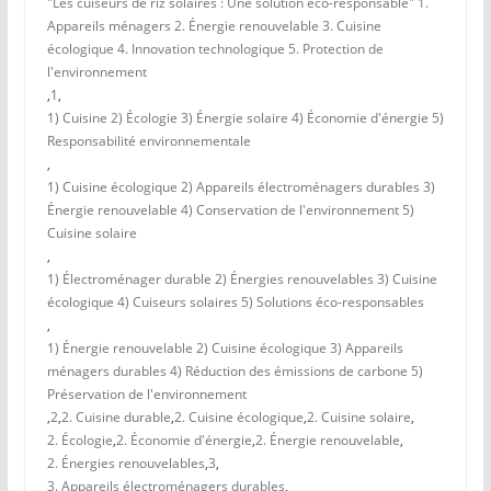
"Les cuiseurs de riz solaires : Une solution éco-responsable" 1.
Appareils ménagers 2. Énergie renouvelable 3. Cuisine
écologique 4. Innovation technologique 5. Protection de
l'environnement
,
1
,
1) Cuisine 2) Écologie 3) Énergie solaire 4) Économie d'énergie 5)
Responsabilité environnementale
,
1) Cuisine écologique 2) Appareils électroménagers durables 3)
Énergie renouvelable 4) Conservation de l'environnement 5)
Cuisine solaire
,
1) Électroménager durable 2) Énergies renouvelables 3) Cuisine
écologique 4) Cuiseurs solaires 5) Solutions éco-responsables
,
1) Énergie renouvelable 2) Cuisine écologique 3) Appareils
ménagers durables 4) Réduction des émissions de carbone 5)
Préservation de l'environnement
,
2
,
2. Cuisine durable
,
2. Cuisine écologique
,
2. Cuisine solaire
,
2. Écologie
,
2. Économie d'énergie
,
2. Énergie renouvelable
,
2. Énergies renouvelables
,
3
,
3. Appareils électroménagers durables
,