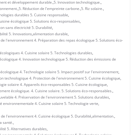
ment et développement durable.
,
5. Innovation technologique.
,
ironnement.
,
5. Réduction de l'empreinte carbone.
,
5. Riz solaire.
,
hnologies durables 5. Cuisine responsable
,
Cuisine écologique 5. Solutions éco-responsables
,
n sans électricité 5. Durabilité
,
ilité 5. Innovations
,
alimentation durable
,
 de l'environnement 4. Préparation des repas écologique 5. Solutions éco-
écologiques 4. Cuisine solaire 5. Technologies durables
,
 écologique 4. Innovation technologique 5. Réduction des émissions de
écologique 4. Technologie solaire 5. Impact positif sur l'environnement
,
on technologique 4. Protection de l'environnement 5. Cuisine écologique
,
ogie solaire 4. Appareils éco-responsables 5. Cuisine écologique
,
ement écologique. 4. Cuisine solaire. 5. Solutions éco-responsables.
,
uvelable 4. Préservation de l'environnement 5. Solutions durables
,
é environnementale 4. Cuisine solaire 5. Technologie verte
,
 de l'environnement 4. Cuisine écologique 5. Durabilité
,
alimentation.
,
a santé.
,
ilité 5. Alternatives durables
,