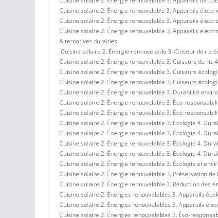
Cuisine solaire 2. Énergie renouvelable 3. Appareils de cu
Cuisine solaire 2. Énergie renouvelable 3. Appareils électr
Cuisine solaire 2. Énergie renouvelable 3. Appareils élec
Cuisine solaire 2. Énergie renouvelable 3. Appareils élec
Alternatives durables
,
Cuisine solaire 2. Énergie renouvelable 3. Cuiseur de riz 
Cuisine solaire 2. Énergie renouvelable 3. Cuiseurs de riz 4
Cuisine solaire 2. Énergie renouvelable 3. Cuiseurs écolog
Cuisine solaire 2. Énergie renouvelable 3. Cuiseurs écolog
Cuisine solaire 2. Énergie renouvelable 3. Durabilité env
Cuisine solaire 2. Énergie renouvelable 3. Éco-responsabilit
Cuisine solaire 2. Énergie renouvelable 3. Éco-responsabilit
Cuisine solaire 2. Énergie renouvelable 3. Écologie 4. Dura
Cuisine solaire 2. Énergie renouvelable 3. Écologie 4. Dura
Cuisine solaire 2. Énergie renouvelable 3. Écologie 4. Dura
Cuisine solaire 2. Énergie renouvelable 3. Écologie 4. Dura
Cuisine solaire 2. Énergie renouvelable 3. Écologie et env
Cuisine solaire 2. Énergie renouvelable 3. Préservation de 
Cuisine solaire 2. Énergie renouvelable 3. Réduction des 
Cuisine solaire 2. Énergies renouvelables 3. Appareils éco
Cuisine solaire 2. Énergies renouvelables 3. Appareils éle
Cuisine solaire 2. Énergies renouvelables 3. Éco-responsabi