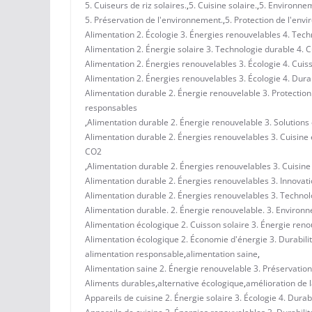
5. Cuiseurs de riz solaires.
,
5. Cuisine solaire.
,
5. Environne
5. Préservation de l'environnement.
,
5. Protection de l'env
Alimentation 2. Écologie 3. Énergies renouvelables 4. Tec
Alimentation 2. Énergie solaire 3. Technologie durable 4. 
Alimentation 2. Énergies renouvelables 3. Écologie 4. Cuisso
Alimentation 2. Énergies renouvelables 3. Écologie 4. Durab
Alimentation durable 2. Énergie renouvelable 3. Protection
responsables
,
Alimentation durable 2. Énergie renouvelable 3. Solutions 
Alimentation durable 2. Énergies renouvelables 3. Cuisine
CO2
,
Alimentation durable 2. Énergies renouvelables 3. Cuisine 
Alimentation durable 2. Énergies renouvelables 3. Innovati
Alimentation durable 2. Énergies renouvelables 3. Technol
Alimentation durable. 2. Énergie renouvelable. 3. Environn
Alimentation écologique 2. Cuisson solaire 3. Énergie reno
Alimentation écologique 2. Économie d'énergie 3. Durabilit
alimentation responsable
,
alimentation saine
,
Alimentation saine 2. Énergie renouvelable 3. Préservation
Aliments durables
,
alternative écologique
,
amélioration de l
Appareils de cuisine 2. Énergie solaire 3. Écologie 4. Durab