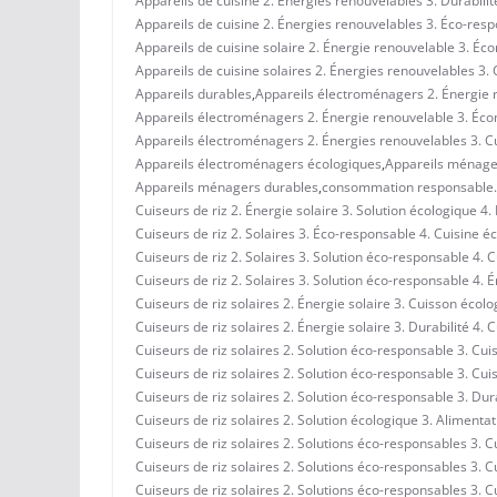
Appareils de cuisine 2. Énergies renouvelables 3. Durabili
Appareils de cuisine 2. Énergies renouvelables 3. Éco-respon
Appareils de cuisine solaire 2. Énergie renouvelable 3. Éc
Appareils de cuisine solaires 2. Énergies renouvelables 3
Appareils durables
,
Appareils électroménagers 2. Énergie re
Appareils électroménagers 2. Énergie renouvelable 3. Écon
Appareils électroménagers 2. Énergies renouvelables 3. Cu
Appareils électroménagers écologiques
,
Appareils ménagers
Appareils ménagers durables
,
consommation responsable.
Cuiseurs de riz 2. Énergie solaire 3. Solution écologique 4
Cuiseurs de riz 2. Solaires 3. Éco-responsable 4. Cuisine 
Cuiseurs de riz 2. Solaires 3. Solution éco-responsable 4. 
Cuiseurs de riz 2. Solaires 3. Solution éco-responsable 4. 
Cuiseurs de riz solaires 2. Énergie solaire 3. Cuisson écol
Cuiseurs de riz solaires 2. Énergie solaire 3. Durabilité 4. 
Cuiseurs de riz solaires 2. Solution éco-responsable 3. Cu
Cuiseurs de riz solaires 2. Solution éco-responsable 3. Cu
Cuiseurs de riz solaires 2. Solution éco-responsable 3. Dur
Cuiseurs de riz solaires 2. Solution écologique 3. Alimentat
Cuiseurs de riz solaires 2. Solutions éco-responsables 3. 
Cuiseurs de riz solaires 2. Solutions éco-responsables 3. 
Cuiseurs de riz solaires 2. Solutions éco-responsables 3. 