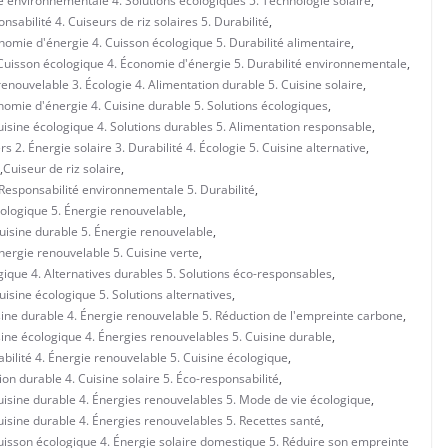
té environnementale 4. Solutions écologiques 5. Technologie solaire
,
sabilité 4. Cuiseurs de riz solaires 5. Durabilité
,
onomie d'énergie 4. Cuisson écologique 5. Durabilité alimentaire
,
. Cuisson écologique 4. Économie d'énergie 5. Durabilité environnementale
,
nouvelable 3. Écologie 4. Alimentation durable 5. Cuisine solaire
,
omie d'énergie 4. Cuisine durable 5. Solutions écologiques
,
isine écologique 4. Solutions durables 5. Alimentation responsable
,
 2. Énergie solaire 3. Durabilité 4. Écologie 5. Cuisine alternative
,
,
Cuiseur de riz solaire
,
. Responsabilité environnementale 5. Durabilité
,
écologique 5. Énergie renouvelable
,
Cuisine durable 5. Énergie renouvelable
,
Énergie renouvelable 5. Cuisine verte
,
ogique 4. Alternatives durables 5. Solutions éco-responsables
,
Cuisine écologique 5. Solutions alternatives
,
isine durable 4. Énergie renouvelable 5. Réduction de l'empreinte carbone
,
isine écologique 4. Énergies renouvelables 5. Cuisine durable
,
abilité 4. Énergie renouvelable 5. Cuisine écologique
,
ion durable 4. Cuisine solaire 5. Éco-responsabilité
,
Cuisine durable 4. Énergies renouvelables 5. Mode de vie écologique
,
Cuisine durable 4. Énergies renouvelables 5. Recettes santé
,
Cuisson écologique 4. Énergie solaire domestique 5. Réduire son empreinte