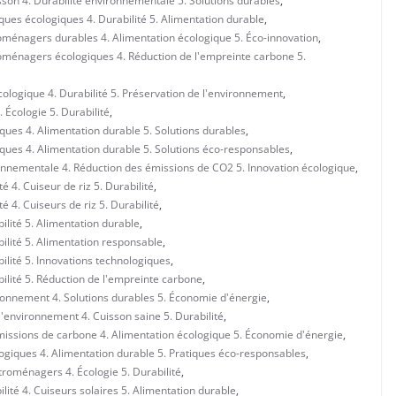
isson 4. Durabilité environnementale 5. Solutions durables
,
iques écologiques 4. Durabilité 5. Alimentation durable
,
troménagers durables 4. Alimentation écologique 5. Éco-innovation
,
troménagers écologiques 4. Réduction de l'empreinte carbone 5.
écologique 4. Durabilité 5. Préservation de l'environnement
,
. Écologie 5. Durabilité
,
iques 4. Alimentation durable 5. Solutions durables
,
iques 4. Alimentation durable 5. Solutions éco-responsables
,
ironnementale 4. Réduction des émissions de CO2 5. Innovation écologique
,
é 4. Cuiseur de riz 5. Durabilité
,
é 4. Cuiseurs de riz 5. Durabilité
,
bilité 5. Alimentation durable
,
bilité 5. Alimentation responsable
,
bilité 5. Innovations technologiques
,
bilité 5. Réduction de l'empreinte carbone
,
ironnement 4. Solutions durables 5. Économie d'énergie
,
l'environnement 4. Cuisson saine 5. Durabilité
,
émissions de carbone 4. Alimentation écologique 5. Économie d'énergie
,
logiques 4. Alimentation durable 5. Pratiques éco-responsables
,
ctroménagers 4. Écologie 5. Durabilité
,
lité 4. Cuiseurs solaires 5. Alimentation durable
,