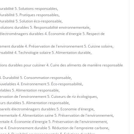
Durabilité 5. Solutions responsables
,
 Durabilité 5. Pratiques responsables
,
Durabilité 5. Solution éco-responsable
,
. Solutions durables 5. Responsabilité environnementale
,
s électroménagers durables 4. Économie d'énergie 5. Respect de
ement durable 4. Préservation de l'environnement 5. Cuisine solaire
,
sabilité 4. Technologie solaire 5. Alimentation durable
,
utions durables pour cuisiner 4. Cuire des aliments de manière responsable
e 4. Durabilité 5. Consommation responsable
,
uvelables 4. Environnement 5. Éco-responsabilité
,
velables 5. Alimentation responsable
,
servation de l'environnement 5. Cuiseurs de riz écologiques
,
seurs durables 5. Alimentation responsable
,
Appareils électroménagers durables 5. Economie d'énergie
,
onnementale 4. Alimentation saine 5. Préservation de l'environnement
,
mentale 4. Économie d'énergie 5. Préservation de l'environnement
,
aine 4. Environnement durable 5. Réduction de l'empreinte carbone
,