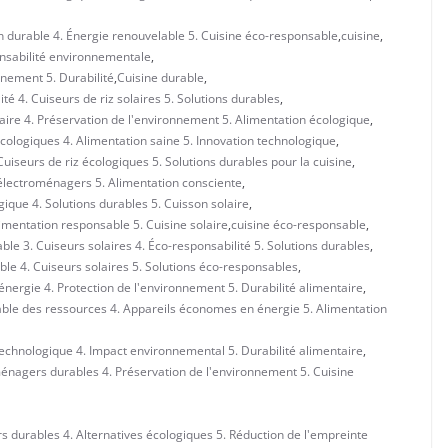
on durable 4. Énergie renouvelable 5. Cuisine éco-responsable
,
cuisine
,
ponsabilité environnementale
,
nnement 5. Durabilité
,
Cuisine durable
,
té 4. Cuiseurs de riz solaires 5. Solutions durables
,
aire 4. Préservation de l'environnement 5. Alimentation écologique
,
cologiques 4. Alimentation saine 5. Innovation technologique
,
Cuiseurs de riz écologiques 5. Solutions durables pour la cuisine
,
s électroménagers 5. Alimentation consciente
,
gique 4. Solutions durables 5. Cuisson solaire
,
limentation responsable 5. Cuisine solaire
,
cuisine éco-responsable
,
ble 3. Cuiseurs solaires 4. Éco-responsabilité 5. Solutions durables
,
ble 4. Cuiseurs solaires 5. Solutions éco-responsables
,
nergie 4. Protection de l'environnement 5. Durabilité alimentaire
,
able des ressources 4. Appareils économes en énergie 5. Alimentation
technologique 4. Impact environnemental 5. Durabilité alimentaire
,
ménagers durables 4. Préservation de l'environnement 5. Cuisine
s durables 4. Alternatives écologiques 5. Réduction de l'empreinte