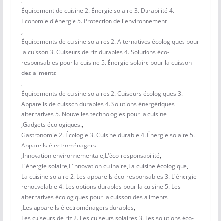
,
Équipement de cuisine 2. Énergie solaire 3. Durabilité 4.
Economie d'énergie 5. Protection de l'environnement
,
Équipements de cuisine solaires 2. Alternatives écologiques pour
la cuisson 3. Cuiseurs de riz durables 4. Solutions éco-
responsables pour la cuisine 5. Énergie solaire pour la cuisson
des aliments
,
Équipements de cuisine solaires 2. Cuiseurs écologiques 3.
Appareils de cuisson durables 4. Solutions énergétiques
alternatives 5. Nouvelles technologies pour la cuisine
,
Gadgets écologiques.
,
Gastronomie 2. Écologie 3. Cuisine durable 4. Énergie solaire 5.
Appareils électroménagers
,
Innovation environnementale
,
L'éco-responsabilité
,
L'énergie solaire
,
L'innovation culinaire
,
La cuisine écologique
,
La cuisine solaire 2. Les appareils éco-responsables 3. L'énergie
renouvelable 4. Les options durables pour la cuisine 5. Les
alternatives écologiques pour la cuisson des aliments
,
Les appareils électroménagers durables
,
Les cuiseurs de riz 2. Les cuiseurs solaires 3. Les solutions éco-