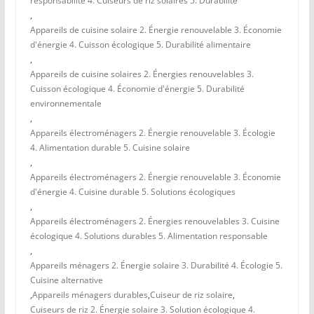
responsabilité 4. Cuiseurs de riz solaires 5. Durabilité
,
Appareils de cuisine solaire 2. Énergie renouvelable 3. Économie
d'énergie 4. Cuisson écologique 5. Durabilité alimentaire
,
Appareils de cuisine solaires 2. Énergies renouvelables 3.
Cuisson écologique 4. Économie d'énergie 5. Durabilité
environnementale
,
Appareils électroménagers 2. Énergie renouvelable 3. Écologie
4. Alimentation durable 5. Cuisine solaire
,
Appareils électroménagers 2. Énergie renouvelable 3. Économie
d'énergie 4. Cuisine durable 5. Solutions écologiques
,
Appareils électroménagers 2. Énergies renouvelables 3. Cuisine
écologique 4. Solutions durables 5. Alimentation responsable
,
Appareils ménagers 2. Énergie solaire 3. Durabilité 4. Écologie 5.
Cuisine alternative
,
Appareils ménagers durables
,
Cuiseur de riz solaire
,
Cuiseurs de riz 2. Énergie solaire 3. Solution écologique 4.