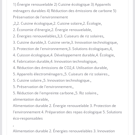
1) Énergie renouvelable 2) Cuisine écologique 3) Appareils
ménagers durables 4) Réduction des émissions de carbone 5)
Préservation de l'environnement
,
2
,
2. Cuisine écologique
,
2. Cuisine solaire
,
2. Écologie
,
2. Économie d'énergie
,
2. Énergie renouvelable
,
2. Énergies renouvelables
,
3
,
3. Cuiseurs de riz solaires
,
3. Cuisine durable
,
3. Cuisine verte
,
3. Innovation technologique
,
3. Protection de l'environnement
,
3. Solutions écologiques
,
4
,
4. Cuisson écologique
,
4. Développement durable
,
4. Écologie
,
4. Fabrication durable
,
4. Innovation technologique
,
4. Réduction des émissions de CO2
,
4. Utilisation durable
,
5. Appareils électroménagers.
,
5. Cuiseurs de riz solaires.
,
5. Cuisine solaire.
,
5. Innovation technologique.
,
5. Préservation de l'environnement.
,
5. Réduction de l'empreinte carbone.
,
5. Riz solaire.
,
alimentation durable
,
Alimentation durable 2. Énergie renouvelable 3. Protection de
l'environnement 4. Préparation des repas écologique 5. Solutions
éco-responsables
,
Alimentation durable 2. Énergies renouvelables 3. Innovation