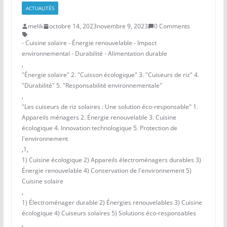
ACTUALITÉS
melik
octobre 14, 2023
novembre 9, 2023
0 Comments
- Cuisine solaire - Énergie renouvelable - Impact
environnemental - Durabilité - Alimentation durable
,
"Énergie solaire" 2. "Cuisson écologique" 3. "Cuiseurs de riz" 4.
"Durabilité" 5. "Responsabilité environnementale"
,
"Les cuiseurs de riz solaires : Une solution éco-responsable" 1.
Appareils ménagers 2. Énergie renouvelable 3. Cuisine
écologique 4. Innovation technologique 5. Protection de
l'environnement
,
1
,
1) Cuisine écologique 2) Appareils électroménagers durables 3)
Énergie renouvelable 4) Conservation de l'environnement 5)
Cuisine solaire
,
1) Électroménager durable 2) Énergies renouvelables 3) Cuisine
écologique 4) Cuiseurs solaires 5) Solutions éco-responsables
,