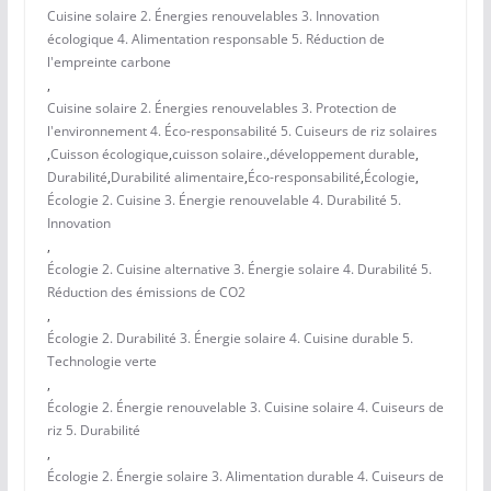
Cuisine solaire 2. Énergies renouvelables 3. Innovation
écologique 4. Alimentation responsable 5. Réduction de
l'empreinte carbone
,
Cuisine solaire 2. Énergies renouvelables 3. Protection de
l'environnement 4. Éco-responsabilité 5. Cuiseurs de riz solaires
,
Cuisson écologique
,
cuisson solaire.
,
développement durable
,
Durabilité
,
Durabilité alimentaire
,
Éco-responsabilité
,
Écologie
,
Écologie 2. Cuisine 3. Énergie renouvelable 4. Durabilité 5.
Innovation
,
Écologie 2. Cuisine alternative 3. Énergie solaire 4. Durabilité 5.
Réduction des émissions de CO2
,
Écologie 2. Durabilité 3. Énergie solaire 4. Cuisine durable 5.
Technologie verte
,
Écologie 2. Énergie renouvelable 3. Cuisine solaire 4. Cuiseurs de
riz 5. Durabilité
,
Écologie 2. Énergie solaire 3. Alimentation durable 4. Cuiseurs de