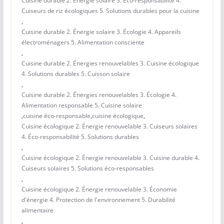
Cuisine durable 2. Énergie solaire 3. Éco-responsabilité 4.
Cuiseurs de riz écologiques 5. Solutions durables pour la cuisine
,
Cuisine durable 2. Énergie solaire 3. Écologie 4. Appareils
électroménagers 5. Alimentation consciente
,
Cuisine durable 2. Énergies renouvelables 3. Cuisine écologique
4. Solutions durables 5. Cuisson solaire
,
Cuisine durable 2. Énergies renouvelables 3. Écologie 4.
Alimentation responsable 5. Cuisine solaire
,
cuisine éco-responsable
,
cuisine écologique
,
Cuisine écologique 2. Énergie renouvelable 3. Cuiseurs solaires
4. Éco-responsabilité 5. Solutions durables
,
Cuisine écologique 2. Énergie renouvelable 3. Cuisine durable 4.
Cuiseurs solaires 5. Solutions éco-responsables
,
Cuisine écologique 2. Énergie renouvelable 3. Économie
d'énergie 4. Protection de l'environnement 5. Durabilité
alimentaire
,