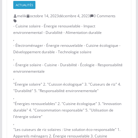
ACTUALITÉS
melik
octobre 14, 2023
décembre 4, 2023
0 Comments
- Cuisine solaire - Énergie renouvelable - Impact
environnemental - Durabilité - Alimentation durable
,
- Électroménager - Énergie renouvelable - Cuisine écologique -
Développement durable - Technologie solaire
,
- Énergie solaire - Cuisine - Durabilité - Écologie - Responsabilité
environnementale
,
"Énergie solaire" 2. "Cuisson écologique" 3. "Cuiseurs de riz" 4.
"Durabilité" 5. "Responsabilité environnementale"
,
"Énergies renouvelables" 2. "Cuisine écologique" 3. "Innovation
durable" 4. "Consommation responsable" 5. "Utilisation de
l'énergie solaire"
,
"Les cuiseurs de riz solaires : Une solution éco-responsable" 1.
Appareils ménagers 2. Énergie renouvelable 3. Cuisine