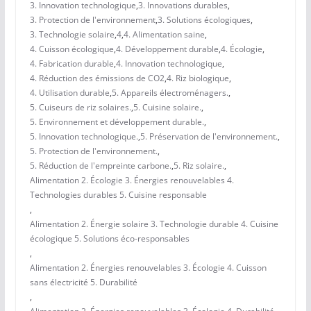
3. Innovation technologique
,
3. Innovations durables
,
3. Protection de l'environnement
,
3. Solutions écologiques
,
3. Technologie solaire
,
4
,
4. Alimentation saine
,
4. Cuisson écologique
,
4. Développement durable
,
4. Écologie
,
4. Fabrication durable
,
4. Innovation technologique
,
4. Réduction des émissions de CO2
,
4. Riz biologique
,
4. Utilisation durable
,
5. Appareils électroménagers.
,
5. Cuiseurs de riz solaires.
,
5. Cuisine solaire.
,
5. Environnement et développement durable.
,
5. Innovation technologique.
,
5. Préservation de l'environnement.
,
5. Protection de l'environnement.
,
5. Réduction de l'empreinte carbone.
,
5. Riz solaire.
,
Alimentation 2. Écologie 3. Énergies renouvelables 4.
Technologies durables 5. Cuisine responsable
,
Alimentation 2. Énergie solaire 3. Technologie durable 4. Cuisine
écologique 5. Solutions éco-responsables
,
Alimentation 2. Énergies renouvelables 3. Écologie 4. Cuisson
sans électricité 5. Durabilité
,