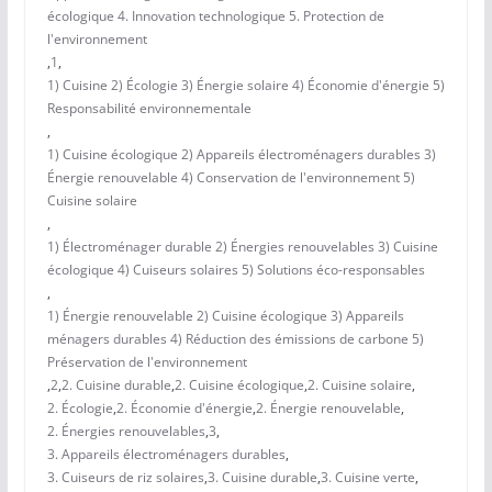
écologique 4. Innovation technologique 5. Protection de
l'environnement
,
1
,
1) Cuisine 2) Écologie 3) Énergie solaire 4) Économie d'énergie 5)
Responsabilité environnementale
,
1) Cuisine écologique 2) Appareils électroménagers durables 3)
Énergie renouvelable 4) Conservation de l'environnement 5)
Cuisine solaire
,
1) Électroménager durable 2) Énergies renouvelables 3) Cuisine
écologique 4) Cuiseurs solaires 5) Solutions éco-responsables
,
1) Énergie renouvelable 2) Cuisine écologique 3) Appareils
ménagers durables 4) Réduction des émissions de carbone 5)
Préservation de l'environnement
,
2
,
2. Cuisine durable
,
2. Cuisine écologique
,
2. Cuisine solaire
,
2. Écologie
,
2. Économie d'énergie
,
2. Énergie renouvelable
,
2. Énergies renouvelables
,
3
,
3. Appareils électroménagers durables
,
3. Cuiseurs de riz solaires
,
3. Cuisine durable
,
3. Cuisine verte
,