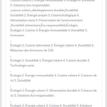
Cuisson solaire 2. Énergie renouvelable 3. Écologie 4. Durabilité
5. Solutions éco-responsables
,
cuisson solaire.
,
développement durable
,
Durabilité
,
Durabilité 2. Énergie propre 3. Cuisine écologique 4.
Alimentation saine 5. Préservation de l'environnement
,
Durabilité alimentaire
,
Éco-responsabilité
,
Écologie
,
Écologie 2. Cuisine 3. Énergie renouvelable 4. Durabilité 5.
Innovation
,
Écologie 2. Cuisine alternative 3. Énergie solaire 4. Durabilité 5.
Réduction des émissions de CO2
,
Écologie 2. Durabilité 3. Énergie solaire 4. Cuisine durable 5.
Technologie verte
,
Écologie 2. Énergie renouvelable 3. Cuisine solaire 4. Cuiseurs de
riz 5. Durabilité
,
Écologie 2. Énergie solaire 3. Alimentation durable 4. Cuiseurs de
riz 5. Solutions éco-responsables
,
Écologie 2. Énergie solaire 3. Cuisine 4. Durabilité 5. Solutions