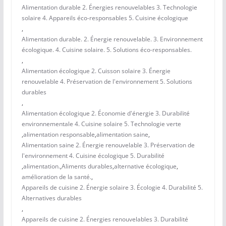
Alimentation durable 2. Énergies renouvelables 3. Technologie
solaire 4. Appareils éco-responsables 5. Cuisine écologique
,
Alimentation durable. 2. Énergie renouvelable. 3. Environnement
écologique. 4. Cuisine solaire. 5. Solutions éco-responsables.
,
Alimentation écologique 2. Cuisson solaire 3. Énergie
renouvelable 4. Préservation de l'environnement 5. Solutions
durables
,
Alimentation écologique 2. Économie d'énergie 3. Durabilité
environnementale 4. Cuisine solaire 5. Technologie verte
,
alimentation responsable
,
alimentation saine
,
Alimentation saine 2. Énergie renouvelable 3. Préservation de
l'environnement 4. Cuisine écologique 5. Durabilité
,
alimentation.
,
Aliments durables
,
alternative écologique
,
amélioration de la santé.
,
Appareils de cuisine 2. Énergie solaire 3. Écologie 4. Durabilité 5.
Alternatives durables
,
Appareils de cuisine 2. Énergies renouvelables 3. Durabilité