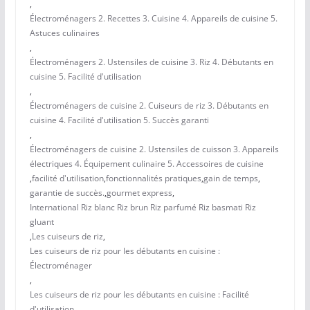
,
Électroménagers 2. Recettes 3. Cuisine 4. Appareils de cuisine 5.
Astuces culinaires
,
Électroménagers 2. Ustensiles de cuisine 3. Riz 4. Débutants en
cuisine 5. Facilité d'utilisation
,
Électroménagers de cuisine 2. Cuiseurs de riz 3. Débutants en
cuisine 4. Facilité d'utilisation 5. Succès garanti
,
Électroménagers de cuisine 2. Ustensiles de cuisson 3. Appareils
électriques 4. Équipement culinaire 5. Accessoires de cuisine
,
facilité d'utilisation
,
fonctionnalités pratiques
,
gain de temps
,
garantie de succès.
,
gourmet express
,
International Riz blanc Riz brun Riz parfumé Riz basmati Riz
gluant
,
Les cuiseurs de riz
,
Les cuiseurs de riz pour les débutants en cuisine :
Électroménager
,
Les cuiseurs de riz pour les débutants en cuisine : Facilité
d'utilisation