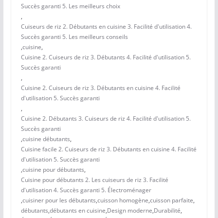
Succès garanti 5. Les meilleurs choix
,
Cuiseurs de riz 2. Débutants en cuisine 3. Facilité d'utilisation 4.
Succès garanti 5. Les meilleurs conseils
,
cuisine
,
Cuisine 2. Cuiseurs de riz 3. Débutants 4. Facilité d'utilisation 5.
Succès garanti
,
Cuisine 2. Cuiseurs de riz 3. Débutants en cuisine 4. Facilité
d'utilisation 5. Succès garanti
,
Cuisine 2. Débutants 3. Cuiseurs de riz 4. Facilité d'utilisation 5.
Succès garanti
,
cuisine débutants
,
Cuisine facile 2. Cuiseurs de riz 3. Débutants en cuisine 4. Facilité
d'utilisation 5. Succès garanti
,
cuisine pour débutants
,
Cuisine pour débutants 2. Les cuiseurs de riz 3. Facilité
d'utilisation 4. Succès garanti 5. Électroménager
,
cuisiner pour les débutants
,
cuisson homogène
,
cuisson parfaite
,
débutants
,
débutants en cuisine
,
Design moderne
,
Durabilité
,