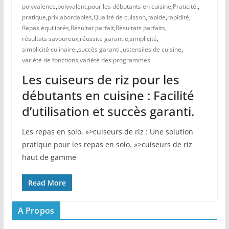
polyvalence
,
polyvalent
,
pour les débutants en cuisine
,
Praticité.
,
pratique
,
prix abordables
,
Qualité de cuisson
,
rapide
,
rapidité
,
Repas équilibrés
,
Résultat parfait
,
Résultats parfaits
,
résultats savoureux
,
réussite garantie
,
simplicité
,
simplicité culinaire.
,
succès garanti.
,
ustensiles de cuisine
,
variété de fonctions
,
variété des programmes
Les cuiseurs de riz pour les
débutants en cuisine : Facilité
d’utilisation et succès garanti.
Les repas en solo. »>cuiseurs de riz : Une solution
pratique pour les repas en solo. »>cuiseurs de riz
haut de gamme
Read More
A Propos