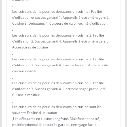
,
Les cuiseurs de riz pour les débutants en cuisine : Facilité
d'utilisation et succès garanti 1. Appareils électroménagers 2.
Cuisine 3. Débutants 4. Cuiseurs de riz 5. Facilité d'utilisation
,
Les cuiseurs de riz pour les débutants en cuisine 2. Facilité
d'utilisation 3. Succès garanti 4. Appareils électroménagers 5.
Accessoires de cuisine
,
Les cuiseurs de riz pour les débutants en cuisine 2. Facilité
d'utilisation 3. Succès garanti 4. Cuisine facile 5. Appareils de
cuisson intuitifs
,
Les cuiseurs de riz pour les débutants en cuisine 2. Facilité
d'utilisation 3. Succès garanti 4. Électroménager pratique 5.
Cuisine simplifiée
,
Les cuiseurs de riz pour les débutants en cuisine sont les
suivants: Facilité d'utilisation
,
Les débutants en cuisine
,
Longévité.
,
Multifonctionnalité
,
multifonctionnalité et succès garanti.
,
nettoyage facile
,