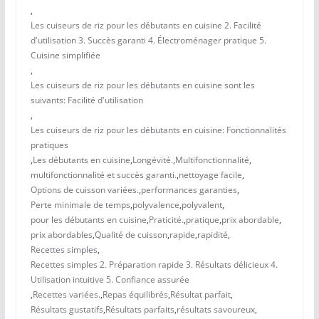
,
Les cuiseurs de riz pour les débutants en cuisine 2. Facilité
d'utilisation 3. Succès garanti 4. Électroménager pratique 5.
Cuisine simplifiée
,
Les cuiseurs de riz pour les débutants en cuisine sont les
suivants: Facilité d'utilisation
,
Les cuiseurs de riz pour les débutants en cuisine: Fonctionnalités
pratiques
,
Les débutants en cuisine
,
Longévité.
,
Multifonctionnalité
,
multifonctionnalité et succès garanti.
,
nettoyage facile
,
Options de cuisson variées.
,
performances garanties
,
Perte minimale de temps
,
polyvalence
,
polyvalent
,
pour les débutants en cuisine
,
Praticité.
,
pratique
,
prix abordable
,
prix abordables
,
Qualité de cuisson
,
rapide
,
rapidité
,
Recettes simples
,
Recettes simples 2. Préparation rapide 3. Résultats délicieux 4.
Utilisation intuitive 5. Confiance assurée
,
Recettes variées.
,
Repas équilibrés
,
Résultat parfait
,
Résultats gustatifs
,
Résultats parfaits
,
résultats savoureux
,