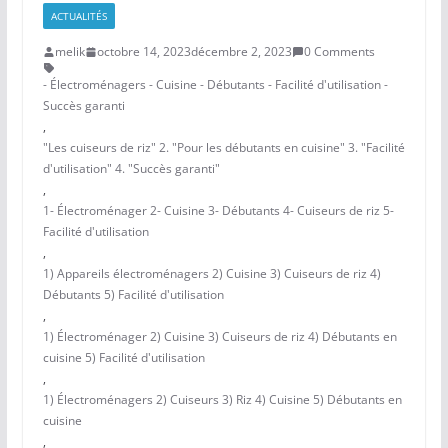
ACTUALITÉS
melik
octobre 14, 2023
décembre 2, 2023
0 Comments
- Électroménagers - Cuisine - Débutants - Facilité d'utilisation -
Succès garanti
,
"Les cuiseurs de riz" 2. "Pour les débutants en cuisine" 3. "Facilité
d'utilisation" 4. "Succès garanti"
,
1- Électroménager 2- Cuisine 3- Débutants 4- Cuiseurs de riz 5-
Facilité d'utilisation
,
1) Appareils électroménagers 2) Cuisine 3) Cuiseurs de riz 4)
Débutants 5) Facilité d'utilisation
,
1) Électroménager 2) Cuisine 3) Cuiseurs de riz 4) Débutants en
cuisine 5) Facilité d'utilisation
,
1) Électroménagers 2) Cuiseurs 3) Riz 4) Cuisine 5) Débutants en
cuisine
,