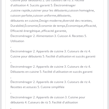
Cuisine pour débutants 2. Les cuiseurs de riz 3. Facilité
d'utilisation 4. Succès garanti 5. Électroménager
,
cuisine rapide
,
cuisiner pour les débutants
,
cuisson homogène
,
cuisson parfaite
,
cuisson uniforme
,
débutants
,
débutants en cuisine
,
Design moderne
,
diversité des recettes
,
Durabilité
,
Économie
,
Économie de temps
,
Économique
,
efficacité
,
Efficacité énergétique.
,
efficacité garantie
,
Électroménager 2. Alimentation 3. Cuisson 4. Recettes 5.
Utilisation
,
Électroménager 2. Appareils de cuisine 3. Cuiseurs de riz 4.
Cuisine pour débutants 5. Facilité d'utilisation et succès garanti
,
Électroménager 2. Appareils de cuisine 3. Cuiseurs de riz 4.
Débutants en cuisine 5. Facilité d'utilisation et succès garanti
,
Électroménager 2. Appareils de cuisine 3. Cuiseurs de riz 4.
Recettes et astuces 5. Cuisine simplifiée
,
Electroménager 2. Appareils de cuisson 3. Cuisine pour
débutants 4. Cuiseurs de riz 5. Facilité d'utilisation
,