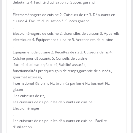
débutants 4. Facilité d'utilisation 5. Succès garanti
,
Électroménagers de cuisine 2. Cuiseurs de riz 3. Débutants en
cuisine 4. Facilité d'utilisation 5. Succès garanti
,
Électroménagers de cuisine 2. Ustensiles de cuisson 3. Appareils
électriques 4. Équipement culinaire 5. Accessoires de cuisine
,
Équipement de cuisine 2. Recettes de riz 3. Cuiseurs de riz 4.
Cuisine pour débutants 5. Conseils de cuisine
,
facilité d'utilisation
,
fiabilité
,
Fiabilité assurée
,
fonctionnalités pratiques
,
gain de temps
,
garantie de succès.
,
gourmet express
,
International Riz blanc Riz brun Riz parfumé Riz basmati Riz
gluant
,
Les cuiseurs de riz
,
Les cuiseurs de riz pour les débutants en cuisine :
Électroménager
,
Les cuiseurs de riz pour les débutants en cuisine : Facilité
d'utilisation