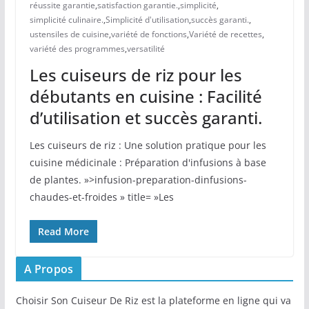
réussite garantie
,
satisfaction garantie.
,
simplicité
,
simplicité culinaire.
,
Simplicité d'utilisation
,
succès garanti.
,
ustensiles de cuisine
,
variété de fonctions
,
Variété de recettes
,
variété des programmes
,
versatilité
Les cuiseurs de riz pour les
débutants en cuisine : Facilité
d’utilisation et succès garanti.
Les cuiseurs de riz : Une solution pratique pour les
cuisine médicinale : Préparation d'infusions à base
de plantes. »>infusion-preparation-dinfusions-
chaudes-et-froides » title= »Les
Read More
A Propos
Choisir Son Cuiseur De Riz est la plateforme en ligne qui va