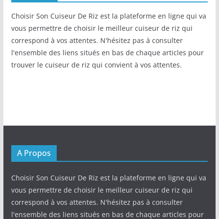
Choisir Son Cuiseur De Riz est la plateforme en ligne qui va
vous permettre de choisir le meilleur cuiseur de riz qui
correspond à vos attentes. N'hésitez pas à consulter
l'ensemble des liens situés en bas de chaque articles pour
trouver le cuiseur de riz qui convient à vos attentes.
A Propos
Choisir Son Cuiseur De Riz est la plateforme en ligne qui va
vous permettre de choisir le meilleur cuiseur de riz qui
correspond à vos attentes. N'hésitez pas à consulter
l'ensemble des liens situés en bas de chaque articles pour