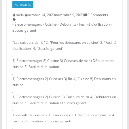
ACTUALITÉS
melik
octobre 14, 2023
novembre 9, 2023
0 Comments
- Électroménagers - Cuisine - Débutants - Facilité d'utilisation -
Succès garanti
,
"Les cuiseurs de riz" 2. "Pour les débutants en cuisine" 3. "Facilité
d'utilisation" 4. "Succès garanti"
,
1) Électroménager 2) Cuisine 3) Cuiseurs de riz 4) Débutants en
cuisine 5) Facilité d'utilisation
,
1) Électroménagers 2) Cuiseurs 3) Riz 4) Cuisine 5) Débutants en
cuisine
,
1) Électroménagers 2) Cuisine 3) Cuiseurs de riz 4) Débutants en
cuisine 5) Facilité d'utilisation et succès garanti
,
Appareils de cuisine 2. Cuiseurs de riz 3. Débutants en cuisine 4.
Facilité d'utilisation 5. Succès garanti
,