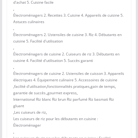
d'achat 5. Cuisine facile
,
Électroménagers 2. Recettes 3. Cuisine 4. Appareils de cuisine 5.
Astuces culinaires
,
Électroménagers 2. Ustensiles de cuisine 3. Riz 4. Débutants en
cuisine 5. Facilité d'utilisation
,
Électroménagers de cuisine 2. Cuiseurs de riz 3. Débutants en
cuisine 4. Facilité d'utilisation 5. Succès garanti
,
Électroménagers de cuisine 2. Ustensiles de cuisson 3. Appareils
électriques 4. Équipement culinaire 5. Accessoires de cuisine
,
facilité d'utilisation
,
fonctionnalités pratiques
,
gain de temps
,
garantie de succès.
,
gourmet express
,
International Riz blanc Riz brun Riz parfumé Riz basmati Riz
gluant
,
Les cuiseurs de riz
,
Les cuiseurs de riz pour les débutants en cuisine :
Électroménager
,