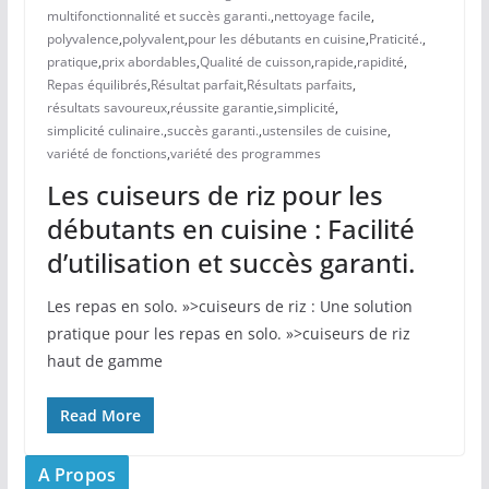
multifonctionnalité et succès garanti.
,
nettoyage facile
,
polyvalence
,
polyvalent
,
pour les débutants en cuisine
,
Praticité.
,
pratique
,
prix abordables
,
Qualité de cuisson
,
rapide
,
rapidité
,
Repas équilibrés
,
Résultat parfait
,
Résultats parfaits
,
résultats savoureux
,
réussite garantie
,
simplicité
,
simplicité culinaire.
,
succès garanti.
,
ustensiles de cuisine
,
variété de fonctions
,
variété des programmes
Les cuiseurs de riz pour les
débutants en cuisine : Facilité
d’utilisation et succès garanti.
Les repas en solo. »>cuiseurs de riz : Une solution
pratique pour les repas en solo. »>cuiseurs de riz
haut de gamme
Read More
A Propos