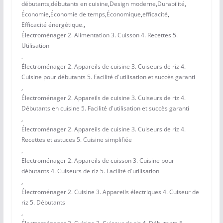
débutants
,
débutants en cuisine
,
Design moderne
,
Durabilité
,
Économie
,
Économie de temps
,
Économique
,
efficacité
,
Efficacité énergétique.
,
Électroménager 2. Alimentation 3. Cuisson 4. Recettes 5.
Utilisation
,
Électroménager 2. Appareils de cuisine 3. Cuiseurs de riz 4.
Cuisine pour débutants 5. Facilité d'utilisation et succès garanti
,
Électroménager 2. Appareils de cuisine 3. Cuiseurs de riz 4.
Débutants en cuisine 5. Facilité d'utilisation et succès garanti
,
Électroménager 2. Appareils de cuisine 3. Cuiseurs de riz 4.
Recettes et astuces 5. Cuisine simplifiée
,
Electroménager 2. Appareils de cuisson 3. Cuisine pour
débutants 4. Cuiseurs de riz 5. Facilité d'utilisation
,
Électroménager 2. Cuisine 3. Appareils électriques 4. Cuiseur de
riz 5. Débutants
,