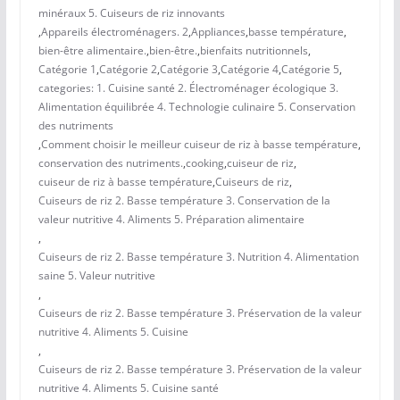
minéraux 5. Cuiseurs de riz innovants
,
Appareils électroménagers. 2
,
Appliances
,
basse température
,
bien-être alimentaire.
,
bien-être.
,
bienfaits nutritionnels
,
Catégorie 1
,
Catégorie 2
,
Catégorie 3
,
Catégorie 4
,
Catégorie 5
,
categories: 1. Cuisine santé 2. Électroménager écologique 3.
Alimentation équilibrée 4. Technologie culinaire 5. Conservation
des nutriments
,
Comment choisir le meilleur cuiseur de riz à basse température
,
conservation des nutriments.
,
cooking
,
cuiseur de riz
,
cuiseur de riz à basse température
,
Cuiseurs de riz
,
Cuiseurs de riz 2. Basse température 3. Conservation de la
valeur nutritive 4. Aliments 5. Préparation alimentaire
,
Cuiseurs de riz 2. Basse température 3. Nutrition 4. Alimentation
saine 5. Valeur nutritive
,
Cuiseurs de riz 2. Basse température 3. Préservation de la valeur
nutritive 4. Aliments 5. Cuisine
,
Cuiseurs de riz 2. Basse température 3. Préservation de la valeur
nutritive 4. Aliments 5. Cuisine santé