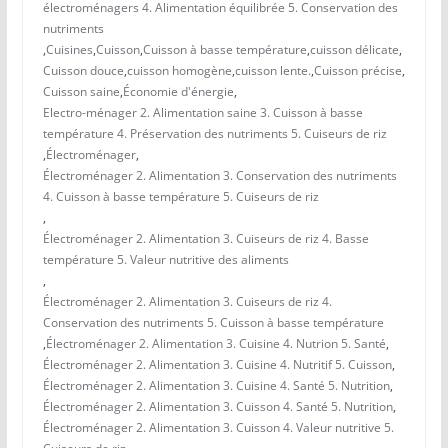
électroménagers 4. Alimentation équilibrée 5. Conservation des
nutriments
,
Cuisines
,
Cuisson
,
Cuisson à basse température
,
cuisson délicate
,
Cuisson douce
,
cuisson homogène
,
cuisson lente.
,
Cuisson précise
,
Cuisson saine
,
Économie d'énergie
,
Electro-ménager 2. Alimentation saine 3. Cuisson à basse
température 4. Préservation des nutriments 5. Cuiseurs de riz
,
Électroménager
,
Électroménager 2. Alimentation 3. Conservation des nutriments
4. Cuisson à basse température 5. Cuiseurs de riz
,
Électroménager 2. Alimentation 3. Cuiseurs de riz 4. Basse
température 5. Valeur nutritive des aliments
,
Électroménager 2. Alimentation 3. Cuiseurs de riz 4.
Conservation des nutriments 5. Cuisson à basse température
,
Électroménager 2. Alimentation 3. Cuisine 4. Nutrion 5. Santé
,
Électroménager 2. Alimentation 3. Cuisine 4. Nutritif 5. Cuisson
,
Électroménager 2. Alimentation 3. Cuisine 4. Santé 5. Nutrition
,
Électroménager 2. Alimentation 3. Cuisson 4. Santé 5. Nutrition
,
Électroménager 2. Alimentation 3. Cuisson 4. Valeur nutritive 5.