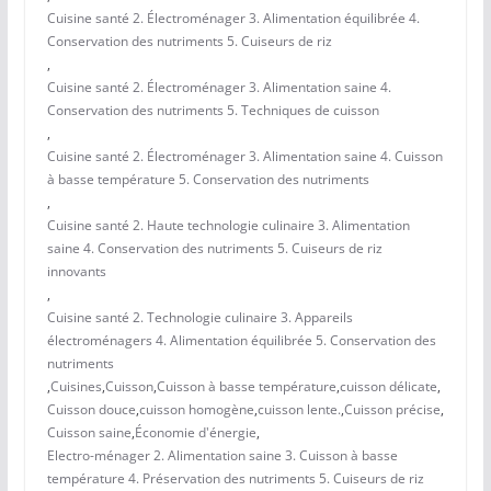
Cuisine santé 2. Électroménager 3. Alimentation équilibrée 4.
Conservation des nutriments 5. Cuiseurs de riz
,
Cuisine santé 2. Électroménager 3. Alimentation saine 4.
Conservation des nutriments 5. Techniques de cuisson
,
Cuisine santé 2. Électroménager 3. Alimentation saine 4. Cuisson
à basse température 5. Conservation des nutriments
,
Cuisine santé 2. Haute technologie culinaire 3. Alimentation
saine 4. Conservation des nutriments 5. Cuiseurs de riz
innovants
,
Cuisine santé 2. Technologie culinaire 3. Appareils
électroménagers 4. Alimentation équilibrée 5. Conservation des
nutriments
,
Cuisines
,
Cuisson
,
Cuisson à basse température
,
cuisson délicate
,
Cuisson douce
,
cuisson homogène
,
cuisson lente.
,
Cuisson précise
,
Cuisson saine
,
Économie d'énergie
,
Electro-ménager 2. Alimentation saine 3. Cuisson à basse
température 4. Préservation des nutriments 5. Cuiseurs de riz