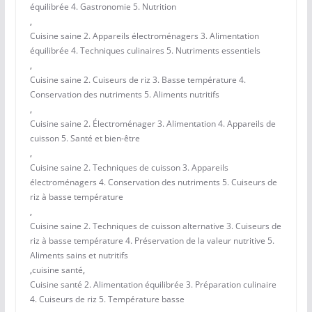
équilibrée 4. Gastronomie 5. Nutrition
,
Cuisine saine 2. Appareils électroménagers 3. Alimentation
équilibrée 4. Techniques culinaires 5. Nutriments essentiels
,
Cuisine saine 2. Cuiseurs de riz 3. Basse température 4.
Conservation des nutriments 5. Aliments nutritifs
,
Cuisine saine 2. Électroménager 3. Alimentation 4. Appareils de
cuisson 5. Santé et bien-être
,
Cuisine saine 2. Techniques de cuisson 3. Appareils
électroménagers 4. Conservation des nutriments 5. Cuiseurs de
riz à basse température
,
Cuisine saine 2. Techniques de cuisson alternative 3. Cuiseurs de
riz à basse température 4. Préservation de la valeur nutritive 5.
Aliments sains et nutritifs
,
cuisine santé
,
Cuisine santé 2. Alimentation équilibrée 3. Préparation culinaire
4. Cuiseurs de riz 5. Température basse