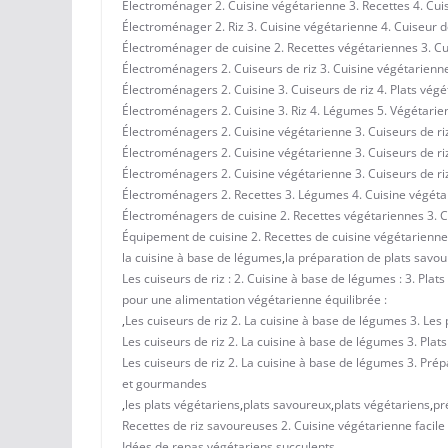
Électroménager 2. Cuisine végétarienne 3. Recettes 4. Cui
Électroménager 2. Riz 3. Cuisine végétarienne 4. Cuiseur 
Électroménager de cuisine 2. Recettes végétariennes 3. Cu
Électroménagers 2. Cuiseurs de riz 3. Cuisine végétarienn
Électroménagers 2. Cuisine 3. Cuiseurs de riz 4. Plats vég
Électroménagers 2. Cuisine 3. Riz 4. Légumes 5. Végétarie
Électroménagers 2. Cuisine végétarienne 3. Cuiseurs de ri
Électroménagers 2. Cuisine végétarienne 3. Cuiseurs de ri
Électroménagers 2. Cuisine végétarienne 3. Cuiseurs de r
Électroménagers 2. Recettes 3. Légumes 4. Cuisine végétar
Électroménagers de cuisine 2. Recettes végétariennes 3. C
Équipement de cuisine 2. Recettes de cuisine végétarienne 
la cuisine à base de légumes
,
la préparation de plats savou
Les cuiseurs de riz : 2. Cuisine à base de légumes : 3. Pla
pour une alimentation végétarienne équilibrée :
,
Les cuiseurs de riz 2. La cuisine à base de légumes 3. Les
Les cuiseurs de riz 2. La cuisine à base de légumes 3. Pla
Les cuiseurs de riz 2. La cuisine à base de légumes 3. Prép
et gourmandes
,
les plats végétariens
,
plats savoureux
,
plats végétariens
,
pr
Recettes de riz savoureuses 2. Cuisine végétarienne facile 
Idées de repas végétariens succulents