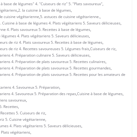
à base de légumes" 4. "Cuiseurs de riz" 5. "Plats savoureux"
,
égétariens
,
2. la cuisine à base de légumes
,
de cuisine végétarienne
,
5. astuces de cuisine végétarienne.
,
3. Cuisine à base de légumes 4. Plats végétariens 5. Saveurs délicieuses
,
ienne 4. Plats savoureux 5. Recettes à base de légumes
,
e légumes 4. Plats végétariens 5. Saveurs délicieuses
,
eurs de riz 4. Plats savoureux 5. Recettes à base de légumes
,
eurs de riz 4. Recettes savoureuses 5. Légumes frais
,
Cuiseurs de riz
,
ariens 4. Préparation culinaire 5. Saveurs délicieuses
,
ariens 4. Préparation de plats savoureux 5. Recettes culinaires
,
étariens 4. Préparation de plats savoureux 5. Recettes gourmandes
,
tariens 4. Préparation de plats savoureux 5. Recettes pour les amateurs de
tariens 4. Savoureux 5. Préparation
,
tariens 4. Savoureux 5. Préparation des repas
,
Cuisine à base de légumes
,
riens savoureux
,
5. Recettes
,
Recettes 5. Cuiseurs de riz
,
riz 5. Cuisine végétarienne
,
umes 4. Plats végétariens 5. Saveurs délicieuses
,
 Plats végétariens
,