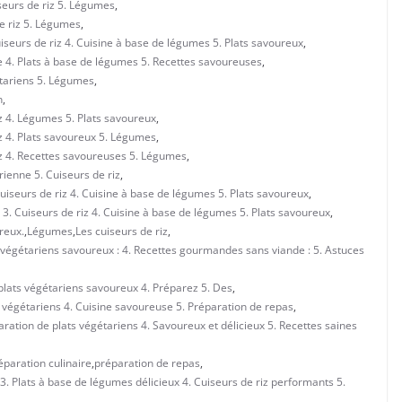
seurs de riz 5. Légumes
,
de riz 5. Légumes
,
iseurs de riz 4. Cuisine à base de légumes 5. Plats savoureux
,
e 4. Plats à base de légumes 5. Recettes savoureuses
,
étariens 5. Légumes
,
n
,
z 4. Légumes 5. Plats savoureux
,
z 4. Plats savoureux 5. Légumes
,
iz 4. Recettes savoureuses 5. Légumes
,
ienne 5. Cuiseurs de riz
,
uiseurs de riz 4. Cuisine à base de légumes 5. Plats savoureux
,
3. Cuiseurs de riz 4. Cuisine à base de légumes 5. Plats savoureux
,
reux.
,
Légumes
,
Les cuiseurs de riz
,
ts végétariens savoureux : 4. Recettes gourmandes sans viande : 5. Astuces
 plats végétariens savoureux 4. Préparez 5. Des
,
ts végétariens 4. Cuisine savoureuse 5. Préparation de repas
,
aration de plats végétariens 4. Savoureux et délicieux 5. Recettes saines
éparation culinaire
,
préparation de repas
,
3. Plats à base de légumes délicieux 4. Cuiseurs de riz performants 5.