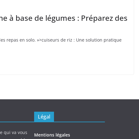
sine à base de légumes : Préparez des
.
les repas en solo. »>cuiseurs de riz : Une solution pratique
Légal
ne qui va vous
Mentions légales