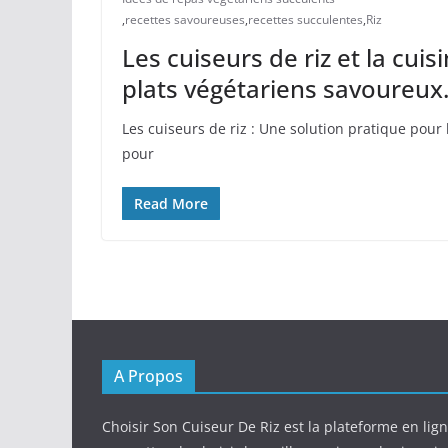
,
recettes savoureuses
,
recettes succulentes
,
Riz
Les cuiseurs de riz et la cui
plats végétariens savoureux
Les cuiseurs de riz : Une solution pratique pour 
pour
Read More
A Propos
Choisir Son Cuiseur De Riz est la plateforme en lig