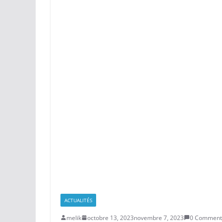
ACTUALITÉS
melik
octobre 13, 2023
novembre 7, 2023
0 Comment