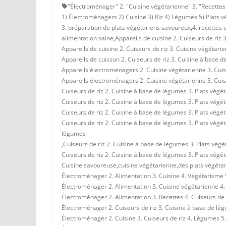
"Électroménager" 2. "Cuisine végétarienne" 3. "Recettes 
1) Électroménagers 2) Cuisine 3) Riz 4) Légumes 5) Plats v
3. préparation de plats végétariens savoureux
,
4. recettes 
alimentation saine
,
Appareils de cuisine 2. Cuiseurs de riz 
Appareils de cuisine 2. Cuiseurs de riz 3. Cuisine végétar
Appareils de cuisson 2. Cuiseurs de riz 3. Cuisine à base d
Appareils électroménagers 2. Cuisine végétarienne 3. Cuis
Appareils électroménagers 2. Cuisine végétarienne 3. Cuis
Cuiseurs de riz 2. Cuisine à base de légumes 3. Plats végét
Cuiseurs de riz 2. Cuisine à base de légumes 3. Plats végét
Cuiseurs de riz 2. Cuisine à base de légumes 3. Plats vég
Cuiseurs de riz 2. Cuisine à base de légumes 3. Plats végé
légumes
,
Cuiseurs de riz 2. Cuisine à base de légumes 3. Plats végé
Cuiseurs de riz 2. Cuisine à base de légumes 3. Plats végé
Cuisine savoureuse
,
cuisine végétarienne
,
des plats végéta
Électroménager 2. Alimentation 3. Cuisine 4. Végétarisme 
Électroménager 2. Alimentation 3. Cuisine végétarienne 4. 
Électroménager 2. Alimentation 3. Recettes 4. Cuiseurs de 
Électroménager 2. Cuiseurs de riz 3. Cuisine à base de lég
Électroménager 2. Cuisine 3. Cuiseurs de riz 4. Légumes 5.