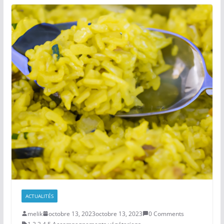
ACTUALITÉS
melik
octobre 13, 2023
octobre 13, 2023
0 Comments