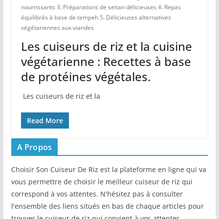
nourrissants 3. Préparations de seitan délicieuses 4. Repas
équilibrés à base de tempeh 5. Délicieuses alternatives
végétariennes aux viandes
Les cuiseurs de riz et la cuisine
végétarienne : Recettes à base
de protéines végétales.
⁤ Les cuiseurs ⁤de​ riz et la
Read More
A Propos
Choisir Son Cuiseur De Riz est la plateforme en ligne qui va
vous permettre de choisir le meilleur cuiseur de riz qui
correspond à vos attentes. N'hésitez pas à consulter
l'ensemble des liens situés en bas de chaque articles pour
trouver le cuiseur de riz qui convient à vos attentes.