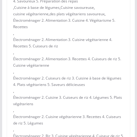
4. Savoureux 5. Préparation des repas
,
Cuisine à base de légumes
,
Cuisine savoureuse
,
cuisine végétarienne
,
des plats végétariens savoureux
,
Électroménager 2. Alimentation 3. Cuisine 4. Végétarisme 5.
Recettes
,
Électroménager 2. Alimentation 3. Cuisine végétarienne 4.
Recettes 5. Cuiseurs de riz
,
Électroménager 2. Alimentation 3. Recettes 4. Cuiseurs de riz 5.
Cuisine végétarienne
,
Électroménager 2. Cuiseurs de riz 3. Cuisine à base de légumes
4. Plats végétariens 5. Saveurs délicieuses
,
Électroménager 2. Cuisine 3. Cuiseurs de riz 4. Légumes 5. Plats
végétariens
,
Électroménager 2. Cuisine végétarienne 3. Recettes 4. Cuiseurs
de riz 5. Légumes
,
Électroménager 2. Riz 3. Cuisine végétarienne 4. Cuiseur de riz 5.