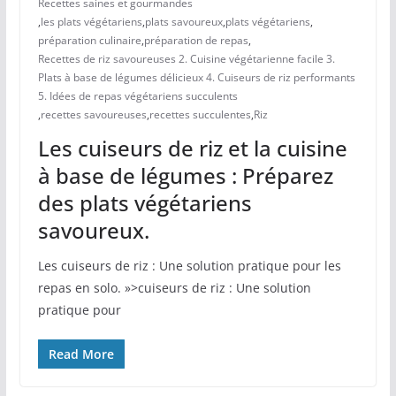
Recettes saines et gourmandes
,
les plats végétariens
,
plats savoureux
,
plats végétariens
,
préparation culinaire
,
préparation de repas
,
Recettes de riz savoureuses 2. Cuisine végétarienne facile 3.
Plats à base de légumes délicieux 4. Cuiseurs de riz performants
5. Idées de repas végétariens succulents
,
recettes savoureuses
,
recettes succulentes
,
Riz
Les cuiseurs de riz et la cuisine
à base de légumes : Préparez
des plats végétariens
savoureux.
Les cuiseurs de riz : Une solution pratique pour les
repas en solo. »>cuiseurs de riz : Une solution
pratique pour
Read More