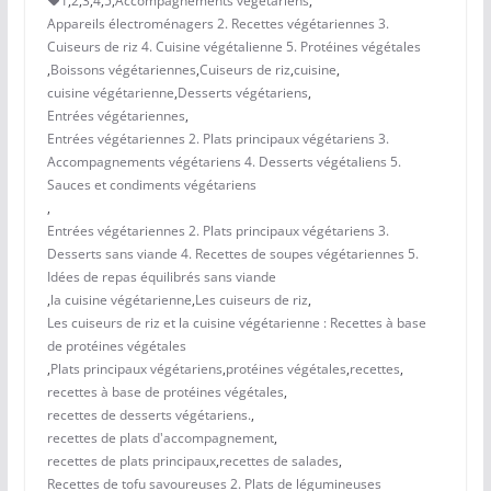
1
,
2
,
3
,
4
,
5
,
Accompagnements végétariens
,
Appareils électroménagers 2. Recettes végétariennes 3.
Cuiseurs de riz 4. Cuisine végétalienne 5. Protéines végétales
,
Boissons végétariennes
,
Cuiseurs de riz
,
cuisine
,
cuisine végétarienne
,
Desserts végétariens
,
Entrées végétariennes
,
Entrées végétariennes 2. Plats principaux végétariens 3.
Accompagnements végétariens 4. Desserts végétaliens 5.
Sauces et condiments végétariens
,
Entrées végétariennes 2. Plats principaux végétariens 3.
Desserts sans viande 4. Recettes de soupes végétariennes 5.
Idées de repas équilibrés sans viande
,
la cuisine végétarienne
,
Les cuiseurs de riz
,
Les cuiseurs de riz et la cuisine végétarienne : Recettes à base
de protéines végétales
,
Plats principaux végétariens
,
protéines végétales
,
recettes
,
recettes à base de protéines végétales
,
recettes de desserts végétariens.
,
recettes de plats d'accompagnement
,
recettes de plats principaux
,
recettes de salades
,
Recettes de tofu savoureuses 2. Plats de légumineuses