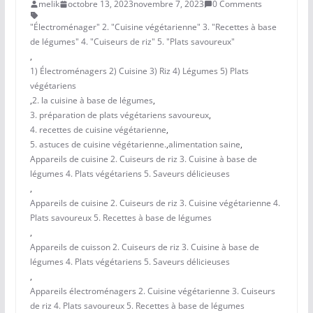
melik
octobre 13, 2023
novembre 7, 2023
0 Comments
"Électroménager" 2. "Cuisine végétarienne" 3. "Recettes à base
de légumes" 4. "Cuiseurs de riz" 5. "Plats savoureux"
,
1) Électroménagers 2) Cuisine 3) Riz 4) Légumes 5) Plats
végétariens
,
2. la cuisine à base de légumes
,
3. préparation de plats végétariens savoureux
,
4. recettes de cuisine végétarienne
,
5. astuces de cuisine végétarienne.
,
alimentation saine
,
Appareils de cuisine 2. Cuiseurs de riz 3. Cuisine à base de
légumes 4. Plats végétariens 5. Saveurs délicieuses
,
Appareils de cuisine 2. Cuiseurs de riz 3. Cuisine végétarienne 4.
Plats savoureux 5. Recettes à base de légumes
,
Appareils de cuisson 2. Cuiseurs de riz 3. Cuisine à base de
légumes 4. Plats végétariens 5. Saveurs délicieuses
,
Appareils électroménagers 2. Cuisine végétarienne 3. Cuiseurs
de riz 4. Plats savoureux 5. Recettes à base de légumes