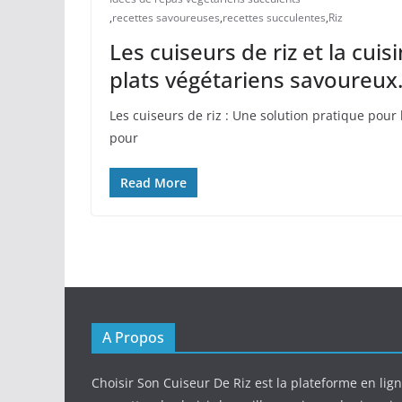
,
recettes savoureuses
,
recettes succulentes
,
Riz
Les cuiseurs de riz et la cui
plats végétariens savoureux
Les cuiseurs de riz : Une solution pratique pour 
pour
Read More
A Propos
Choisir Son Cuiseur De Riz est la plateforme en lig