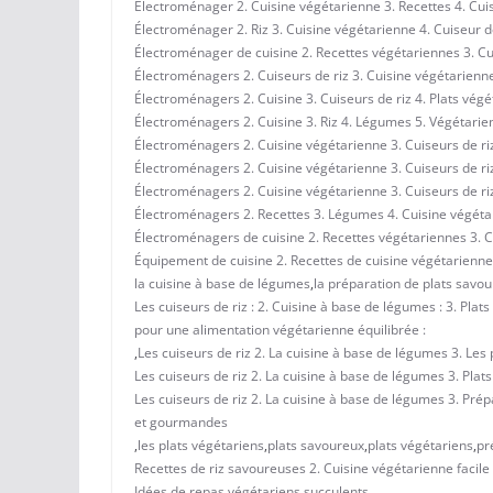
Électroménager 2. Cuisine végétarienne 3. Recettes 4. Cui
Électroménager 2. Riz 3. Cuisine végétarienne 4. Cuiseur 
Électroménager de cuisine 2. Recettes végétariennes 3. Cu
Électroménagers 2. Cuiseurs de riz 3. Cuisine végétarienn
Électroménagers 2. Cuisine 3. Cuiseurs de riz 4. Plats vég
Électroménagers 2. Cuisine 3. Riz 4. Légumes 5. Végétarie
Électroménagers 2. Cuisine végétarienne 3. Cuiseurs de ri
Électroménagers 2. Cuisine végétarienne 3. Cuiseurs de ri
Électroménagers 2. Cuisine végétarienne 3. Cuiseurs de r
Électroménagers 2. Recettes 3. Légumes 4. Cuisine végétar
Électroménagers de cuisine 2. Recettes végétariennes 3. C
Équipement de cuisine 2. Recettes de cuisine végétarienne 
la cuisine à base de légumes
,
la préparation de plats savou
Les cuiseurs de riz : 2. Cuisine à base de légumes : 3. Pla
pour une alimentation végétarienne équilibrée :
,
Les cuiseurs de riz 2. La cuisine à base de légumes 3. Les
Les cuiseurs de riz 2. La cuisine à base de légumes 3. Pla
Les cuiseurs de riz 2. La cuisine à base de légumes 3. Prép
et gourmandes
,
les plats végétariens
,
plats savoureux
,
plats végétariens
,
pr
Recettes de riz savoureuses 2. Cuisine végétarienne facile 
Idées de repas végétariens succulents