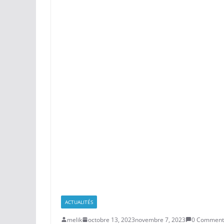
ACTUALITÉS
melik
octobre 13, 2023
novembre 7, 2023
0 Comment