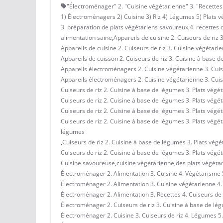
"Électroménager" 2. "Cuisine végétarienne" 3. "Recettes 
1) Électroménagers 2) Cuisine 3) Riz 4) Légumes 5) Plats v
3. préparation de plats végétariens savoureux
,
4. recettes 
alimentation saine
,
Appareils de cuisine 2. Cuiseurs de riz 
Appareils de cuisine 2. Cuiseurs de riz 3. Cuisine végétar
Appareils de cuisson 2. Cuiseurs de riz 3. Cuisine à base d
Appareils électroménagers 2. Cuisine végétarienne 3. Cuis
Appareils électroménagers 2. Cuisine végétarienne 3. Cuis
Cuiseurs de riz 2. Cuisine à base de légumes 3. Plats végét
Cuiseurs de riz 2. Cuisine à base de légumes 3. Plats végét
Cuiseurs de riz 2. Cuisine à base de légumes 3. Plats vég
Cuiseurs de riz 2. Cuisine à base de légumes 3. Plats végé
légumes
,
Cuiseurs de riz 2. Cuisine à base de légumes 3. Plats végé
Cuiseurs de riz 2. Cuisine à base de légumes 3. Plats végé
Cuisine savoureuse
,
cuisine végétarienne
,
des plats végéta
Électroménager 2. Alimentation 3. Cuisine 4. Végétarisme 
Électroménager 2. Alimentation 3. Cuisine végétarienne 4. 
Électroménager 2. Alimentation 3. Recettes 4. Cuiseurs de 
Électroménager 2. Cuiseurs de riz 3. Cuisine à base de lég
Électroménager 2. Cuisine 3. Cuiseurs de riz 4. Légumes 5.