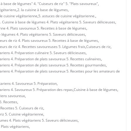
à base de légumes" 4. "Cuiseurs de riz" 5. "Plats savoureux"
,
égétariens
,
2. la cuisine à base de légumes
,
de cuisine végétarienne
,
5. astuces de cuisine végétarienne.
,
3. Cuisine à base de légumes 4. Plats végétariens 5. Saveurs délicieuses
,
ienne 4. Plats savoureux 5. Recettes à base de légumes
,
e légumes 4. Plats végétariens 5. Saveurs délicieuses
,
eurs de riz 4. Plats savoureux 5. Recettes à base de légumes
,
eurs de riz 4. Recettes savoureuses 5. Légumes frais
,
Cuiseurs de riz
,
ariens 4. Préparation culinaire 5. Saveurs délicieuses
,
ariens 4. Préparation de plats savoureux 5. Recettes culinaires
,
étariens 4. Préparation de plats savoureux 5. Recettes gourmandes
,
tariens 4. Préparation de plats savoureux 5. Recettes pour les amateurs de
tariens 4. Savoureux 5. Préparation
,
tariens 4. Savoureux 5. Préparation des repas
,
Cuisine à base de légumes
,
riens savoureux
,
5. Recettes
,
Recettes 5. Cuiseurs de riz
,
riz 5. Cuisine végétarienne
,
umes 4. Plats végétariens 5. Saveurs délicieuses
,
 Plats végétariens
,