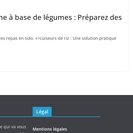
sine à base de légumes : Préparez des
.
les repas en solo. »>cuiseurs de riz : Une solution pratique
Légal
ne qui va vous
Mentions légales