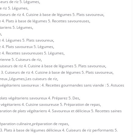
seurs de riz 5. Légumes
,
de riz 5. Légumes
,
iseurs de riz 4. Cuisine à base de légumes 5. Plats savoureux
,
e 4. Plats à base de légumes 5. Recettes savoureuses
,
étariens 5. Légumes
,
n
,
z 4. Légumes 5. Plats savoureux
,
z 4. Plats savoureux 5. Légumes
,
iz 4. Recettes savoureuses 5. Légumes
,
ienne 5. Cuiseurs de riz
,
uiseurs de riz 4. Cuisine à base de légumes 5. Plats savoureux
,
3. Cuiseurs de riz 4. Cuisine à base de légumes 5. Plats savoureux
,
reux.
,
Légumes
,
Les cuiseurs de riz
,
ts végétariens savoureux : 4. Recettes gourmandes sans viande : 5. Astuces
 plats végétariens savoureux 4. Préparez 5. Des
,
ts végétariens 4. Cuisine savoureuse 5. Préparation de repas
,
aration de plats végétariens 4. Savoureux et délicieux 5. Recettes saines
éparation culinaire
,
préparation de repas
,
3. Plats à base de légumes délicieux 4. Cuiseurs de riz performants 5.