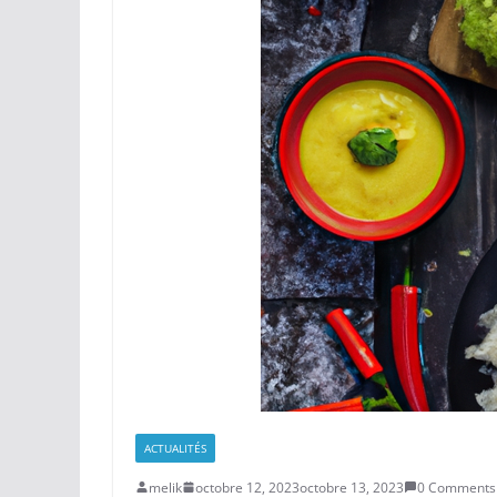
ACTUALITÉS
melik
octobre 12, 2023
octobre 13, 2023
0 Comments