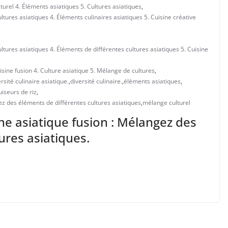
lturel 4. Éléments asiatiques 5. Cultures asiatiques
,
ltures asiatiques 4. Éléments culinaires asiatiques 5. Cuisine créative
ultures asiatiques 4. Éléments de différentes cultures asiatiques 5. Cuisine
uisine fusion 4. Culture asiatique 5. Mélange de cultures
,
rsité culinaire asiatique.
,
diversité culinaire.
,
éléments asiatiques
,
uiseurs de riz
,
gez des éléments de différentes cultures asiatiques
,
mélange culturel
sine asiatique fusion : Mélangez des
ures asiatiques.