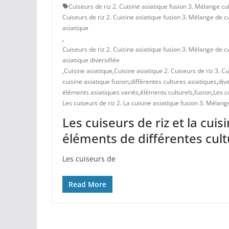
Cuiseurs de riz 2. Cuisine asiatique fusion 3. Mélange cu
Cuiseurs de riz 2. Cuisine asiatique fusion 3. Mélange de cu
asiatique
,
Cuiseurs de riz 2. Cuisine asiatique fusion 3. Mélange de c
asiatique diversifiée
,
Cuisine asiatique
,
Cuisine asiatique 2. Cuiseurs de riz 3. C
cuisine asiatique fusion
,
différentes cultures asiatiques
,
dive
éléments asiatiques variés
,
éléments culturels
,
fusion
,
Les c
Les cuiseurs de riz 2. La cuisine asiatique fusion 3. Mélan
Les cuiseurs de riz et la cui
éléments de différentes cult
Les cuiseurs‍ de
Read More