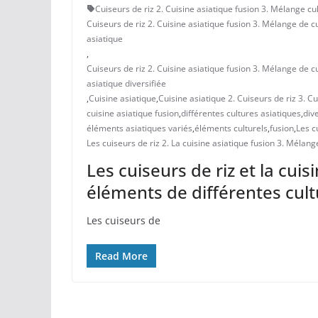
Cuiseurs de riz 2. Cuisine asiatique fusion 3. Mélange cu
Cuiseurs de riz 2. Cuisine asiatique fusion 3. Mélange de cu
asiatique
,
Cuiseurs de riz 2. Cuisine asiatique fusion 3. Mélange de c
asiatique diversifiée
,
Cuisine asiatique
,
Cuisine asiatique 2. Cuiseurs de riz 3. C
cuisine asiatique fusion
,
différentes cultures asiatiques
,
dive
éléments asiatiques variés
,
éléments culturels
,
fusion
,
Les c
Les cuiseurs de riz 2. La cuisine asiatique fusion 3. Mélan
Les cuiseurs de riz et la cui
éléments de différentes cult
Les cuiseurs‍ de
Read More