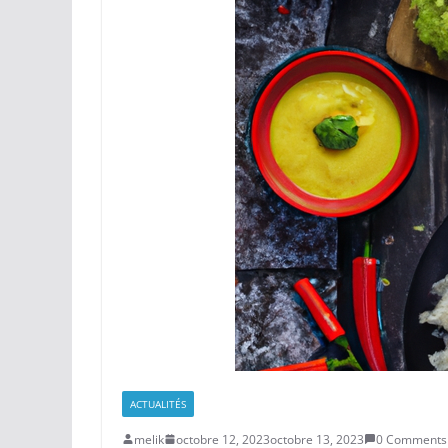
ACTUALITÉS
melik
octobre 12, 2023
octobre 13, 2023
0 Comments