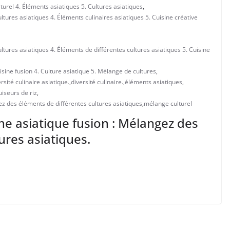
lturel 4. Éléments asiatiques 5. Cultures asiatiques
,
ltures asiatiques 4. Éléments culinaires asiatiques 5. Cuisine créative
ultures asiatiques 4. Éléments de différentes cultures asiatiques 5. Cuisine
uisine fusion 4. Culture asiatique 5. Mélange de cultures
,
rsité culinaire asiatique.
,
diversité culinaire.
,
éléments asiatiques
,
uiseurs de riz
,
gez des éléments de différentes cultures asiatiques
,
mélange culturel
sine asiatique fusion : Mélangez des
ures asiatiques.