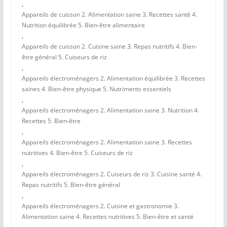
,
Appareils de cuisson 2. Alimentation saine 3. Recettes santé 4.
Nutrition équilibrée 5. Bien-être alimentaire
,
Appareils de cuisson 2. Cuisine saine 3. Repas nutritifs 4. Bien-
être général 5. Cuiseurs de riz
,
Appareils électroménagers 2. Alimentation équilibrée 3. Recettes
saines 4. Bien-être physique 5. Nutriments essentiels
,
Appareils électroménagers 2. Alimentation saine 3. Nutrition 4.
Recettes 5. Bien-être
,
Appareils électroménagers 2. Alimentation saine 3. Recettes
nutritives 4. Bien-être 5. Cuiseurs de riz
,
Appareils électroménagers 2. Cuiseurs de riz 3. Cuisine santé 4.
Repas nutritifs 5. Bien-être général
,
Appareils électroménagers 2. Cuisine et gastronomie 3.
Alimentation saine 4. Recettes nutritives 5. Bien-être et santé