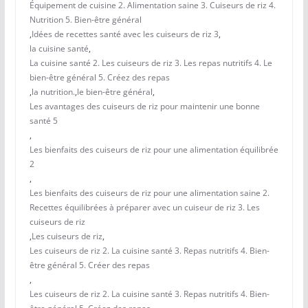
Équipement de cuisine 2. Alimentation saine 3. Cuiseurs de riz 4.
Nutrition 5. Bien-être général
,
Idées de recettes santé avec les cuiseurs de riz 3
,
la cuisine santé
,
La cuisine santé 2. Les cuiseurs de riz 3. Les repas nutritifs 4. Le
bien-être général 5. Créez des repas
,
la nutrition.
,
le bien-être général
,
Les avantages des cuiseurs de riz pour maintenir une bonne
santé 5
,
Les bienfaits des cuiseurs de riz pour une alimentation équilibrée
2
,
Les bienfaits des cuiseurs de riz pour une alimentation saine 2.
Recettes équilibrées à préparer avec un cuiseur de riz 3. Les
cuiseurs de riz
,
Les cuiseurs de riz
,
Les cuiseurs de riz 2. La cuisine santé 3. Repas nutritifs 4. Bien-
être général 5. Créer des repas
,
Les cuiseurs de riz 2. La cuisine santé 3. Repas nutritifs 4. Bien-