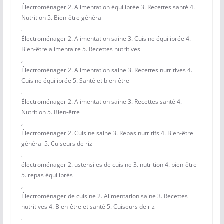
Électroménager 2. Alimentation équilibrée 3. Recettes santé 4.
Nutrition 5. Bien-être général
,
Électroménager 2. Alimentation saine 3. Cuisine équilibrée 4.
Bien-être alimentaire 5. Recettes nutritives
,
Électroménager 2. Alimentation saine 3. Recettes nutritives 4.
Cuisine équilibrée 5. Santé et bien-être
,
Électroménager 2. Alimentation saine 3. Recettes santé 4.
Nutrition 5. Bien-être
,
Électroménager 2. Cuisine saine 3. Repas nutritifs 4. Bien-être
général 5. Cuiseurs de riz
,
électroménager 2. ustensiles de cuisine 3. nutrition 4. bien-être
5. repas équilibrés
,
Électroménager de cuisine 2. Alimentation saine 3. Recettes
nutritives 4. Bien-être et santé 5. Cuiseurs de riz
,