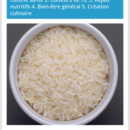
nutritifs 4. Bien-être général 5. Création
culinaire