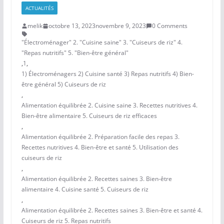
ACTUALITÉS
melik
octobre 13, 2023
novembre 9, 2023
0 Comments
"Électroménager" 2. "Cuisine saine" 3. "Cuiseurs de riz" 4.
"Repas nutritifs" 5. "Bien-être général"
,
1
,
1) Électroménagers 2) Cuisine santé 3) Repas nutritifs 4) Bien-
être général 5) Cuiseurs de riz
,
Alimentation équilibrée 2. Cuisine saine 3. Recettes nutritives 4.
Bien-être alimentaire 5. Cuiseurs de riz efficaces
,
Alimentation équilibrée 2. Préparation facile des repas 3.
Recettes nutritives 4. Bien-être et santé 5. Utilisation des
cuiseurs de riz
,
Alimentation équilibrée 2. Recettes saines 3. Bien-être
alimentaire 4. Cuisine santé 5. Cuiseurs de riz
,
Alimentation équilibrée 2. Recettes saines 3. Bien-être et santé 4.
Cuiseurs de riz 5. Repas nutritifs