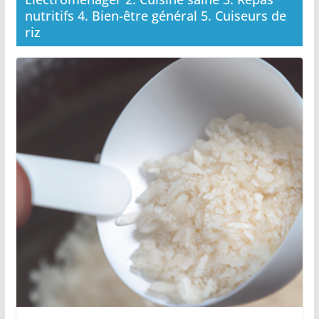
nutritifs 4. Bien-être général 5. Cuiseurs de
riz