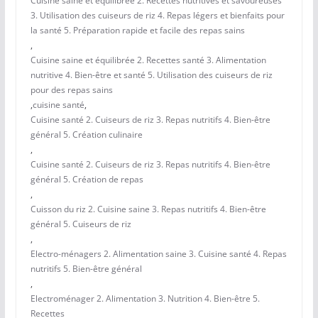
Cuisine saine et équilibrée 2. Recettes nutritives et savoureuses
3. Utilisation des cuiseurs de riz 4. Repas légers et bienfaits pour
la santé 5. Préparation rapide et facile des repas sains
,
Cuisine saine et équilibrée 2. Recettes santé 3. Alimentation
nutritive 4. Bien-être et santé 5. Utilisation des cuiseurs de riz
pour des repas sains
,
cuisine santé
,
Cuisine santé 2. Cuiseurs de riz 3. Repas nutritifs 4. Bien-être
général 5. Création culinaire
,
Cuisine santé 2. Cuiseurs de riz 3. Repas nutritifs 4. Bien-être
général 5. Création de repas
,
Cuisson du riz 2. Cuisine saine 3. Repas nutritifs 4. Bien-être
général 5. Cuiseurs de riz
,
Electro-ménagers 2. Alimentation saine 3. Cuisine santé 4. Repas
nutritifs 5. Bien-être général
,
Electroménager 2. Alimentation 3. Nutrition 4. Bien-être 5.
Recettes