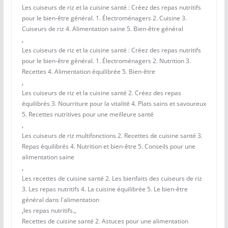
Les cuiseurs de riz et la cuisine santé : Créez des repas nutritifs
pour le bien-être général. 1. Électroménagers 2. Cuisine 3.
Cuiseurs de riz 4. Alimentation saine 5. Bien-être général
,
Les cuiseurs de riz et la cuisine santé : Créez des repas nutritifs
pour le bien-être général. 1. Électroménagers 2. Nutrition 3.
Recettes 4. Alimentation équilibrée 5. Bien-être
,
Les cuiseurs de riz et la cuisine santé 2. Créez des repas
équilibrés 3. Nourriture pour la vitalité 4. Plats sains et savoureux
5. Recettes nutritives pour une meilleure santé
,
Les cuiseurs de riz multifonctions 2. Recettes de cuisine santé 3.
Repas équilibrés 4. Nutrition et bien-être 5. Conseils pour une
alimentation saine
,
Les recettes de cuisine santé 2. Les bienfaits des cuiseurs de riz
3. Les repas nutritifs 4. La cuisine équilibrée 5. Le bien-être
général dans l'alimentation
,
les repas nutritifs.
,
Recettes de cuisine santé 2. Astuces pour une alimentation