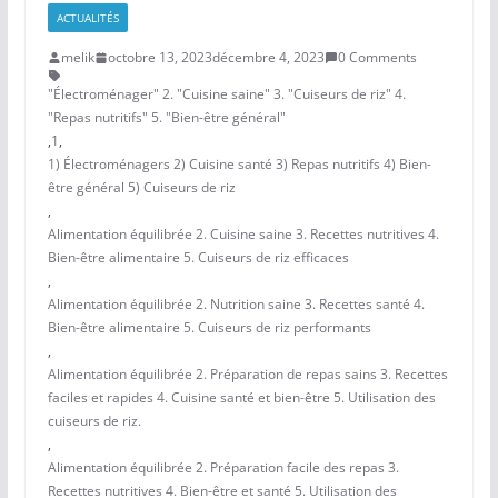
ACTUALITÉS
melik
octobre 13, 2023
décembre 4, 2023
0 Comments
"Électroménager" 2. "Cuisine saine" 3. "Cuiseurs de riz" 4.
"Repas nutritifs" 5. "Bien-être général"
,
1
,
1) Électroménagers 2) Cuisine santé 3) Repas nutritifs 4) Bien-
être général 5) Cuiseurs de riz
,
Alimentation équilibrée 2. Cuisine saine 3. Recettes nutritives 4.
Bien-être alimentaire 5. Cuiseurs de riz efficaces
,
Alimentation équilibrée 2. Nutrition saine 3. Recettes santé 4.
Bien-être alimentaire 5. Cuiseurs de riz performants
,
Alimentation équilibrée 2. Préparation de repas sains 3. Recettes
faciles et rapides 4. Cuisine santé et bien-être 5. Utilisation des
cuiseurs de riz.
,
Alimentation équilibrée 2. Préparation facile des repas 3.
Recettes nutritives 4. Bien-être et santé 5. Utilisation des