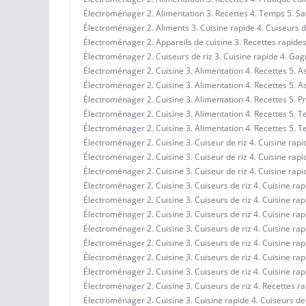
Électroménager 2. Alimentation 3. Recettes 4. Temps 5. S
Électroménager 2. Aliments 3. Cuisine rapide 4. Cuiseurs d
Électroménager 2. Appareils de cuisine 3. Recettes rapide
Électroménager 2. Cuiseurs de riz 3. Cuisine rapide 4. Ga
Électroménager 2. Cuisine 3. Alimentation 4. Recettes 5. A
Électroménager 2. Cuisine 3. Alimentation 4. Recettes 5. A
Électroménager 2. Cuisine 3. Alimentation 4. Recettes 5. Pr
Électroménager 2. Cuisine 3. Alimentation 4. Recettes 5. 
Électroménager 2. Cuisine 3. Alimentation 4. Recettes 5.
Électroménager 2. Cuisine 3. Cuiseur de riz 4. Cuisine rapi
Électroménager 2. Cuisine 3. Cuiseur de riz 4. Cuisine rap
Électroménager 2. Cuisine 3. Cuiseur de riz 4. Cuisine rap
Électroménager 2. Cuisine 3. Cuiseurs de riz 4. Cuisine ra
Électroménager 2. Cuisine 3. Cuiseurs de riz 4. Cuisine ra
Électroménager 2. Cuisine 3. Cuiseurs de riz 4. Cuisine ra
Électroménager 2. Cuisine 3. Cuiseurs de riz 4. Cuisine ra
Électroménager 2. Cuisine 3. Cuiseurs de riz 4. Cuisine ra
Électroménager 2. Cuisine 3. Cuiseurs de riz 4. Cuisine r
Électroménager 2. Cuisine 3. Cuiseurs de riz 4. Cuisine r
Électroménager 2. Cuisine 3. Cuiseurs de riz 4. Recettes r
Électroménager 2. Cuisine 3. Cuisine rapide 4. Cuiseurs de