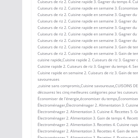
Cuiseurs de riz 2. Cuisine rapide 3. Gagner du temps 4. C
Cuiseurs de riz 2. Cuisine rapide en semaine 3. Économise
Cuiseurs de riz 2. Cuisine rapide en semaine 3. Gagner du t
Cuiseurs de riz 2. Cuisine rapide en semaine 3. Gagner du t
Cuiseurs de riz 2. Cuisine rapide en semaine 3. Gagner du 
Cuiseurs de riz 2. Cuisine rapide en semaine 3. Gagner du t
Cuiseurs de riz 2. Cuisine rapide en semaine 3. Gagner du t
Cuiseurs de riz 2. Cuisine rapide en semaine 3. Gain de tem
Cuiseurs de riz 2. Cuisine rapide en semaine 3. Gain de 
cuisine rapide
,
Cuisine rapide 2. Cuiseurs de riz 3. Gagner 
Cuisine rapide 2. Cuiseurs de riz 3. Gagner du temps 4. Sem
Cuisine rapide en semaine 2. Cuiseurs de riz 3. Gain de te
savoureuses
,
cuisine sans compromis
,
Cuisine savoureuse
,
CUISOINS DE
découvrez les cinq meilleures catégories pour les cuiseurs 
Économiser de l'énergie
,
économiser du temps
,
Économiser
Électroménager
,
Électroménager 2. Alimentation 3. Cuisine 
Électroménager 2. Alimentation 3. Cuisine 4. Recettes 5. G
Électroménager 2. Alimentation 3. Gain de temps 4. Recett
Électroménager 2. Alimentation 3. Recettes 4. Cuisine rapid
Électroménager 2. Alimentation 3. Recettes 4. Gain de tem
Électroménager 2. Alimentation 3. Recettes 4. Pratique cul