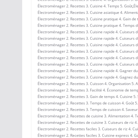
Électroménager 2. Recettes 3. Cuisine 4. Temps 5. Goût
,
Él
Électroménager 2. Recettes 3. Cuisine asiatique 4. Alimenta
Électroménager 2. Recettes 3. Cuisine pratique 4. Gain de
Électroménager 2. Recettes 3. Cuisine pratique 4. Temps d
Électroménager 2. Recettes 3. Cuisine rapide 4. Cuiseurs d
Électroménager 2. Recettes 3. Cuisine rapide 4. Cuiseurs d
Électroménager 2. Recettes 3. Cuisine rapide 4. Cuiseurs 
Électroménager 2. Recettes 3. Cuisine rapide 4. Cuiseurs d
Électroménager 2. Recettes 3. Cuisine rapide 4. Cuiseurs d
Électroménager 2. Recettes 3. Cuisine rapide 4. Cuiseurs 
Électroménager 2. Recettes 3. Cuisine rapide 4. Gagner d
Électroménager 2. Recettes 3. Cuisine rapide 4. Gagnez du 
Électroménager 2. Recettes 3. Cuisson 4. Organisation 5. 
Électroménager 2. Recettes 3. Facilité 4. Économie de tem
Électroménager 2. Recettes 3. Gain de temps 4. Cuisine 5.
Électroménager 2. Recettes 3. Temps de cuisson 4. Goût 5
Électroménager 2. Recettes 3. Temps de cuisson 4. Saveurs
Électroménager 2. Recettes de cuisine 3. Alimentation 4. 
Électroménager 2. Recettes de cuisine 3. Cuiseurs de riz 4
Électroménager 2. Recettes faciles 3. Cuiseurs de riz 4. Cui
Électroménager 2. Recettes faciles 3. Cuisine express 4. 