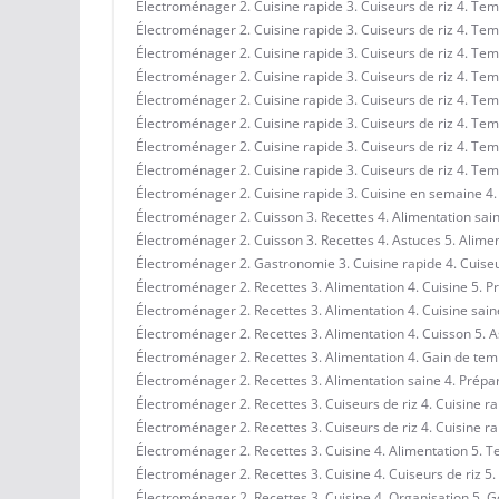
Électroménager 2. Cuisine rapide 3. Cuiseurs de riz 4. Tem
Électroménager 2. Cuisine rapide 3. Cuiseurs de riz 4. Tem
Électroménager 2. Cuisine rapide 3. Cuiseurs de riz 4. Tem
Électroménager 2. Cuisine rapide 3. Cuiseurs de riz 4. T
Électroménager 2. Cuisine rapide 3. Cuiseurs de riz 4. Temp
Électroménager 2. Cuisine rapide 3. Cuiseurs de riz 4. Te
Électroménager 2. Cuisine rapide 3. Cuiseurs de riz 4. T
Électroménager 2. Cuisine rapide 3. Cuiseurs de riz 4. Te
Électroménager 2. Cuisine rapide 3. Cuisine en semaine 4. 
Électroménager 2. Cuisson 3. Recettes 4. Alimentation sai
Électroménager 2. Cuisson 3. Recettes 4. Astuces 5. Alime
Électroménager 2. Gastronomie 3. Cuisine rapide 4. Cuiseu
Électroménager 2. Recettes 3. Alimentation 4. Cuisine 5. Pr
Électroménager 2. Recettes 3. Alimentation 4. Cuisine sain
Électroménager 2. Recettes 3. Alimentation 4. Cuisson 5. 
Électroménager 2. Recettes 3. Alimentation 4. Gain de temps
Électroménager 2. Recettes 3. Alimentation saine 4. Prépar
Électroménager 2. Recettes 3. Cuiseurs de riz 4. Cuisine 
Électroménager 2. Recettes 3. Cuiseurs de riz 4. Cuisine r
Électroménager 2. Recettes 3. Cuisine 4. Alimentation 5. 
Électroménager 2. Recettes 3. Cuisine 4. Cuiseurs de riz 5.
Électroménager 2. Recettes 3. Cuisine 4. Organisation 5. G