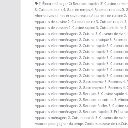
1) Électroménager 2) Recettes rapides 3) Cuisine semain
3. Cuiseurs de riz
,
4. Gain de temps
,
4. Recettes rapides
,
5. 
Alternatives saines et savoureuses
,
Appareils de cuisine 2.
Appareils de cuisine 2. Cuiseurs de riz 3. Cuisson rapide
Appareils de cuisson 2. Cuisine rapide 3. Cuiseurs de riz 
Appareils électroménagers 2. Cuisine 3. Cuiseurs de riz 4.
Appareils électroménagers 2. Cuisine pratique 3. Recettes 
Appareils électroménagers 2. Cuisine rapide 3. Cuiseurs de
Appareils électroménagers 2. Cuisine rapide 3. Cuiseurs de
Appareils électroménagers 2. Cuisine rapide 3. Cuiseurs 
Appareils électroménagers 2. Cuisine rapide 3. Cuiseurs d
Appareils électroménagers 2. Cuisine rapide 3. Cuiseurs 
Appareils électroménagers 2. Cuisine rapide 3. Cuiseurs de 
Appareils électroménagers 2. Gastronomie 3. Recettes 4. Al
Appareils électroménagers 2. Gastronomie 3. Recettes 4.
Appareils électroménagers 2. Recettes 3. Cuisine rapide 4
Appareils électroménagers 2. Recettes de cuisine 3. Alime
Appareils électroménagers 2. Recettes faciles 3. Cuisine r
Appareils électroménagers 2. Recettes rapides 3. Préparat
Appareils ménagers 2. Cuisine rapide 3. Cuiseurs de riz 4
Astuces pour gagner du temps
,
Cookers
,
cuiseur de riz
,
Cuis