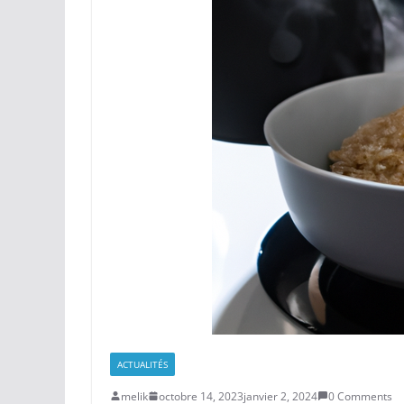
ACTUALITÉS
melik
octobre 14, 2023
janvier 2, 2024
0 Comments