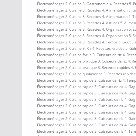
Électroménager 2. Cuisine 3. Gastronomie 4. Recettes 5. Pr
Électroménager 2. Cuisine 3. Recettes 4. Alimentation 5. 
Électroménager 2. Cuisine 3. Recettes 4. Alimentation 5. 
Électroménager 2. Cuisine 3. Recettes 4. Astuces 5. Alimen
Électroménager 2. Cuisine 3. Recettes 4. Organisation 5.
Électroménager 2. Cuisine 3. Recettes 4. Organisation 5. 
Électroménager 2. Cuisine 3. Recettes 4. Temps 5. Goût
,
Él
Électroménager 2. Cuisine 3. Riz 4. Recettes rapides 5. Ga
Électroménager 2. Cuisine facile 3. Cuiseurs de riz 4. Rece
Électroménager 2. Cuisine pratique 3. Cuiseurs de riz 4. R
Électroménager 2. Cuisine pratique 3. Recettes rapides 4
Électroménager 2. Cuisine quotidienne 3. Recettes rapides 4
Électroménager 2. Cuisine rapide 3. Cuiseur de riz 4. Te
Électroménager 2. Cuisine rapide 3. Cuiseurs de riz 4. Ga
Électroménager 2. Cuisine rapide 3. Cuiseurs de riz 4. Gagn
Électroménager 2. Cuisine rapide 3. Cuiseurs de riz 4. Gag
Électroménager 2. Cuisine rapide 3. Cuiseurs de riz 4. G
Électroménager 2. Cuisine rapide 3. Cuiseurs de riz 4. Ga
Électroménager 2. Cuisine rapide 3. Cuiseurs de riz 4. Gai
Électroménager 2. Cuisine rapide 3. Cuiseurs de riz 4. Ga
Électroménager 2. Cuisine rapide 3. Cuiseurs de riz 4. Tem