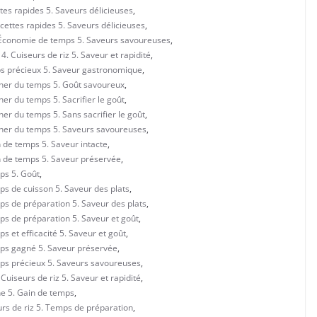
ttes rapides 5. Saveurs délicieuses
,
ecettes rapides 5. Saveurs délicieuses
,
. Économie de temps 5. Saveurs savoureuses
,
. Cuiseurs de riz 5. Saveur et rapidité
,
mps précieux 5. Saveur gastronomique
,
gner du temps 5. Goût savoureux
,
er du temps 5. Sacrifier le goût
,
ner du temps 5. Sans sacrifier le goût
,
agner du temps 5. Saveurs savoureuses
,
n de temps 5. Saveur intacte
,
in de temps 5. Saveur préservée
,
ps 5. Goût
,
ps de cuisson 5. Saveur des plats
,
ps de préparation 5. Saveur des plats
,
ps de préparation 5. Saveur et goût
,
s et efficacité 5. Saveur et goût
,
emps gagné 5. Saveur préservée
,
mps précieux 5. Saveurs savoureuses
,
Cuiseurs de riz 5. Saveur et rapidité
,
ne 5. Gain de temps
,
rs de riz 5. Temps de préparation
,