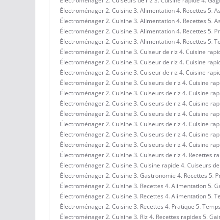
Électroménager 2. Cuiseurs de riz 3. Cuisine rapide 4. Ga
Électroménager 2. Cuisine 3. Alimentation 4. Recettes 5. A
Électroménager 2. Cuisine 3. Alimentation 4. Recettes 5. A
Électroménager 2. Cuisine 3. Alimentation 4. Recettes 5. Pr
Électroménager 2. Cuisine 3. Alimentation 4. Recettes 5.
Électroménager 2. Cuisine 3. Cuiseur de riz 4. Cuisine rapi
Électroménager 2. Cuisine 3. Cuiseur de riz 4. Cuisine rap
Électroménager 2. Cuisine 3. Cuiseur de riz 4. Cuisine rap
Électroménager 2. Cuisine 3. Cuiseurs de riz 4. Cuisine ra
Électroménager 2. Cuisine 3. Cuiseurs de riz 4. Cuisine ra
Électroménager 2. Cuisine 3. Cuiseurs de riz 4. Cuisine ra
Électroménager 2. Cuisine 3. Cuiseurs de riz 4. Cuisine ra
Électroménager 2. Cuisine 3. Cuiseurs de riz 4. Cuisine ra
Électroménager 2. Cuisine 3. Cuiseurs de riz 4. Cuisine r
Électroménager 2. Cuisine 3. Cuiseurs de riz 4. Cuisine r
Électroménager 2. Cuisine 3. Cuiseurs de riz 4. Recettes r
Électroménager 2. Cuisine 3. Cuisine rapide 4. Cuiseurs de
Électroménager 2. Cuisine 3. Gastronomie 4. Recettes 5. Pr
Électroménager 2. Cuisine 3. Recettes 4. Alimentation 5. 
Électroménager 2. Cuisine 3. Recettes 4. Alimentation 5. 
Électroménager 2. Cuisine 3. Recettes 4. Pratique 5. Temp
Électroménager 2. Cuisine 3. Riz 4. Recettes rapides 5. Ga