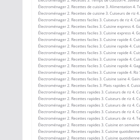
Électroménager 2. Recettes 3. Temps de cuisson 4. Saveurs
Électroménager 2. Recettes de cuisine 3. Alimentation 4. 
Électroménager 2. Recettes de cuisine 3. Cuiseurs de riz 4
Électroménager 2. Recettes faciles 3. Cuiseurs de riz 4. Cui
Électroménager 2. Recettes faciles 3. Cuisine express 4. 
Électroménager 2. Recettes faciles 3. Cuisine express 4. G
Électroménager 2. Recettes faciles 3. Cuisine rapide 4. Cu
Électroménager 2. Recettes faciles 3. Cuisine rapide 4. Cui
Électroménager 2. Recettes faciles 3. Cuisine rapide 4. Cuis
Electroménager 2. Recettes faciles 3. Cuisine rapide 4. Cu
Électroménager 2. Recettes faciles 3. Cuisine rapide 4. Ga
Electroménager 2. Recettes faciles 3. Cuisine rapide 4. Riz
Électroménager 2. Recettes faciles 3. Cuisine saine 4. Ga
Électroménager 2. Recettes faciles 3. Plats rapides 4. Cuis
Électroménager 2. Recettes rapides 3. Cuiseurs de riz 4. 
Électroménager 2. Recettes rapides 3. Cuiseurs de riz 4. C
Électroménager 2. Recettes rapides 3. Cuiseurs de riz 4. 
Électroménager 2. Recettes rapides 3. Cuiseurs de riz 4. 
Électroménager 2. Recettes rapides 3. Cuiseurs de riz 4. 
Électroménager 2. Recettes rapides 3. Cuisine en semaine 4
Électroménager 2. Recettes rapides 3. Cuisine quotidienne 
Électroménager 2. Recettes rapides 3. Cuisine quotidienn