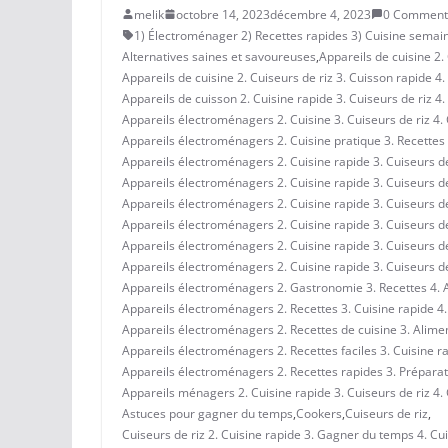
melik
octobre 14, 2023
décembre 4, 2023
0 Comment
1) Électroménager 2) Recettes rapides 3) Cuisine semain
Alternatives saines et savoureuses
,
Appareils de cuisine 2.
Appareils de cuisine 2. Cuiseurs de riz 3. Cuisson rapide
Appareils de cuisson 2. Cuisine rapide 3. Cuiseurs de riz 
Appareils électroménagers 2. Cuisine 3. Cuiseurs de riz 4.
Appareils électroménagers 2. Cuisine pratique 3. Recettes 
Appareils électroménagers 2. Cuisine rapide 3. Cuiseurs de
Appareils électroménagers 2. Cuisine rapide 3. Cuiseurs de
Appareils électroménagers 2. Cuisine rapide 3. Cuiseurs 
Appareils électroménagers 2. Cuisine rapide 3. Cuiseurs d
Appareils électroménagers 2. Cuisine rapide 3. Cuiseurs 
Appareils électroménagers 2. Cuisine rapide 3. Cuiseurs de 
Appareils électroménagers 2. Gastronomie 3. Recettes 4. Al
Appareils électroménagers 2. Recettes 3. Cuisine rapide 4
Appareils électroménagers 2. Recettes de cuisine 3. Alime
Appareils électroménagers 2. Recettes faciles 3. Cuisine r
Appareils électroménagers 2. Recettes rapides 3. Préparat
Appareils ménagers 2. Cuisine rapide 3. Cuiseurs de riz 4
Astuces pour gagner du temps
,
Cookers
,
Cuiseurs de riz
,
Cuiseurs de riz 2. Cuisine rapide 3. Gagner du temps 4. C