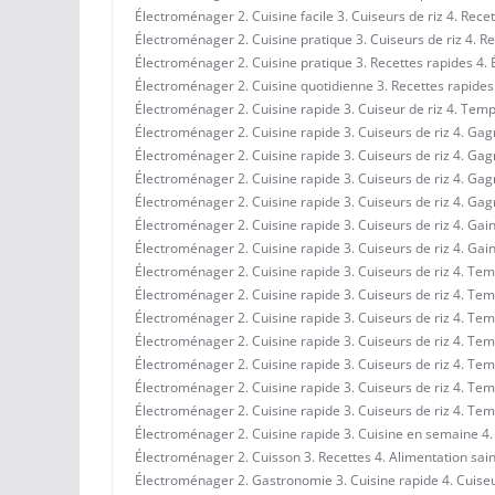
Électroménager 2. Cuisine facile 3. Cuiseurs de riz 4. Rece
Électroménager 2. Cuisine pratique 3. Cuiseurs de riz 4. R
Électroménager 2. Cuisine pratique 3. Recettes rapides 4
Électroménager 2. Cuisine quotidienne 3. Recettes rapides 4
Électroménager 2. Cuisine rapide 3. Cuiseur de riz 4. Te
Électroménager 2. Cuisine rapide 3. Cuiseurs de riz 4. Ga
Électroménager 2. Cuisine rapide 3. Cuiseurs de riz 4. Gagn
Électroménager 2. Cuisine rapide 3. Cuiseurs de riz 4. Gag
Électroménager 2. Cuisine rapide 3. Cuiseurs de riz 4. G
Électroménager 2. Cuisine rapide 3. Cuiseurs de riz 4. Gai
Électroménager 2. Cuisine rapide 3. Cuiseurs de riz 4. Ga
Électroménager 2. Cuisine rapide 3. Cuiseurs de riz 4. Tem
Électroménager 2. Cuisine rapide 3. Cuiseurs de riz 4. Tem
Électroménager 2. Cuisine rapide 3. Cuiseurs de riz 4. Tem
Électroménager 2. Cuisine rapide 3. Cuiseurs de riz 4. Tem
Électroménager 2. Cuisine rapide 3. Cuiseurs de riz 4. Temp
Électroménager 2. Cuisine rapide 3. Cuiseurs de riz 4. T
Électroménager 2. Cuisine rapide 3. Cuiseurs de riz 4. Te
Électroménager 2. Cuisine rapide 3. Cuisine en semaine 4. 
Électroménager 2. Cuisson 3. Recettes 4. Alimentation sai
Électroménager 2. Gastronomie 3. Cuisine rapide 4. Cuiseu