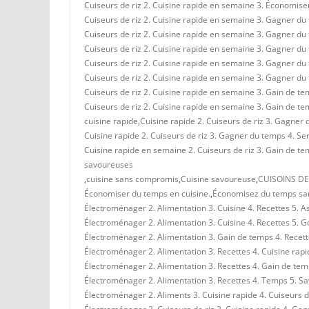
Cuiseurs de riz 2. Cuisine rapide en semaine 3. Économise
Cuiseurs de riz 2. Cuisine rapide en semaine 3. Gagner du t
Cuiseurs de riz 2. Cuisine rapide en semaine 3. Gagner du t
Cuiseurs de riz 2. Cuisine rapide en semaine 3. Gagner du 
Cuiseurs de riz 2. Cuisine rapide en semaine 3. Gagner du t
Cuiseurs de riz 2. Cuisine rapide en semaine 3. Gagner du t
Cuiseurs de riz 2. Cuisine rapide en semaine 3. Gain de tem
Cuiseurs de riz 2. Cuisine rapide en semaine 3. Gain de 
cuisine rapide
,
Cuisine rapide 2. Cuiseurs de riz 3. Gagner 
Cuisine rapide 2. Cuiseurs de riz 3. Gagner du temps 4. Sem
Cuisine rapide en semaine 2. Cuiseurs de riz 3. Gain de te
savoureuses
,
cuisine sans compromis
,
Cuisine savoureuse
,
CUISOINS DE
Économiser du temps en cuisine.
,
Économisez du temps sa
Électroménager 2. Alimentation 3. Cuisine 4. Recettes 5. A
Électroménager 2. Alimentation 3. Cuisine 4. Recettes 5. G
Électroménager 2. Alimentation 3. Gain de temps 4. Recett
Électroménager 2. Alimentation 3. Recettes 4. Cuisine rapid
Électroménager 2. Alimentation 3. Recettes 4. Gain de tem
Électroménager 2. Alimentation 3. Recettes 4. Temps 5. S
Électroménager 2. Aliments 3. Cuisine rapide 4. Cuiseurs d